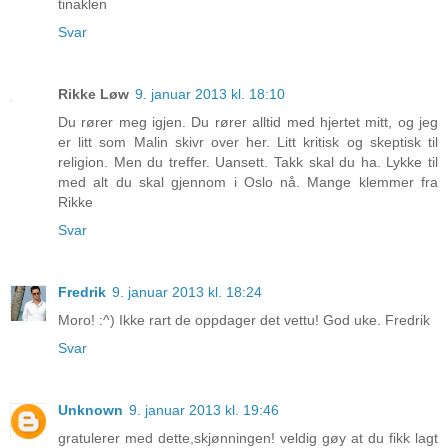
tinaklen
Svar
Rikke Løw
9. januar 2013 kl. 18:10
Du rører meg igjen. Du rører alltid med hjertet mitt, og jeg
er litt som Malin skivr over her. Litt kritisk og skeptisk til
religion. Men du treffer. Uansett. Takk skal du ha. Lykke til
med alt du skal gjennom i Oslo nå. Mange klemmer fra
Rikke
Svar
Fredrik
9. januar 2013 kl. 18:24
Moro! :^) Ikke rart de oppdager det vettu! God uke. Fredrik
Svar
Unknown
9. januar 2013 kl. 19:46
gratulerer med dette,skjønningen! veldig gøy at du fikk lagt