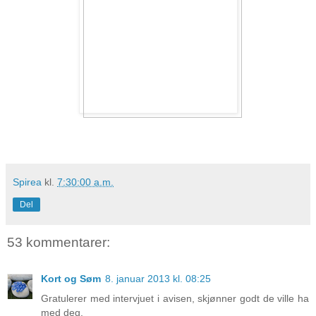
Spirea
kl.
7:30:00 a.m.
Del
53 kommentarer:
Kort og Søm
8. januar 2013 kl. 08:25
Gratulerer med intervjuet i avisen, skjønner godt de ville ha
med deg.