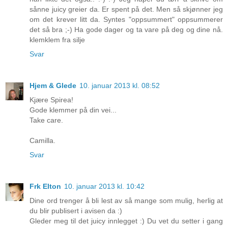
sånne juicy greier da. Er spent på det. Men så skjønner jeg
om det krever litt da. Syntes "oppsummert" oppsummerer
det så bra ;-) Ha gode dager og ta vare på deg og dine nå.
klemklem fra silje
Svar
Hjem & Glede
10. januar 2013 kl. 08:52
Kjære Spirea!
Gode klemmer på din vei...
Take care.
Camilla.
Svar
Frk Elton
10. januar 2013 kl. 10:42
Dine ord trenger å bli lest av så mange som mulig, herlig at
du blir publisert i avisen da :)
Gleder meg til det juicy innlegget :) Du vet du setter i gang