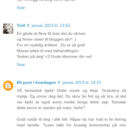
Svar
Toril
8. januar 2013 kl. 13:52
En glede at flere få lese det du skriver
og finner veien til bloggen din!! :)
For en nydelig artikkel.. Du er så god!
Masse lykke til med behandlingen..
Tenker på deg! <3 Gode klemmer din vei!
Svar
EIt pust i kvardagen
8. januar 2013 kl. 14:22
SÅ fantastisk kjekt! Dette visste eg ikkje. Gratulera så
mykje. Eg unnar deg det. Du skriv ås fint og så bra, at det
var kjekt at også anna media fanga dette opp. Kanskje
dette berre er starten på noko, hehe?
Godt nyttår til deg i alle fall. Håpar du har hatt ei fin feiring
med familie. Tusen takk for koselig kommentar på min