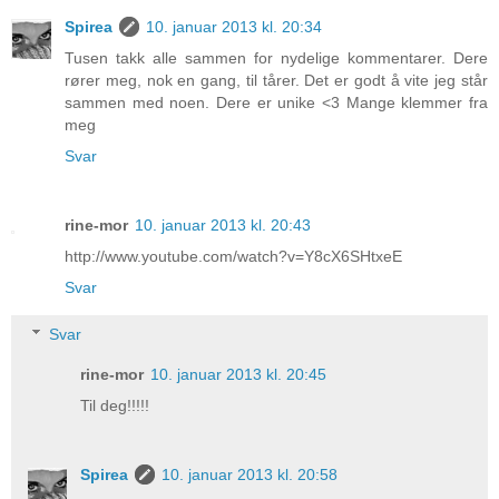
Spirea
10. januar 2013 kl. 20:34
Tusen takk alle sammen for nydelige kommentarer. Dere
rører meg, nok en gang, til tårer. Det er godt å vite jeg står
sammen med noen. Dere er unike <3 Mange klemmer fra
meg
Svar
rine-mor
10. januar 2013 kl. 20:43
http://www.youtube.com/watch?v=Y8cX6SHtxeE
Svar
Svar
rine-mor
10. januar 2013 kl. 20:45
Til deg!!!!!
Spirea
10. januar 2013 kl. 20:58