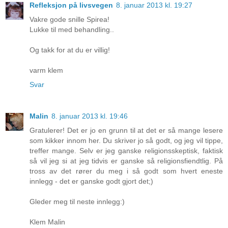
Refleksjon på livsvegen
8. januar 2013 kl. 19:27
Vakre gode snille Spirea!
Lukke til med behandling..
Og takk for at du er villig!
varm klem
Svar
Malin
8. januar 2013 kl. 19:46
Gratulerer! Det er jo en grunn til at det er så mange lesere
som kikker innom her. Du skriver jo så godt, og jeg vil tippe,
treffer mange. Selv er jeg ganske religionsskeptisk, faktisk
så vil jeg si at jeg tidvis er ganske så religionsfiendtlig. På
tross av det rører du meg i så godt som hvert eneste
innlegg - det er ganske godt gjort det;)
Gleder meg til neste innlegg:)
Klem Malin