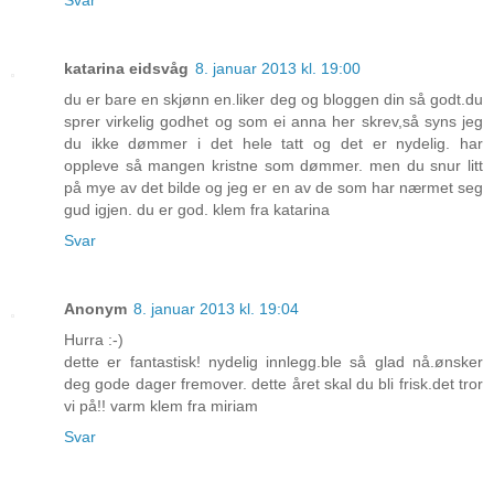
katarina eidsvåg
8. januar 2013 kl. 19:00
du er bare en skjønn en.liker deg og bloggen din så godt.du
sprer virkelig godhet og som ei anna her skrev,så syns jeg
du ikke dømmer i det hele tatt og det er nydelig. har
oppleve så mangen kristne som dømmer. men du snur litt
på mye av det bilde og jeg er en av de som har nærmet seg
gud igjen. du er god. klem fra katarina
Svar
Anonym
8. januar 2013 kl. 19:04
Hurra :-)
dette er fantastisk! nydelig innlegg.ble så glad nå.ønsker
deg gode dager fremover. dette året skal du bli frisk.det tror
vi på!! varm klem fra miriam
Svar