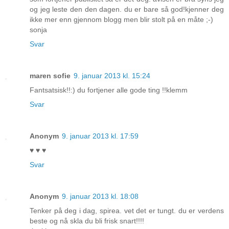
og jeg leste den den dagen. du er bare så god!kjenner deg
ikke mer enn gjennom blogg men blir stolt på en måte ;-)
sonja
Svar
maren sofie
9. januar 2013 kl. 15:24
Fantsatsisk!!:) du fortjener alle gode ting !!klemm
Svar
Anonym
9. januar 2013 kl. 17:59
♥ ♥ ♥
Svar
Anonym
9. januar 2013 kl. 18:08
Tenker på deg i dag, spirea. vet det er tungt. du er verdens
beste og nå skla du bli frisk snart!!!!