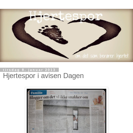
tirsdag 8. januar 2013
Hjertespor i avisen Dagen