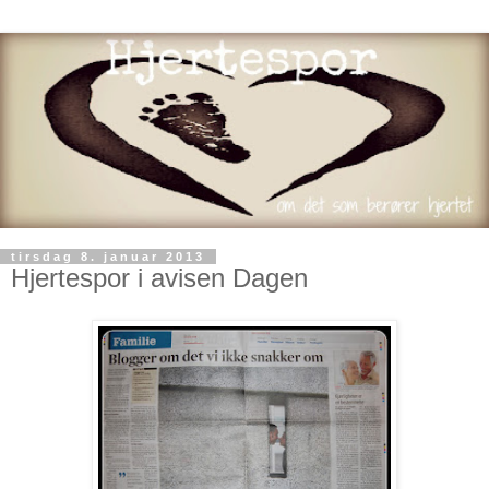
tirsdag 8. januar 2013
Hjertespor i avisen Dagen