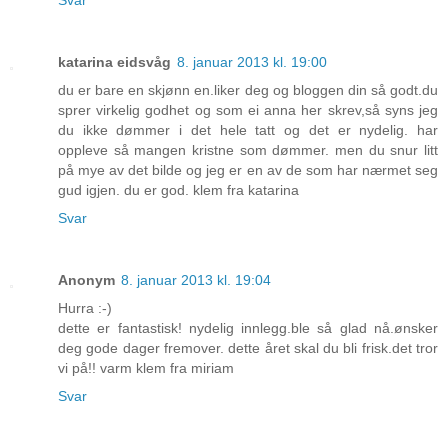
katarina eidsvåg
8. januar 2013 kl. 19:00
du er bare en skjønn en.liker deg og bloggen din så godt.du
sprer virkelig godhet og som ei anna her skrev,så syns jeg
du ikke dømmer i det hele tatt og det er nydelig. har
oppleve så mangen kristne som dømmer. men du snur litt
på mye av det bilde og jeg er en av de som har nærmet seg
gud igjen. du er god. klem fra katarina
Svar
Anonym
8. januar 2013 kl. 19:04
Hurra :-)
dette er fantastisk! nydelig innlegg.ble så glad nå.ønsker
deg gode dager fremover. dette året skal du bli frisk.det tror
vi på!! varm klem fra miriam
Svar