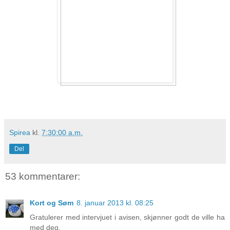
Spirea
kl.
7:30:00 a.m.
Del
53 kommentarer:
Kort og Søm
8. januar 2013 kl. 08:25
Gratulerer med intervjuet i avisen, skjønner godt de ville ha
med deg.