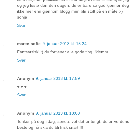
og jeg leste den den dagen. du er bare så god!kjenner deg
ikke mer enn gjennom blogg men blir stolt på en måte ;-)
sonja
Svar
maren sofie
9. januar 2013 kl. 15:24
Fantsatsisk!!:) du fortjener alle gode ting !!klemm
Svar
Anonym
9. januar 2013 kl. 17:59
♥ ♥ ♥
Svar
Anonym
9. januar 2013 kl. 18:08
Tenker på deg i dag, spirea. vet det er tungt. du er verdens
beste og nå skla du bli frisk snart!!!!