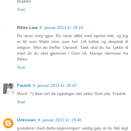
tinaklen
Svar
Rikke Løw
9. januar 2013 kl. 18:10
Du rører meg igjen. Du rører alltid med hjertet mitt, og jeg
er litt som Malin skivr over her. Litt kritisk og skeptisk til
religion. Men du treffer. Uansett. Takk skal du ha. Lykke til
med alt du skal gjennom i Oslo nå. Mange klemmer fra
Rikke
Svar
Fredrik
9. januar 2013 kl. 18:24
Moro! :^) Ikke rart de oppdager det vettu! God uke. Fredrik
Svar
Unknown
9. januar 2013 kl. 19:46
gratulerer med dette,skjønningen! veldig gøy at du fikk lagt