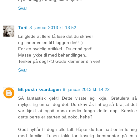
Svar
Toril
8. januar 2013 kl. 13:52
En glede at flere få lese det du skriver
og finner veien til bloggen din!! :)
For en nydelig artikkel.. Du er så god!
Masse lykke til med behandlingen..
Tenker på deg! <3 Gode klemmer din vei!
Svar
EIt pust i kvardagen
8. januar 2013 kl. 14:22
SÅ fantastisk kjekt! Dette visste eg ikkje. Gratulera så
mykje. Eg unnar deg det. Du skriv ås fint og så bra, at det
var kjekt at også anna media fanga dette opp. Kanskje
dette berre er starten på noko, hehe?
Godt nyttår til deg i alle fall. Håpar du har hatt ei fin feiring
med familie. Tusen takk for koselig kommentar på min