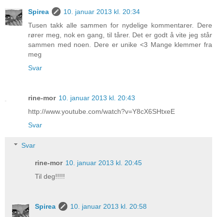
Spirea
10. januar 2013 kl. 20:34
Tusen takk alle sammen for nydelige kommentarer. Dere
rører meg, nok en gang, til tårer. Det er godt å vite jeg står
sammen med noen. Dere er unike <3 Mange klemmer fra
meg
Svar
rine-mor
10. januar 2013 kl. 20:43
http://www.youtube.com/watch?v=Y8cX6SHtxeE
Svar
Svar
rine-mor
10. januar 2013 kl. 20:45
Til deg!!!!!
Spirea
10. januar 2013 kl. 20:58