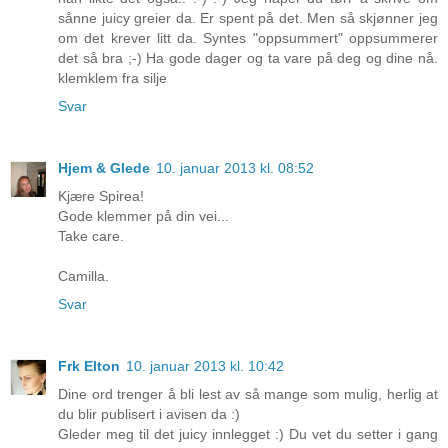
sånne juicy greier da. Er spent på det. Men så skjønner jeg
om det krever litt da. Syntes "oppsummert" oppsummerer
det så bra ;-) Ha gode dager og ta vare på deg og dine nå.
klemklem fra silje
Svar
Hjem & Glede
10. januar 2013 kl. 08:52
Kjære Spirea!
Gode klemmer på din vei...
Take care.
Camilla.
Svar
Frk Elton
10. januar 2013 kl. 10:42
Dine ord trenger å bli lest av så mange som mulig, herlig at
du blir publisert i avisen da :)
Gleder meg til det juicy innlegget :) Du vet du setter i gang