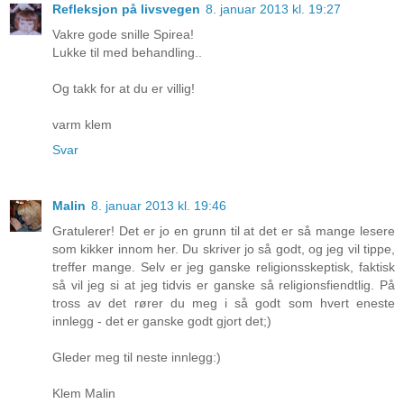
Refleksjon på livsvegen
8. januar 2013 kl. 19:27
Vakre gode snille Spirea!
Lukke til med behandling..
Og takk for at du er villig!
varm klem
Svar
Malin
8. januar 2013 kl. 19:46
Gratulerer! Det er jo en grunn til at det er så mange lesere
som kikker innom her. Du skriver jo så godt, og jeg vil tippe,
treffer mange. Selv er jeg ganske religionsskeptisk, faktisk
så vil jeg si at jeg tidvis er ganske så religionsfiendtlig. På
tross av det rører du meg i så godt som hvert eneste
innlegg - det er ganske godt gjort det;)
Gleder meg til neste innlegg:)
Klem Malin