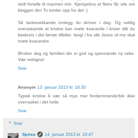
stolt fortelle til mannen min. Kjempebra at fleire får vite om
bloggen din! To tomler opp for det :)
Så tankevekkande innlegg du skriver i dag. Og veldig
overaskande at kristne kan møte kvarande i kriser slik du
beskreiv i det første tilfellet. langt i fra slik Jesus vil me skal
møte kvarandre.
Ønsker deg og familien din ei god og spennande ny veke.
Vær velsigna!
Svar
Anonym
13. januar 2013 kl. 18:30
Typisk kristne å vær så mye mer fordømmende!blir ikke
overrasket i det heile.
Svar
Svar
Spirea
14. januar 2013 kl. 10:47