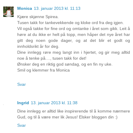
Monica
13. januar 2013 kl. 11:13
Kjære skjønne Spirea.
Tusen takk for tankevekkende og kloke ord fra deg igjen.
Vil også takke for fine ord og omtanke i året som gikk. Leit å
høre at du ikke er helt på topp, men håper det nye året har
gitt deg noen gode dager, og at det blir et godt og
innholdsrikt år for deg.
Dine innlegg røre meg langt inn i hjertet, og gir meg alltid
noe å tenke på...., tusen takk for det!
Ønsker deg en riktig god søndag, og en fin ny uke.
Smil og klemmer fra Monica
Svar
Ingrid
13. januar 2013 kl. 11:38
Dine innlegg er alltid like inspirerende til å komme nærmere
Gud, og til å være mer lik Jesus! Elsker bloggen din :)
Svar