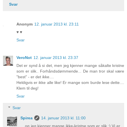
Svar
Anonym
12. januar 2013 kl. 23:11
♥ ♥
Svar
VeroNot
12. januar 2013 kl. 23:37
Det er synd å si det, men jeg kjenner mange såkalte kristne
som er slik.. Forhåndsdømmende... De man tror skal være
"best" - er det ikke....
Heldigvis er ikke alle like! Er mange som burde lese dette....
Klem til deg!
Svar
Svar
Spirea
14. januar 2013 kl. 11:00
....og jeg kjenner mange ikke-kristne som er slik ;) Vi er