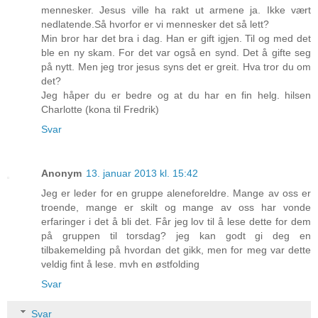
mennesker. Jesus ville ha rakt ut armene ja. Ikke vært
nedlatende.Så hvorfor er vi mennesker det så lett?
Min bror har det bra i dag. Han er gift igjen. Til og med det
ble en ny skam. For det var også en synd. Det å gifte seg
på nytt. Men jeg tror jesus syns det er greit. Hva tror du om
det?
Jeg håper du er bedre og at du har en fin helg. hilsen
Charlotte (kona til Fredrik)
Svar
Anonym
13. januar 2013 kl. 15:42
Jeg er leder for en gruppe aleneforeldre. Mange av oss er
troende, mange er skilt og mange av oss har vonde
erfaringer i det å bli det. Får jeg lov til å lese dette for dem
på gruppen til torsdag? jeg kan godt gi deg en
tilbakemelding på hvordan det gikk, men for meg var dette
veldig fint å lese. mvh en østfolding
Svar
Svar