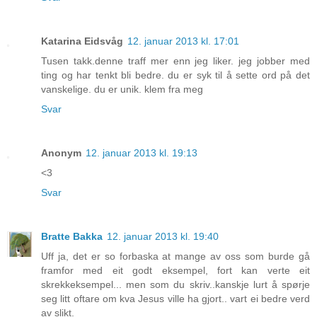
Katarina Eidsvåg
12. januar 2013 kl. 17:01
Tusen takk.denne traff mer enn jeg liker. jeg jobber med
ting og har tenkt bli bedre. du er syk til å sette ord på det
vanskelige. du er unik. klem fra meg
Svar
Anonym
12. januar 2013 kl. 19:13
<3
Svar
Bratte Bakka
12. januar 2013 kl. 19:40
Uff ja, det er so forbaska at mange av oss som burde gå
framfor med eit godt eksempel, fort kan verte eit
skrekkeksempel... men som du skriv..kanskje lurt å spørje
seg litt oftare om kva Jesus ville ha gjort.. vart ei bedre verd
av slikt.