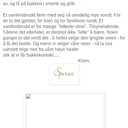
av, og lå på bakken i smerte og gråt.
Et samlivsbrudd fører med seg så uendelig mye vondt. For
de to det gjelder, for barn og for familiene rundt. Et
samlivsbrudd er for mange "letteste utvei". Tilsynelatende.
Sårene det etterlater, er derimot ikke "lette" å bære. Noen
ganger er det verdt det - å heller velge den tyngste veien - for
å få det bedre. Og mens vi velger våre veier - så la oss
uansett stige ned fra våre høye hester
slik at vi får bakkekontakt.....
Klem,