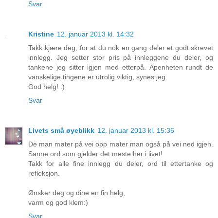
Svar
Kristine
12. januar 2013 kl. 14:32
Takk kjære deg, for at du nok en gang deler et godt skrevet
innlegg. Jeg setter stor pris på innleggene du deler, og
tankene jeg sitter igjen med etterpå. Åpenheten rundt de
vanskelige tingene er utrolig viktig, synes jeg.
God helg! :)
Svar
Livets små øyeblikk
12. januar 2013 kl. 15:36
De man møter på vei opp møter man også på vei ned igjen.
Sanne ord som gjelder det meste her i livet!
Takk for alle fine innlegg du deler, ord til ettertanke og
refleksjon.
Ønsker deg og dine en fin helg,
varm og god klem:)
Svar