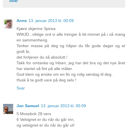
Svar
Anne
13. januar 2013 kl. 00:09
Kjære skjønne Spirea.
WWJD...viktige ord vi alle trenger å bli minnet på i så mang
en sammenheng.
Tenker masse på deg og håper du får gode dager og et
godt år,
det fortjener du så absolutt.!
Takk for omtanke og hilsen, jeg har det bra og det nye året
har startet så fint på alle måter.
God klem og ønske om en fin og rolig søndag til deg .
Husk å ta godt vare på deg selv !
Svar
Jan Samuel
13. januar 2013 kl. 00:09
5 Mosebok 28 vers
6 Velsignet er du når du går inn,
og velsignet er du når du går ut!