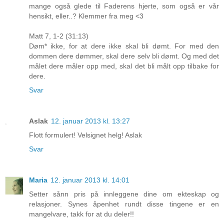
mange også glede til Faderens hjerte, som også er vår
hensikt, eller..? Klemmer fra meg <3
Matt 7, 1-2 (31:13)
Døm* ikke, for at dere ikke skal bli dømt. For med den
dommen dere dømmer, skal dere selv bli dømt. Og med det
målet dere måler opp med, skal det bli målt opp tilbake for
dere.
Svar
Aslak
12. januar 2013 kl. 13:27
Flott formulert! Velsignet helg! Aslak
Svar
Maria
12. januar 2013 kl. 14:01
Setter sånn pris på innleggene dine om ekteskap og
relasjoner. Synes åpenhet rundt disse tingene er en
mangelvare, takk for at du deler!!