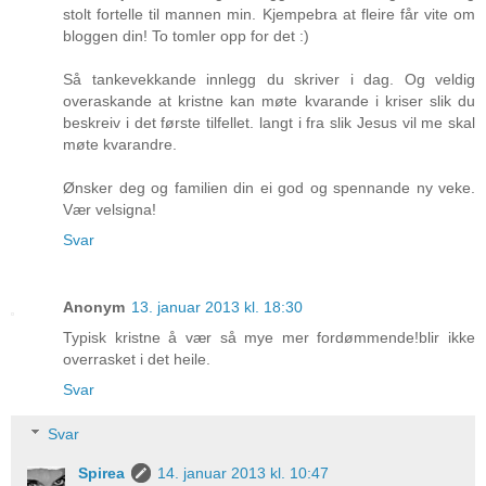
stolt fortelle til mannen min. Kjempebra at fleire får vite om
bloggen din! To tomler opp for det :)
Så tankevekkande innlegg du skriver i dag. Og veldig
overaskande at kristne kan møte kvarande i kriser slik du
beskreiv i det første tilfellet. langt i fra slik Jesus vil me skal
møte kvarandre.
Ønsker deg og familien din ei god og spennande ny veke.
Vær velsigna!
Svar
Anonym
13. januar 2013 kl. 18:30
Typisk kristne å vær så mye mer fordømmende!blir ikke
overrasket i det heile.
Svar
Svar
Spirea
14. januar 2013 kl. 10:47