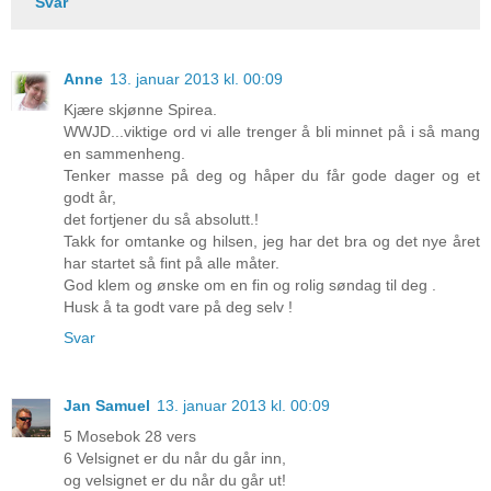
Svar
Anne
13. januar 2013 kl. 00:09
Kjære skjønne Spirea.
WWJD...viktige ord vi alle trenger å bli minnet på i så mang
en sammenheng.
Tenker masse på deg og håper du får gode dager og et
godt år,
det fortjener du så absolutt.!
Takk for omtanke og hilsen, jeg har det bra og det nye året
har startet så fint på alle måter.
God klem og ønske om en fin og rolig søndag til deg .
Husk å ta godt vare på deg selv !
Svar
Jan Samuel
13. januar 2013 kl. 00:09
5 Mosebok 28 vers
6 Velsignet er du når du går inn,
og velsignet er du når du går ut!