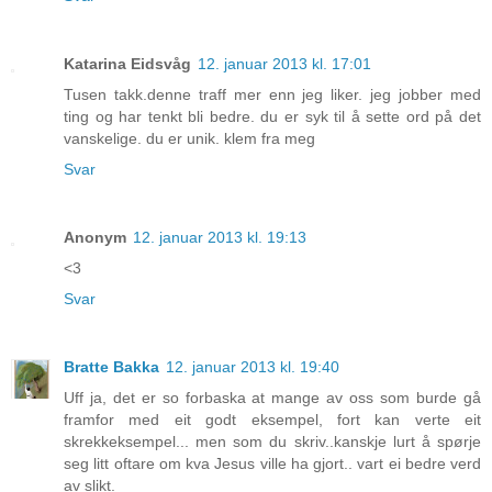
Katarina Eidsvåg
12. januar 2013 kl. 17:01
Tusen takk.denne traff mer enn jeg liker. jeg jobber med
ting og har tenkt bli bedre. du er syk til å sette ord på det
vanskelige. du er unik. klem fra meg
Svar
Anonym
12. januar 2013 kl. 19:13
<3
Svar
Bratte Bakka
12. januar 2013 kl. 19:40
Uff ja, det er so forbaska at mange av oss som burde gå
framfor med eit godt eksempel, fort kan verte eit
skrekkeksempel... men som du skriv..kanskje lurt å spørje
seg litt oftare om kva Jesus ville ha gjort.. vart ei bedre verd
av slikt.