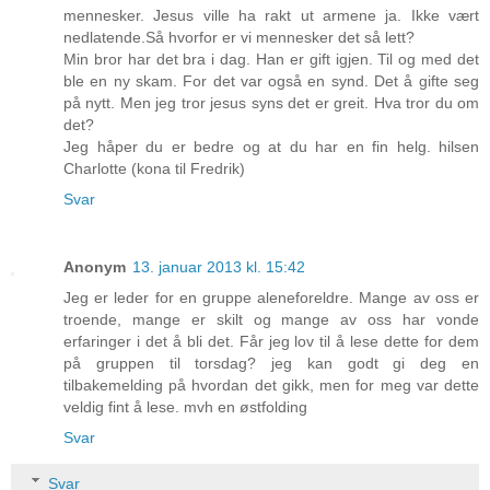
mennesker. Jesus ville ha rakt ut armene ja. Ikke vært
nedlatende.Så hvorfor er vi mennesker det så lett?
Min bror har det bra i dag. Han er gift igjen. Til og med det
ble en ny skam. For det var også en synd. Det å gifte seg
på nytt. Men jeg tror jesus syns det er greit. Hva tror du om
det?
Jeg håper du er bedre og at du har en fin helg. hilsen
Charlotte (kona til Fredrik)
Svar
Anonym
13. januar 2013 kl. 15:42
Jeg er leder for en gruppe aleneforeldre. Mange av oss er
troende, mange er skilt og mange av oss har vonde
erfaringer i det å bli det. Får jeg lov til å lese dette for dem
på gruppen til torsdag? jeg kan godt gi deg en
tilbakemelding på hvordan det gikk, men for meg var dette
veldig fint å lese. mvh en østfolding
Svar
Svar