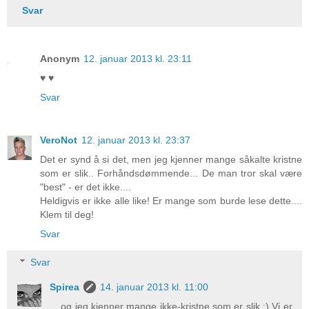
Svar
Anonym
12. januar 2013 kl. 23:11
♥ ♥
Svar
VeroNot
12. januar 2013 kl. 23:37
Det er synd å si det, men jeg kjenner mange såkalte kristne
som er slik.. Forhåndsdømmende... De man tror skal være
"best" - er det ikke....
Heldigvis er ikke alle like! Er mange som burde lese dette....
Klem til deg!
Svar
Svar
Spirea
14. januar 2013 kl. 11:00
....og jeg kjenner mange ikke-kristne som er slik ;) Vi er