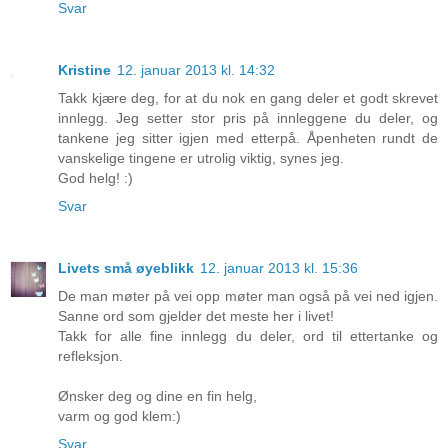
Svar
Kristine
12. januar 2013 kl. 14:32
Takk kjære deg, for at du nok en gang deler et godt skrevet
innlegg. Jeg setter stor pris på innleggene du deler, og
tankene jeg sitter igjen med etterpå. Åpenheten rundt de
vanskelige tingene er utrolig viktig, synes jeg.
God helg! :)
Svar
Livets små øyeblikk
12. januar 2013 kl. 15:36
De man møter på vei opp møter man også på vei ned igjen.
Sanne ord som gjelder det meste her i livet!
Takk for alle fine innlegg du deler, ord til ettertanke og
refleksjon.
Ønsker deg og dine en fin helg,
varm og god klem:)
Svar