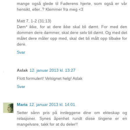
mange også glede til Faderens hjerte, som også er vår
hensikt, eller..? Klemmer fra meg <3
Matt 7, 1-2 (31:13)
Døm* ikke, for at dere ikke skal bli dømt. For med den
dommen dere dømmer, skal dere selv bli dømt. Og med det
målet dere måler opp med, skal det bli målt opp tilbake for
dere.
Svar
Aslak
12. januar 2013 kl. 13:27
Flott formulert! Velsignet helg! Aslak
Svar
Maria
12. januar 2013 kl. 14:01
Setter sånn pris på innleggene dine om ekteskap og
relasjoner. Synes åpenhet rundt disse tingene er en
mangelvare, takk for at du deler!!