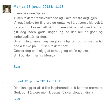
Monica
13. januar 2013 kl. 11:13
Kjære skjønne Spirea.
Tusen takk for tankevekkende og kloke ord fra deg igjen.
Vil også takke for fine ord og omtanke i året som gikk. Leit å
høre at du ikke er helt på topp, men håper det nye året har
gitt deg noen gode dager, og at det blir et godt og
innholdsrikt år for deg.
Dine innlegg røre meg langt inn i hjertet, og gir meg alltid
noe å tenke på...., tusen takk for det!
Ønsker deg en riktig god søndag, og en fin ny uke.
Smil og klemmer fra Monica
Svar
Ingrid
13. januar 2013 kl. 11:38
Dine innlegg er alltid like inspirerende til å komme nærmere
Gud, og til å være mer lik Jesus! Elsker bloggen din :)
Svar