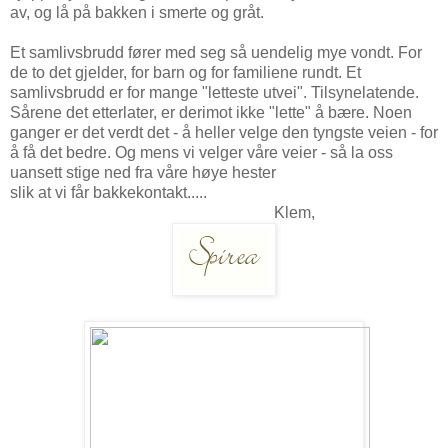
av, og lå på bakken i smerte og gråt.
Et samlivsbrudd fører med seg så uendelig mye vondt. For
de to det gjelder, for barn og for familiene rundt. Et
samlivsbrudd er for mange "letteste utvei". Tilsynelatende.
Sårene det etterlater, er derimot ikke "lette" å bære. Noen
ganger er det verdt det - å heller velge den tyngste veien - for
å få det bedre. Og mens vi velger våre veier - så la oss
uansett stige ned fra våre høye hester
slik at vi får bakkekontakt.....
Klem,