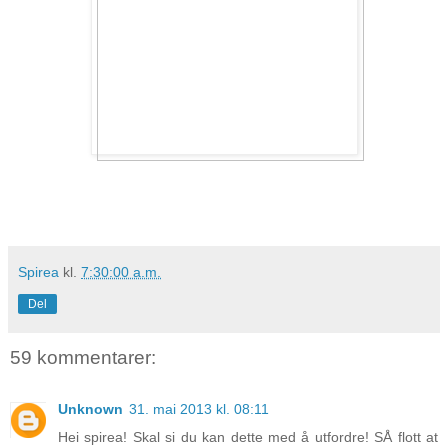
Spirea
kl.
7:30:00 a.m.
Del
59 kommentarer:
Unknown
31. mai 2013 kl. 08:11
Hei spirea! Skal si du kan dette med å utfordre! SÅ flott at