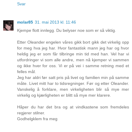
Svar
molar85
31. mai 2013 kl. 11:46
Kjempe flott innlegg. Du belyser noe som er så viktig.
Etter Oleander engelen våres gikk bort gikk det virkelig opp
for meg hva jeg har. Hvor fantastisk mann jeg har og hvor
heldig jeg er som får tilbringe min tid med han. Vel har vi
utfordringer vi som alle andre, men nå kjemper vi sammen
og ikke hver for oss. Vi er på vei i samme retning med et
felles mål.
Jeg har aldri før satt pris på livet og familien min på samme
måte. Livet mitt har to tidsregninger. Før og etter Oleander.
Vanskelig å forklare, men virkeligheten blir så mye mer
virkelig og kjærligheten er blitt så mye mer klarere.
Håper du har det bra og at vindkastene som fremdeles
regjerer stilner.
Godhelgklem fra meg