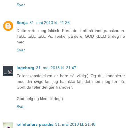
Svar
Sonja
31. mai 2013 kl. 21:36
Dette rørte meg faktisk. Fordi det traff så inni granskauen.
Takk, takk, takk. Ps. Tenker på dere. GOD KLEM til deg fra
meg
Svar
Ingeborg
31. mai 2013 kl. 21:47
Fellesskapsfølelsen er bare så viktig:) Og du, kondolerer
med din svigerfar, jeg har ikke fått det med meg før nå.
Godt du føler det går framover.
God helg og klem til deg:)
Svar
ralfefarfars paradis
31. mai 2013 kl. 21:48