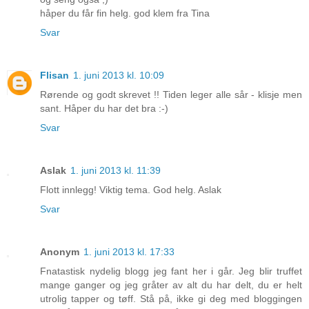
håper du får fin helg. god klem fra Tina
Svar
Flisan
1. juni 2013 kl. 10:09
Rørende og godt skrevet !! Tiden leger alle sår - klisje men
sant. Håper du har det bra :-)
Svar
Aslak
1. juni 2013 kl. 11:39
Flott innlegg! Viktig tema. God helg. Aslak
Svar
Anonym
1. juni 2013 kl. 17:33
Fnatastisk nydelig blogg jeg fant her i går. Jeg blir truffet
mange ganger og jeg gråter av alt du har delt, du er helt
utrolig tapper og tøff. Stå på, ikke gi deg med bloggingen