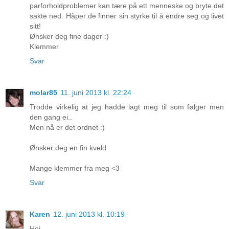
parforholdproblemer kan tære på ett menneske og bryte det
sakte ned. Håper de finner sin styrke til å endre seg og livet
sitt!
Ønsker deg fine dager :)
Klemmer
Svar
molar85
11. juni 2013 kl. 22:24
Trodde virkelig at jeg hadde lagt meg til som følger men
den gang ei..
Men nå er det ordnet :)
Ønsker deg en fin kveld
Mange klemmer fra meg <3
Svar
Karen
12. juni 2013 kl. 10:19
Hei...