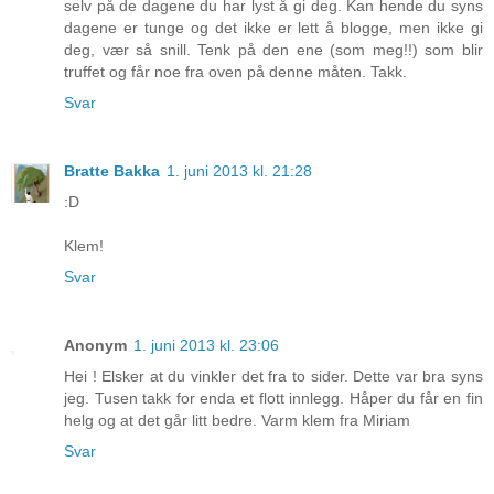
selv på de dagene du har lyst å gi deg. Kan hende du syns
dagene er tunge og det ikke er lett å blogge, men ikke gi
deg, vær så snill. Tenk på den ene (som meg!!) som blir
truffet og får noe fra oven på denne måten. Takk.
Svar
Bratte Bakka
1. juni 2013 kl. 21:28
:D
Klem!
Svar
Anonym
1. juni 2013 kl. 23:06
Hei ! Elsker at du vinkler det fra to sider. Dette var bra syns
jeg. Tusen takk for enda et flott innlegg. Håper du får en fin
helg og at det går litt bedre. Varm klem fra Miriam
Svar