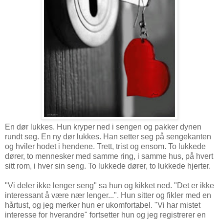
En dør lukkes. Hun kryper ned i sengen og pakker dynen
rundt seg. En ny dør lukkes. Han setter seg på sengekanten
og hviler hodet i hendene. Trett, trist og ensom. To lukkede
dører, to mennesker med samme ring, i samme hus, på hvert
sitt rom, i hver sin seng. To lukkede dører, to lukkede hjerter.
"Vi deler ikke lenger seng" sa hun og kikket ned. "Det er ikke
interessant å være nær lenger...". Hun sitter og fikler med en
hårtust, og jeg merker hun er ukomfortabel. "Vi har mistet
interesse for hverandre" fortsetter hun og jeg registrerer en