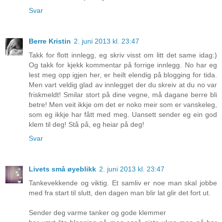
Svar
Berre Kristin
2. juni 2013 kl. 23:47
Takk for flott innlegg, eg skriv visst om litt det same idag:)
Og takk for kjekk kommentar på forrige innlegg. No har eg
lest meg opp igjen her, er heilt elendig på blogging for tida.
Men vart veldig glad av innlegget der du skreiv at du no var
friskmeldt! Smilar stort på dine vegne, må dagane berre bli
betre! Men veit ikkje om det er noko meir som er vanskeleg,
som eg ikkje har fått med meg. Uansett sender eg ein god
klem til deg! Stå på, eg heiar på deg!
Svar
Livets små øyeblikk
2. juni 2013 kl. 23:47
Tankevekkende og viktig. Et samliv er noe man skal jobbe
med fra start til slutt, den dagen man blir lat glir det fort ut.
Sender deg varme tanker og gode klemmer