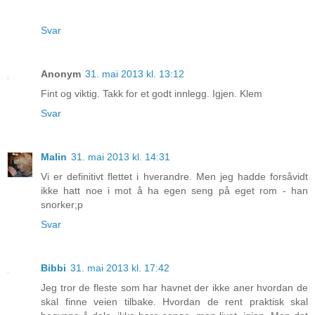
Svar
Anonym
31. mai 2013 kl. 13:12
Fint og viktig. Takk for et godt innlegg. Igjen. Klem
Svar
Malin
31. mai 2013 kl. 14:31
Vi er definitivt flettet i hverandre. Men jeg hadde forsåvidt
ikke hatt noe i mot å ha egen seng på eget rom - han
snorker;p
Svar
Bibbi
31. mai 2013 kl. 17:42
Jeg tror de fleste som har havnet der ikke aner hvordan de
skal finne veien tilbake. Hvordan de rent praktisk skal