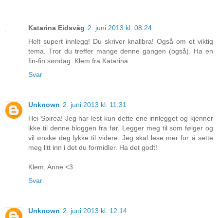
Katarina Eidsvåg
2. juni 2013 kl. 08:24
Helt supert innlegg! Du skriver knallbra! Også om et viktig
tema. Tror du treffer mange denne gangen (også). Ha en
fin-fin søndag. Klem fra Katarina
Svar
Unknown
2. juni 2013 kl. 11:31
Hei Spirea! Jeg har lest kun dette ene innlegget og kjenner
ikke til denne bloggen fra før. Legger meg til som følger og
vil ønske deg lykke til videre. Jeg skal lese mer for å sette
meg litt inn i det du formidler. Ha det godt!
Klem, Anne <3
Svar
Unknown
2. juni 2013 kl. 12:14