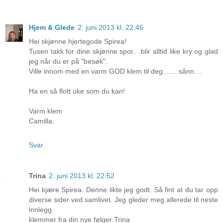
Hjem & Glede
2. juni 2013 kl. 22:46
Hei skjønne hjertegode Spirea!
Tusen takk for dine skjønne spor....blir alltid like kry og glad
jeg når du er på "besøk".
Ville innom med en varm GOD klem til deg....... sånn....
Ha en så flott uke som du kan!
Varm klem
Camilla.
Svar
Trina
2. juni 2013 kl. 22:52
Hei kjære Spirea. Denne likte jeg godt. Så fint at du tar opp
diverse sider ved samlivet. Jeg gleder meg allerede til neste
innlegg.
klemmer fra din nye følger Trina