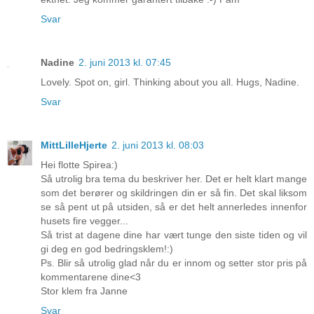
Svar
Nadine
2. juni 2013 kl. 07:45
Lovely. Spot on, girl. Thinking about you all. Hugs, Nadine.
Svar
MittLilleHjerte
2. juni 2013 kl. 08:03
Hei flotte Spirea:)
Så utrolig bra tema du beskriver her. Det er helt klart mange
som det berører og skildringen din er så fin. Det skal liksom
se så pent ut på utsiden, så er det helt annerledes innenfor
husets fire vegger...
Så trist at dagene dine har vært tunge den siste tiden og vil
gi deg en god bedringsklem!:)
Ps. Blir så utrolig glad når du er innom og setter stor pris på
kommentarene dine<3
Stor klem fra Janne
Svar