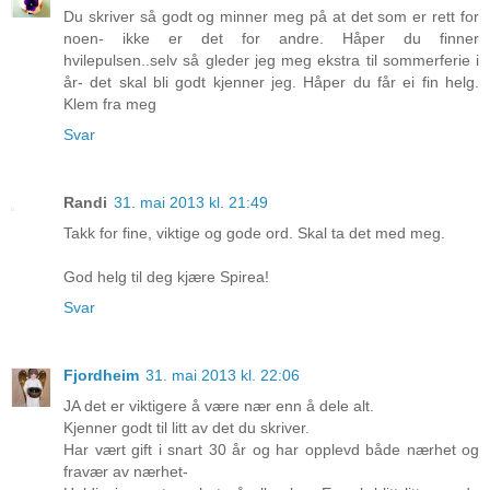
Du skriver så godt og minner meg på at det som er rett for
noen- ikke er det for andre. Håper du finner
hvilepulsen..selv så gleder jeg meg ekstra til sommerferie i
år- det skal bli godt kjenner jeg. Håper du får ei fin helg.
Klem fra meg
Svar
Randi
31. mai 2013 kl. 21:49
Takk for fine, viktige og gode ord. Skal ta det med meg.
God helg til deg kjære Spirea!
Svar
Fjordheim
31. mai 2013 kl. 22:06
JA det er viktigere å være nær enn å dele alt.
Kjenner godt til litt av det du skriver.
Har vært gift i snart 30 år og har opplevd både nærhet og
fravær av nærhet-