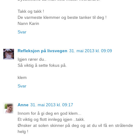
Takk og takk !
De varmeste klemmer og beste tanker til deg !
Nann Karin
Svar
Refleksjon på livsvegen
31. mai 2013 kl. 09:09
Igjen rører du..
Så viktig å sette fokus på.
klem
Svar
Anne
31. mai 2013 kl. 09:17
Innom for å gi deg en god klem...
Et viktig og flott innlegg igjen ..takk.
Ønsker at solen skinner på deg og at du vil få en strålende
helg !