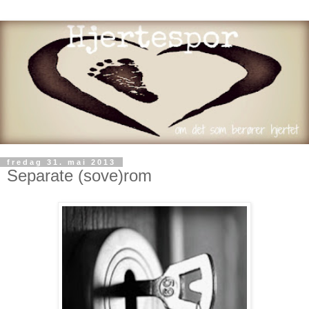
fredag 31. mai 2013
Separate (sove)rom