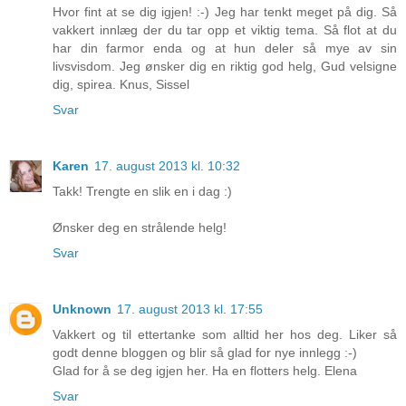
Hvor fint at se dig igjen! :-) Jeg har tenkt meget på dig. Så
vakkert innlæg der du tar opp et viktig tema. Så flot at du
har din farmor enda og at hun deler så mye av sin
livsvisdom. Jeg ønsker dig en riktig god helg, Gud velsigne
dig, spirea. Knus, Sissel
Svar
Karen
17. august 2013 kl. 10:32
Takk! Trengte en slik en i dag :)
Ønsker deg en strålende helg!
Svar
Unknown
17. august 2013 kl. 17:55
Vakkert og til ettertanke som alltid her hos deg. Liker så
godt denne bloggen og blir så glad for nye innlegg :-)
Glad for å se deg igjen her. Ha en flotters helg. Elena
Svar