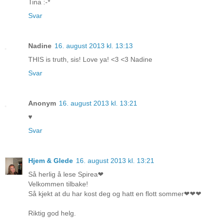
Tina :-*
Svar
Nadine
16. august 2013 kl. 13:13
THIS is truth, sis! Love ya! <3 <3 Nadine
Svar
Anonym
16. august 2013 kl. 13:21
♥
Svar
Hjem & Glede
16. august 2013 kl. 13:21
Så herlig å lese Spirea❤
Velkommen tilbake!
Så kjekt at du har kost deg og hatt en flott sommer❤❤❤
Riktig god helg.