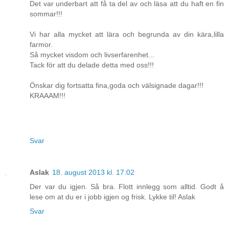
Det var underbart att få ta del av och läsa att du haft en fin
sommar!!!
Vi har alla mycket att lära och begrunda av din kära,lilla
farmor.
Så mycket visdom och livserfarenhet...
Tack för att du delade detta med oss!!!
Önskar dig fortsatta fina,goda och välsignade dagar!!!
KRAAAM!!!
Svar
Aslak
18. august 2013 kl. 17:02
Der var du igjen. Så bra. Flott innlegg som alltid. Godt å
lese om at du er i jobb igjen og frisk. Lykke til! Aslak
Svar