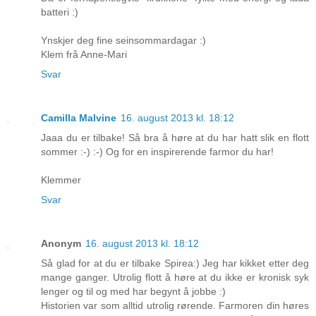
batteri :)
Ynskjer deg fine seinsommardagar :)
Klem frå Anne-Mari
Svar
Camilla Malvine
16. august 2013 kl. 18:12
Jaaa du er tilbake! Så bra å høre at du har hatt slik en flott
sommer :-) :-) Og for en inspirerende farmor du har!
Klemmer
Svar
Anonym
16. august 2013 kl. 18:12
Så glad for at du er tilbake Spirea:) Jeg har kikket etter deg
mange ganger. Utrolig flott å høre at du ikke er kronisk syk
lenger og til og med har begynt å jobbe :)
Historien var som alltid utrolig rørende. Farmoren din høres