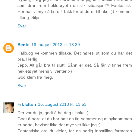
som drar frem hekletøyet i en slik situasjon!?! Fantastisk.
Her har vi mye å lære!! Takk for at du er tilbake :)) klemmer
i fleng. Silje
Svar
Bente
16. august 2013 kl. 13:39
Hallo,og velkommen tilbake. Det høres ut som du har det
bra. Herlig!
Jepp. Alt går bra til slutt. Sånn er det. Så får vi finne frem
hekletøyet mens vi venter ;-)
God klem fra meg.
Svar
Frk Elton
16. august 2013 kl. 13:53
Der var du ja, godt å ha deg tilbake :)
Godt å høre at du har hatt en fin sommer og at sykdommen
er borte, beviser ikke det mye vet ikke jeg :)
Fantastiske ord du deler, for en herlig innstilling farmoren