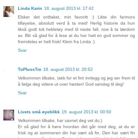
Linda Karin
18. august 2013 kl. 17:42
Elsker det ordtaket, min favoritt :) Likte din farmors
tilføyelse, absolutt verd å ta med! Herlig historie da hun
likså godt tok hekletøy med til neste fall, noe å ta lærdom
av. Blir så glad for å lese at du har hatt en god sommer og
fremdeles er helt frisk! Klem fra Linda :)
Svar
ToPlussTre
18. august 2013 kl. 20:52
Velkommen tilbake, takk for et fint innlegg og jeg ser frem til
å følge deg videre ut over høsten! God søndag til deg!
Svar
Livets små øyeblikk
19. august 2013 kl. 00:50
Velkommen tilbake, har savnet deg vet du:)
Er så glad for å høre hvordan det går med deg, at du er
frisk og at sommeren din har vært så fin. Den har vært fin