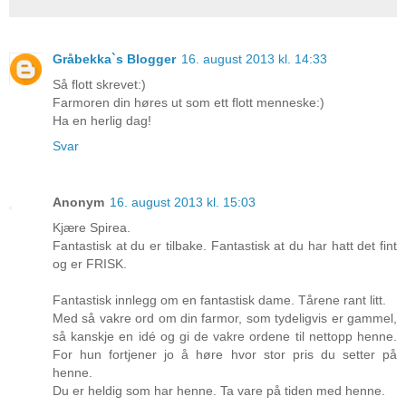
Gråbekka`s Blogger
16. august 2013 kl. 14:33
Så flott skrevet:)
Farmoren din høres ut som ett flott menneske:)
Ha en herlig dag!
Svar
Anonym
16. august 2013 kl. 15:03
Kjære Spirea.
Fantastisk at du er tilbake. Fantastisk at du har hatt det fint
og er FRISK.
Fantastisk innlegg om en fantastisk dame. Tårene rant litt.
Med så vakre ord om din farmor, som tydeligvis er gammel,
så kanskje en idé og gi de vakre ordene til nettopp henne.
For hun fortjener jo å høre hvor stor pris du setter på
henne.
Du er heldig som har henne. Ta vare på tiden med henne.