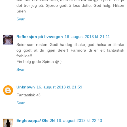
det tror jeg på. Gjorde godt å lese dette. God helg. Hilsen
Siren
Svar
Refleksjon på livsvegen
16. august 2013 kl. 21:11
Seier som resten: Godt ha deg tilbake, godt helsa er tilbake
og godt at du igjen deler! Farmora di er eit fantastisk
forbilde!!
Fin helg gode Spirea @-}--
Svar
Unknown
16. august 2013 kl. 21:59
Fantastisk <3
Svar
Englepappa/ Ole JN
16. august 2013 kl. 22:43