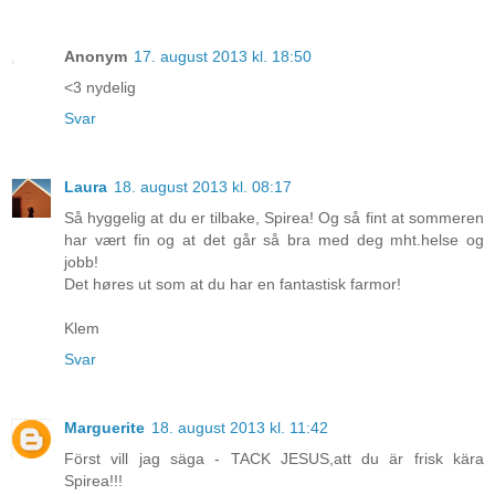
Anonym
17. august 2013 kl. 18:50
<3 nydelig
Svar
Laura
18. august 2013 kl. 08:17
Så hyggelig at du er tilbake, Spirea! Og så fint at sommeren
har vært fin og at det går så bra med deg mht.helse og
jobb!
Det høres ut som at du har en fantastisk farmor!
Klem
Svar
Marguerite
18. august 2013 kl. 11:42
Först vill jag säga - TACK JESUS,att du är frisk kära
Spirea!!!