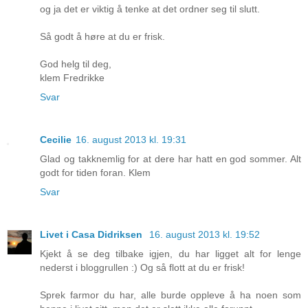
og ja det er viktig å tenke at det ordner seg til slutt.
Så godt å høre at du er frisk.
God helg til deg,
klem Fredrikke
Svar
Cecilie
16. august 2013 kl. 19:31
Glad og takknemlig for at dere har hatt en god sommer. Alt
godt for tiden foran. Klem
Svar
Livet i Casa Didriksen
16. august 2013 kl. 19:52
Kjekt å se deg tilbake igjen, du har ligget alt for lenge
nederst i bloggrullen :) Og så flott at du er frisk!
Sprek farmor du har, alle burde oppleve å ha noen som