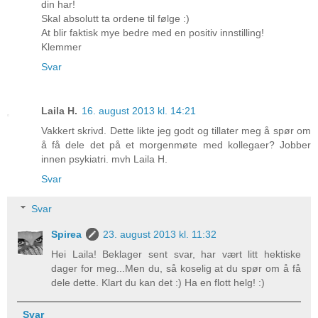
din har!
Skal absolutt ta ordene til følge :)
At blir faktisk mye bedre med en positiv innstilling!
Klemmer
Svar
Laila H.
16. august 2013 kl. 14:21
Vakkert skrivd. Dette likte jeg godt og tillater meg å spør om
å få dele det på et morgenmøte med kollegaer? Jobber
innen psykiatri. mvh Laila H.
Svar
Svar
Spirea
23. august 2013 kl. 11:32
Hei Laila! Beklager sent svar, har vært litt hektiske
dager for meg...Men du, så koselig at du spør om å få
dele dette. Klart du kan det :) Ha en flott helg! :)
Svar