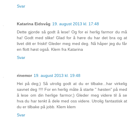
Svar
Katarina Eidsvåg
19. august 2013 kl. 17:48
Dette gjorde så godt å lese! Og for ei herlig farmor du må
ha! Godt med slike! Glad for å høre du har det bra og at
livet ditt er friskt! Gleder meg med deg. Nå håper jeg du får
en flott høst også. Klem fra Katarina
Svar
rinemor
19. august 2013 kl. 19:48
Hei på deg;) Så utrolig godt at du er tilbake...har virkelig
savnet deg !!!! For en herlig måte å starte " høsten" på med
å lese om din herlige farmor;) Gleder meg videre til å se
hva du har tenkt å dele med oss videre. Utrolig fantastisk at
du er tilbake på jobb. Klem klem
Svar