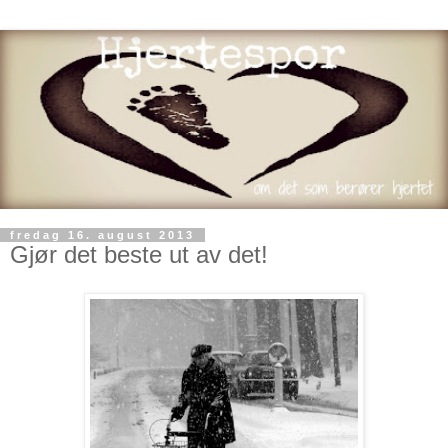
fredag 16. august 2013
Gjør det beste ut av det!