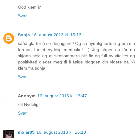
God klem M
Svar
Sonja
16. august 2013 kl. 15:13
sååå gla for å se deg igjen!!! Og så nydelig fortelling om din
farmor, for et nydelig mennske! :-) Jeg håper du får en
skjønn helg og at sensommern blir fin og full av vitalitet og
positivitet! gleder meg til å følge bloggen din videre nå :-)
klem fra sonja
Svar
Anonym
16. august 2013 kl. 15:47
<3 Nydelig!
Svar
molar85
16. august 2013 kl. 16:10