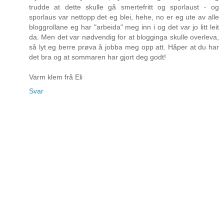
trudde at dette skulle gå smertefritt og sporlaust - og
sporlaus var nettopp det eg blei, hehe, no er eg ute av alle
bloggrollane eg har "arbeida" meg inn i og det var jo litt leit
da. Men det var nødvendig for at blogginga skulle overleva,
så lyt eg berre prøva å jobba meg opp att. Håper at du har
det bra og at sommaren har gjort deg godt!
Varm klem frå Eli
Svar