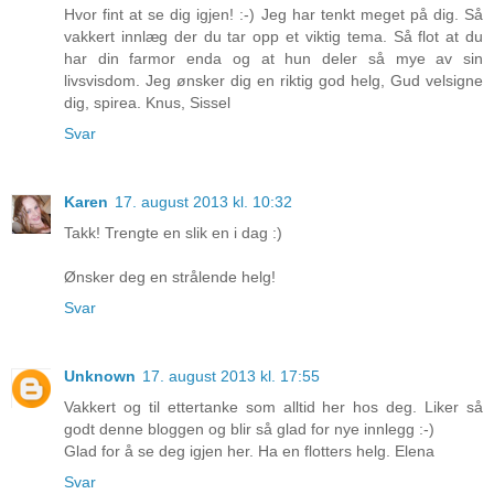
Hvor fint at se dig igjen! :-) Jeg har tenkt meget på dig. Så
vakkert innlæg der du tar opp et viktig tema. Så flot at du
har din farmor enda og at hun deler så mye av sin
livsvisdom. Jeg ønsker dig en riktig god helg, Gud velsigne
dig, spirea. Knus, Sissel
Svar
Karen
17. august 2013 kl. 10:32
Takk! Trengte en slik en i dag :)
Ønsker deg en strålende helg!
Svar
Unknown
17. august 2013 kl. 17:55
Vakkert og til ettertanke som alltid her hos deg. Liker så
godt denne bloggen og blir så glad for nye innlegg :-)
Glad for å se deg igjen her. Ha en flotters helg. Elena
Svar