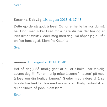
Svar
Katarina Eidsvåg
19. august 2013 kl. 17:48
Dette gjorde så godt å lese! Og for ei herlig farmor du må
ha! Godt med slike! Glad for å høre du har det bra og at
livet ditt er friskt! Gleder meg med deg. Nå håper jeg du får
en flott høst også. Klem fra Katarina
Svar
rinemor
19. august 2013 kl. 19:48
Hei på deg;) Så utrolig godt at du er tilbake...har virkelig
savnet deg !!!! For en herlig måte å starte " høsten" på med
å lese om din herlige farmor;) Gleder meg videre til å se
hva du har tenkt å dele med oss videre. Utrolig fantastisk at
du er tilbake på jobb. Klem klem
Svar