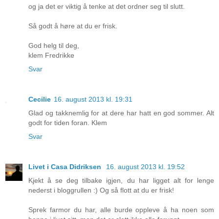
og ja det er viktig å tenke at det ordner seg til slutt.
Så godt å høre at du er frisk.
God helg til deg,
klem Fredrikke
Svar
Cecilie
16. august 2013 kl. 19:31
Glad og takknemlig for at dere har hatt en god sommer. Alt
godt for tiden foran. Klem
Svar
Livet i Casa Didriksen
16. august 2013 kl. 19:52
Kjekt å se deg tilbake igjen, du har ligget alt for lenge
nederst i bloggrullen :) Og så flott at du er frisk!
Sprek farmor du har, alle burde oppleve å ha noen som