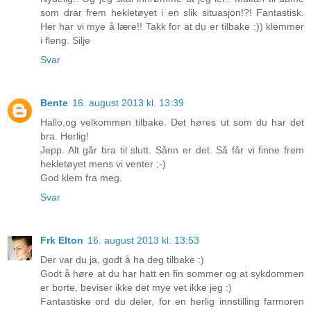
som drar frem hekletøyet i en slik situasjon!?! Fantastisk.
Her har vi mye å lære!! Takk for at du er tilbake :)) klemmer
i fleng. Silje
Svar
Bente
16. august 2013 kl. 13:39
Hallo,og velkommen tilbake. Det høres ut som du har det
bra. Herlig!
Jepp. Alt går bra til slutt. Sånn er det. Så får vi finne frem
hekletøyet mens vi venter ;-)
God klem fra meg.
Svar
Frk Elton
16. august 2013 kl. 13:53
Der var du ja, godt å ha deg tilbake :)
Godt å høre at du har hatt en fin sommer og at sykdommen
er borte, beviser ikke det mye vet ikke jeg :)
Fantastiske ord du deler, for en herlig innstilling farmoren