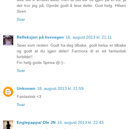
det tror jeg på. Gjorde godt å lese dette. God helg. Hilsen
Siren
Svar
Refleksjon på livsvegen
16. august 2013 kl. 21:11
Seier som resten: Godt ha deg tilbake, godt helsa er tilbake
og godt at du igjen deler! Farmora di er eit fantastisk
forbilde!!
Fin helg gode Spirea @-}--
Svar
Unknown
16. august 2013 kl. 21:59
Fantastisk <3
Svar
Englepappa/ Ole JN
16. august 2013 kl. 22:43