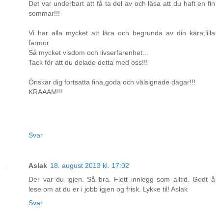
Det var underbart att få ta del av och läsa att du haft en fin
sommar!!!
Vi har alla mycket att lära och begrunda av din kära,lilla
farmor.
Så mycket visdom och livserfarenhet...
Tack för att du delade detta med oss!!!
Önskar dig fortsatta fina,goda och välsignade dagar!!!
KRAAAM!!!
Svar
Aslak
18. august 2013 kl. 17:02
Der var du igjen. Så bra. Flott innlegg som alltid. Godt å
lese om at du er i jobb igjen og frisk. Lykke til! Aslak
Svar