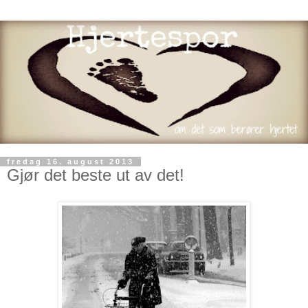
fredag 16. august 2013
Gjør det beste ut av det!