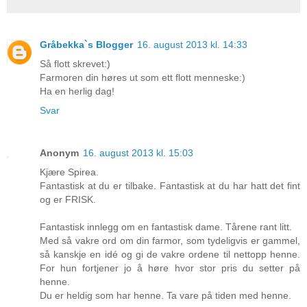
Gråbekka`s Blogger
16. august 2013 kl. 14:33
Så flott skrevet:)
Farmoren din høres ut som ett flott menneske:)
Ha en herlig dag!
Svar
Anonym
16. august 2013 kl. 15:03
Kjære Spirea.
Fantastisk at du er tilbake. Fantastisk at du har hatt det fint
og er FRISK.
Fantastisk innlegg om en fantastisk dame. Tårene rant litt.
Med så vakre ord om din farmor, som tydeligvis er gammel,
så kanskje en idé og gi de vakre ordene til nettopp henne.
For hun fortjener jo å høre hvor stor pris du setter på
henne.
Du er heldig som har henne. Ta vare på tiden med henne.