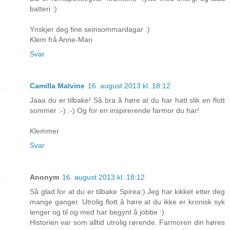
batteri :)
Ynskjer deg fine seinsommardagar :)
Klem frå Anne-Mari
Svar
Camilla Malvine
16. august 2013 kl. 18:12
Jaaa du er tilbake! Så bra å høre at du har hatt slik en flott
sommer :-) :-) Og for en inspirerende farmor du har!
Klemmer
Svar
Anonym
16. august 2013 kl. 18:12
Så glad for at du er tilbake Spirea:) Jeg har kikket etter deg
mange ganger. Utrolig flott å høre at du ikke er kronisk syk
lenger og til og med har begynt å jobbe :)
Historien var som alltid utrolig rørende. Farmoren din høres