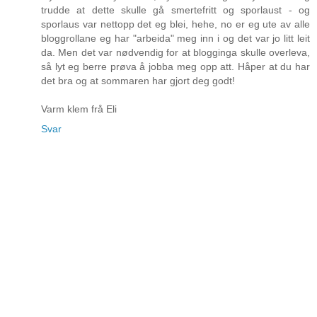
trudde at dette skulle gå smertefritt og sporlaust - og
sporlaus var nettopp det eg blei, hehe, no er eg ute av alle
bloggrollane eg har "arbeida" meg inn i og det var jo litt leit
da. Men det var nødvendig for at blogginga skulle overleva,
så lyt eg berre prøva å jobba meg opp att. Håper at du har
det bra og at sommaren har gjort deg godt!
Varm klem frå Eli
Svar