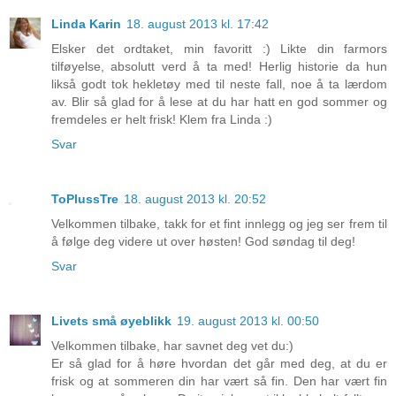
Linda Karin
18. august 2013 kl. 17:42
Elsker det ordtaket, min favoritt :) Likte din farmors
tilføyelse, absolutt verd å ta med! Herlig historie da hun
likså godt tok hekletøy med til neste fall, noe å ta lærdom
av. Blir så glad for å lese at du har hatt en god sommer og
fremdeles er helt frisk! Klem fra Linda :)
Svar
ToPlussTre
18. august 2013 kl. 20:52
Velkommen tilbake, takk for et fint innlegg og jeg ser frem til
å følge deg videre ut over høsten! God søndag til deg!
Svar
Livets små øyeblikk
19. august 2013 kl. 00:50
Velkommen tilbake, har savnet deg vet du:)
Er så glad for å høre hvordan det går med deg, at du er
frisk og at sommeren din har vært så fin. Den har vært fin