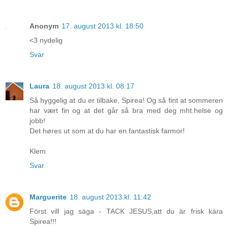
Anonym
17. august 2013 kl. 18:50
<3 nydelig
Svar
Laura
18. august 2013 kl. 08:17
Så hyggelig at du er tilbake, Spirea! Og så fint at sommeren
har vært fin og at det går så bra med deg mht.helse og
jobb!
Det høres ut som at du har en fantastisk farmor!
Klem
Svar
Marguerite
18. august 2013 kl. 11:42
Först vill jag säga - TACK JESUS,att du är frisk kära
Spirea!!!