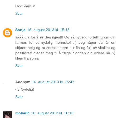
God klem M
Svar
Sonja
16. august 2013 kl. 15:13
sååå gla for å se deg igjen!!! Og så nydelig fortelling om din
farmor, for et nydelig mennske! :-) Jeg håper du får en
skjønn helg og at sensommern blir fin og full av vitalitet og
positivitet! gleder meg til å følge bloggen din videre nå :-)
klem fra sonja
Svar
Anonym
16. august 2013 kl. 15:47
<3 Nydelig!
Svar
molar85
16. august 2013 kl. 16:10