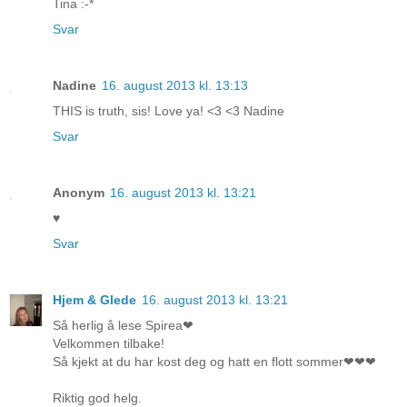
Tina :-*
Svar
Nadine
16. august 2013 kl. 13:13
THIS is truth, sis! Love ya! <3 <3 Nadine
Svar
Anonym
16. august 2013 kl. 13:21
♥
Svar
Hjem & Glede
16. august 2013 kl. 13:21
Så herlig å lese Spirea❤
Velkommen tilbake!
Så kjekt at du har kost deg og hatt en flott sommer❤❤❤
Riktig god helg.