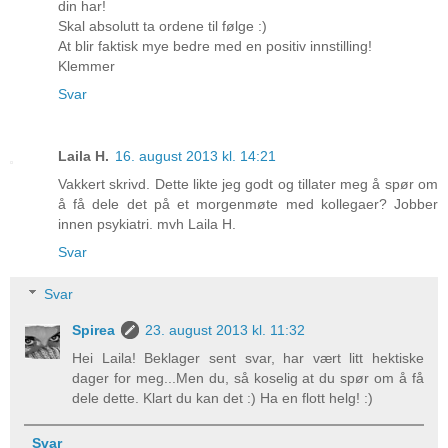
din har!
Skal absolutt ta ordene til følge :)
At blir faktisk mye bedre med en positiv innstilling!
Klemmer
Svar
Laila H.
16. august 2013 kl. 14:21
Vakkert skrivd. Dette likte jeg godt og tillater meg å spør om
å få dele det på et morgenmøte med kollegaer? Jobber
innen psykiatri. mvh Laila H.
Svar
Svar
Spirea
23. august 2013 kl. 11:32
Hei Laila! Beklager sent svar, har vært litt hektiske
dager for meg...Men du, så koselig at du spør om å få
dele dette. Klart du kan det :) Ha en flott helg! :)
Svar