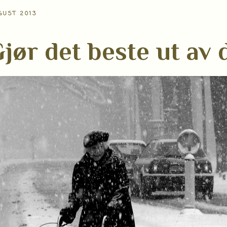
GUST 2013
jør det beste ut av 