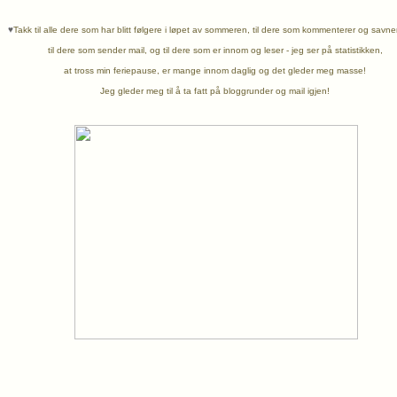
♥
Takk til alle dere som har blitt følgere i løpet av sommeren, til dere som kommenterer og savn
til dere som sender mail, og til dere som er innom og leser - jeg ser på statistikken,
at tross min feriepause, er mange innom daglig og det gleder meg masse!
Jeg gleder meg til å ta fatt på bloggrunder og mail igjen!