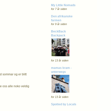
My Little Nomads
for 7 år siden
Den afrikanske
farmen
for 9 år siden
BeckBack
Backpack
for 13 år siden
mamas kram -
unterwegs
d sommar og er blitt
e oss alle noko veldig
for 13 år siden
Spotted by Locals