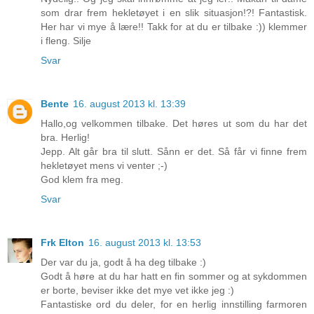
som drar frem hekletøyet i en slik situasjon!?! Fantastisk.
Her har vi mye å lære!! Takk for at du er tilbake :)) klemmer
i fleng. Silje
Svar
Bente
16. august 2013 kl. 13:39
Hallo,og velkommen tilbake. Det høres ut som du har det
bra. Herlig!
Jepp. Alt går bra til slutt. Sånn er det. Så får vi finne frem
hekletøyet mens vi venter ;-)
God klem fra meg.
Svar
Frk Elton
16. august 2013 kl. 13:53
Der var du ja, godt å ha deg tilbake :)
Godt å høre at du har hatt en fin sommer og at sykdommen
er borte, beviser ikke det mye vet ikke jeg :)
Fantastiske ord du deler, for en herlig innstilling farmoren