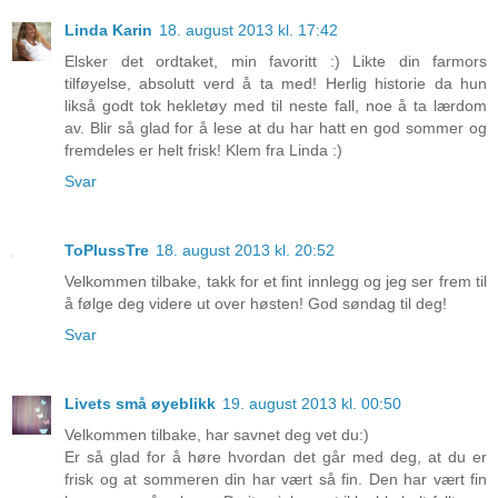
Linda Karin
18. august 2013 kl. 17:42
Elsker det ordtaket, min favoritt :) Likte din farmors
tilføyelse, absolutt verd å ta med! Herlig historie da hun
likså godt tok hekletøy med til neste fall, noe å ta lærdom
av. Blir så glad for å lese at du har hatt en god sommer og
fremdeles er helt frisk! Klem fra Linda :)
Svar
ToPlussTre
18. august 2013 kl. 20:52
Velkommen tilbake, takk for et fint innlegg og jeg ser frem til
å følge deg videre ut over høsten! God søndag til deg!
Svar
Livets små øyeblikk
19. august 2013 kl. 00:50
Velkommen tilbake, har savnet deg vet du:)
Er så glad for å høre hvordan det går med deg, at du er
frisk og at sommeren din har vært så fin. Den har vært fin