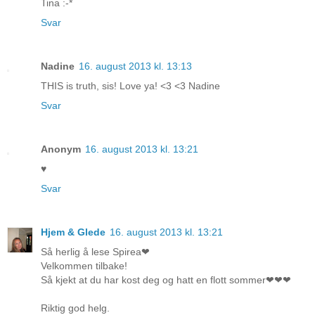
Tina :-*
Svar
Nadine
16. august 2013 kl. 13:13
THIS is truth, sis! Love ya! <3 <3 Nadine
Svar
Anonym
16. august 2013 kl. 13:21
♥
Svar
Hjem & Glede
16. august 2013 kl. 13:21
Så herlig å lese Spirea❤
Velkommen tilbake!
Så kjekt at du har kost deg og hatt en flott sommer❤❤❤
Riktig god helg.