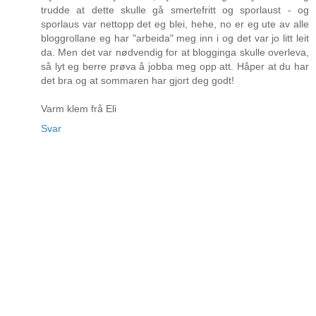
trudde at dette skulle gå smertefritt og sporlaust - og
sporlaus var nettopp det eg blei, hehe, no er eg ute av alle
bloggrollane eg har "arbeida" meg inn i og det var jo litt leit
da. Men det var nødvendig for at blogginga skulle overleva,
så lyt eg berre prøva å jobba meg opp att. Håper at du har
det bra og at sommaren har gjort deg godt!
Varm klem frå Eli
Svar