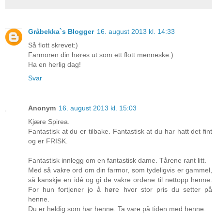
Gråbekka`s Blogger
16. august 2013 kl. 14:33
Så flott skrevet:)
Farmoren din høres ut som ett flott menneske:)
Ha en herlig dag!
Svar
Anonym
16. august 2013 kl. 15:03
Kjære Spirea.
Fantastisk at du er tilbake. Fantastisk at du har hatt det fint
og er FRISK.
Fantastisk innlegg om en fantastisk dame. Tårene rant litt.
Med så vakre ord om din farmor, som tydeligvis er gammel,
så kanskje en idé og gi de vakre ordene til nettopp henne.
For hun fortjener jo å høre hvor stor pris du setter på
henne.
Du er heldig som har henne. Ta vare på tiden med henne.