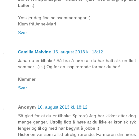
batteri :)
Ynskjer deg fine seinsommardagar :)
Klem frå Anne-Mari
Svar
Camilla Malvine
16. august 2013 kl. 18:12
Jaaa du er tilbake! Så bra å høre at du har hatt slik en flott
sommer :-) :-) Og for en inspirerende farmor du har!
Klemmer
Svar
Anonym
16. august 2013 kl. 18:12
Så glad for at du er tilbake Spirea:) Jeg har kikket etter deg
mange ganger. Utrolig flott å høre at du ikke er kronisk syk
lenger og til og med har begynt å jobbe :)
Historien var som alltid utrolig rørende. Farmoren din høres