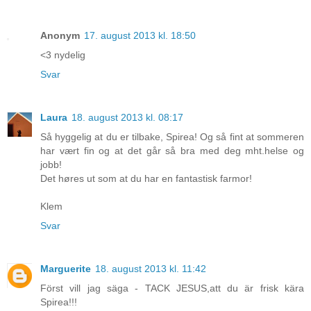
Anonym
17. august 2013 kl. 18:50
<3 nydelig
Svar
Laura
18. august 2013 kl. 08:17
Så hyggelig at du er tilbake, Spirea! Og så fint at sommeren
har vært fin og at det går så bra med deg mht.helse og
jobb!
Det høres ut som at du har en fantastisk farmor!
Klem
Svar
Marguerite
18. august 2013 kl. 11:42
Först vill jag säga - TACK JESUS,att du är frisk kära
Spirea!!!