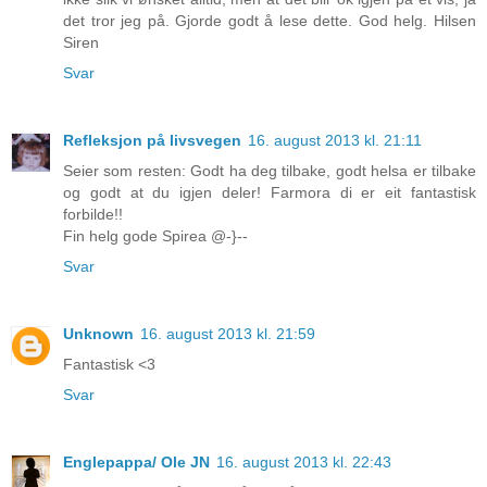
det tror jeg på. Gjorde godt å lese dette. God helg. Hilsen
Siren
Svar
Refleksjon på livsvegen
16. august 2013 kl. 21:11
Seier som resten: Godt ha deg tilbake, godt helsa er tilbake
og godt at du igjen deler! Farmora di er eit fantastisk
forbilde!!
Fin helg gode Spirea @-}--
Svar
Unknown
16. august 2013 kl. 21:59
Fantastisk <3
Svar
Englepappa/ Ole JN
16. august 2013 kl. 22:43