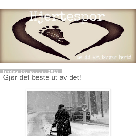
fredag 16. august 2013
Gjør det beste ut av det!