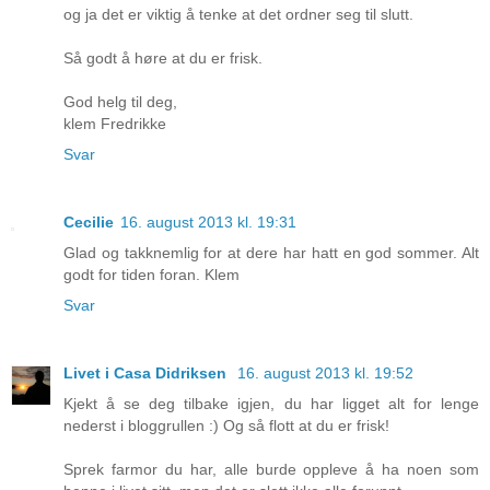
og ja det er viktig å tenke at det ordner seg til slutt.
Så godt å høre at du er frisk.
God helg til deg,
klem Fredrikke
Svar
Cecilie
16. august 2013 kl. 19:31
Glad og takknemlig for at dere har hatt en god sommer. Alt
godt for tiden foran. Klem
Svar
Livet i Casa Didriksen
16. august 2013 kl. 19:52
Kjekt å se deg tilbake igjen, du har ligget alt for lenge
nederst i bloggrullen :) Og så flott at du er frisk!
Sprek farmor du har, alle burde oppleve å ha noen som