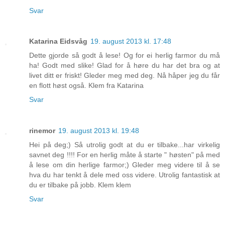
Svar
Katarina Eidsvåg
19. august 2013 kl. 17:48
Dette gjorde så godt å lese! Og for ei herlig farmor du må
ha! Godt med slike! Glad for å høre du har det bra og at
livet ditt er friskt! Gleder meg med deg. Nå håper jeg du får
en flott høst også. Klem fra Katarina
Svar
rinemor
19. august 2013 kl. 19:48
Hei på deg;) Så utrolig godt at du er tilbake...har virkelig
savnet deg !!!! For en herlig måte å starte " høsten" på med
å lese om din herlige farmor;) Gleder meg videre til å se
hva du har tenkt å dele med oss videre. Utrolig fantastisk at
du er tilbake på jobb. Klem klem
Svar