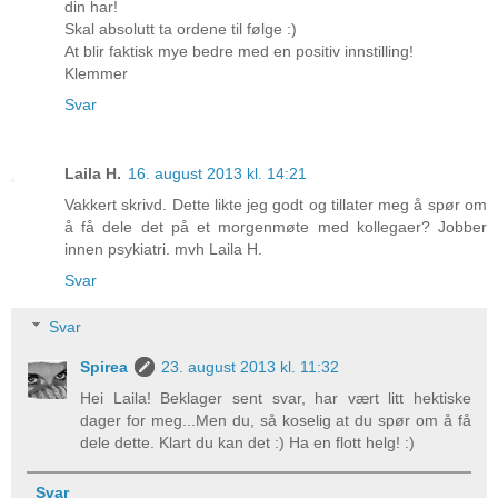
din har!
Skal absolutt ta ordene til følge :)
At blir faktisk mye bedre med en positiv innstilling!
Klemmer
Svar
Laila H.
16. august 2013 kl. 14:21
Vakkert skrivd. Dette likte jeg godt og tillater meg å spør om
å få dele det på et morgenmøte med kollegaer? Jobber
innen psykiatri. mvh Laila H.
Svar
Svar
Spirea
23. august 2013 kl. 11:32
Hei Laila! Beklager sent svar, har vært litt hektiske
dager for meg...Men du, så koselig at du spør om å få
dele dette. Klart du kan det :) Ha en flott helg! :)
Svar