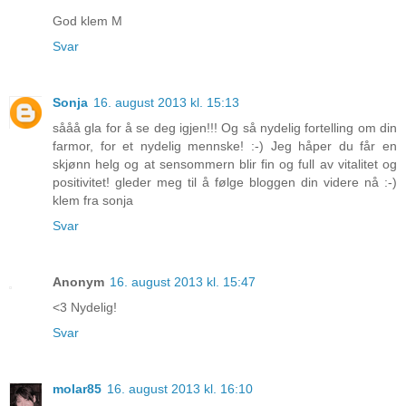
God klem M
Svar
Sonja
16. august 2013 kl. 15:13
sååå gla for å se deg igjen!!! Og så nydelig fortelling om din
farmor, for et nydelig mennske! :-) Jeg håper du får en
skjønn helg og at sensommern blir fin og full av vitalitet og
positivitet! gleder meg til å følge bloggen din videre nå :-)
klem fra sonja
Svar
Anonym
16. august 2013 kl. 15:47
<3 Nydelig!
Svar
molar85
16. august 2013 kl. 16:10