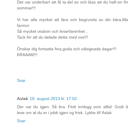
Det var underbart att få ta del av och läsa att du haft en fin
sommar!!!
Vi har alla mycket att lära och begrunda av din kära,lilla
farmor.
Så mycket visdom och livserfarenhet...
Tack för att du delade detta med oss!!!
Önskar dig fortsatta fina,goda och välsignade dagar!!!
KRAAAM!!!
Svar
Aslak
18. august 2013 kl. 17:02
Der var du igjen. Så bra. Flott innlegg som alltid. Godt å
lese om at du er i jobb igjen og frisk. Lykke til! Aslak
Svar