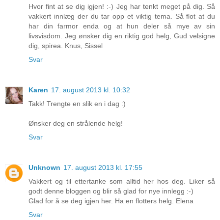
Hvor fint at se dig igjen! :-) Jeg har tenkt meget på dig. Så
vakkert innlæg der du tar opp et viktig tema. Så flot at du
har din farmor enda og at hun deler så mye av sin
livsvisdom. Jeg ønsker dig en riktig god helg, Gud velsigne
dig, spirea. Knus, Sissel
Svar
Karen
17. august 2013 kl. 10:32
Takk! Trengte en slik en i dag :)
Ønsker deg en strålende helg!
Svar
Unknown
17. august 2013 kl. 17:55
Vakkert og til ettertanke som alltid her hos deg. Liker så
godt denne bloggen og blir så glad for nye innlegg :-)
Glad for å se deg igjen her. Ha en flotters helg. Elena
Svar