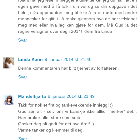
egen gave med å få folk i din vei og se din oppgave i det
hele ;) Du oppmuntrer meg til ikke å ta et møte med andre
mennesker for gitt, til å tenke gjennom hva de har velsignet
meg med eller hva jeg kan gjøre for dem. Må Gud la det
regne velsigner over deg i 2014! Klem fra Linda
Svar
Linda Karin
9. januar 2014 kl. 21:40
Denne kommentaren har blitt fjernet av forfatteren.
Svar
Mandelhjärta
9. januar 2014 kl. 21:49
Takk for nok et fint og tankevekkende innlegg! :)
Gud ser alt - selv om vi kanskje ikke alltid "merker" det...
Han bruker alle, store som små.
Ønsker deg alt godt for det nye året! :)
Varme tanker og klemmer til deg.
Svar