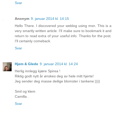
Svar
Anonym
9. januar 2014 kl. 14:15
Hello There. I discovered your weblog using msn. This is a
very smartly written article. I'll make sure to bookmark it and
return to read extra of your useful info. Thanks for the post.
I'll certainly comeback.
Svar
Hjem & Glede
9. januar 2014 kl. 14:24
Herlig innlegg kjære Spirea !
Riktig godt nytt år ønskes deg av hele mitt hjerte!
Jeg sender deg masse deilige blomster i tankene:))))
Smil og klem
Camilla .
Svar