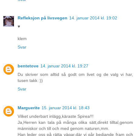
Refleksjon på livsvegen
14. januar 2014 kl. 19:02
♥
klem
Svar
bentetove
14. januar 2014 kl. 19:27
Du skriver som alltid så godt om livet og de valg vi har,
tusen takk :))
Svar
Marguerite
15. januar 2014 kl. 18:43
Vilket underbart inlägg,käraste Spirea!!!
Ja,Herren kan tala på många olika sätt,direkt tilltal,genom
människor och till och med genom naturen,mm.
Han leder oss på rätta vägar,där vi går bedjande fram och