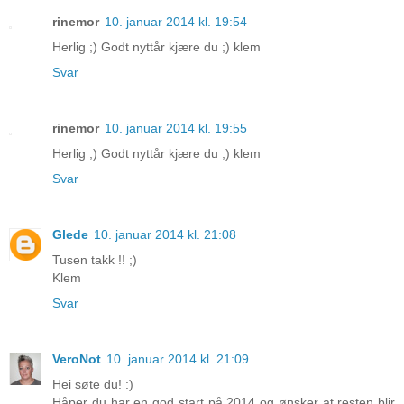
rinemor
10. januar 2014 kl. 19:54
Herlig ;) Godt nyttår kjære du ;) klem
Svar
rinemor
10. januar 2014 kl. 19:55
Herlig ;) Godt nyttår kjære du ;) klem
Svar
Glede
10. januar 2014 kl. 21:08
Tusen takk !! ;)
Klem
Svar
VeroNot
10. januar 2014 kl. 21:09
Hei søte du! :)
Håper du har en god start på 2014 og ønsker at resten blir