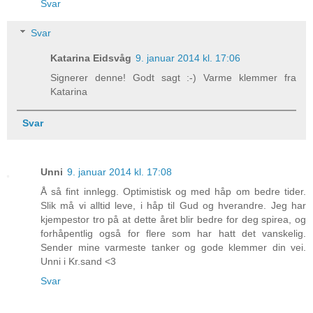
Svar
Svar
Katarina Eidsvåg
9. januar 2014 kl. 17:06
Signerer denne! Godt sagt :-) Varme klemmer fra
Katarina
Svar
Unni
9. januar 2014 kl. 17:08
Å så fint innlegg. Optimistisk og med håp om bedre tider.
Slik må vi alltid leve, i håp til Gud og hverandre. Jeg har
kjempestor tro på at dette året blir bedre for deg spirea, og
forhåpentlig også for flere som har hatt det vanskelig.
Sender mine varmeste tanker og gode klemmer din vei.
Unni i Kr.sand <3
Svar