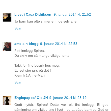
Livet i Casa Didriksen
9. januar 2014 kl. 21:52
Ja barn kan ofte si mer enn de selv aner..
Svar
amo sin blogg
9. januar 2014 kl. 22:53
Fint innlegg Spirea.
Du skriv om så mange viktige tema.
Takk for fine besøk hos meg.
Eg set stor pris på det !
Klem frå Anne-Mari
Svar
Englepappa/ Ole JN
9. januar 2014 kl. 23:19
Godt nyttår, Spirea! Dette var eit fint innlegg. Ei god
påminning om viktige ting i livet - og at både barn og Gud er