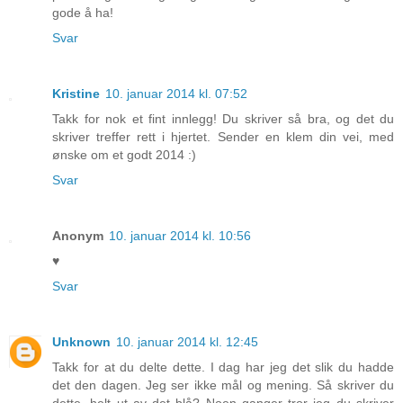
gode å ha!
Svar
Kristine
10. januar 2014 kl. 07:52
Takk for nok et fint innlegg! Du skriver så bra, og det du
skriver treffer rett i hjertet. Sender en klem din vei, med
ønske om et godt 2014 :)
Svar
Anonym
10. januar 2014 kl. 10:56
♥
Svar
Unknown
10. januar 2014 kl. 12:45
Takk for at du delte dette. I dag har jeg det slik du hadde
det den dagen. Jeg ser ikke mål og mening. Så skriver du
dette, helt ut av det blå? Noen ganger tror jeg du skriver