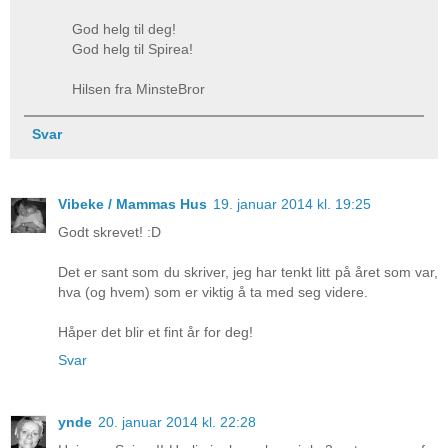
God helg til deg!
God helg til Spirea!
Hilsen fra MinsteBror
Svar
Vibeke / Mammas Hus
19. januar 2014 kl. 19:25
Godt skrevet! :D
Det er sant som du skriver, jeg har tenkt litt på året som var,
hva (og hvem) som er viktig å ta med seg videre.
Håper det blir et fint år for deg!
Svar
ynde
20. januar 2014 kl. 22:28