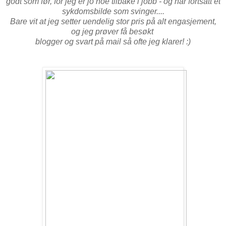
godt som før, for jeg er jo noe tilbake i jobb - og har fortsatt et
sykdomsbilde som svinger....
Bare vit at jeg setter uendelig stor pris på alt engasjement,
og jeg prøver få besøkt
blogger og svart på mail så ofte jeg klarer! :)