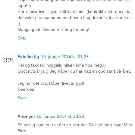
topp! :)
Her smiler livet igjen, fått fast jobb (kontrakt i februar), har
det veldig bra sammen med mine 2 og lever livet slik det er.
:)
Mange gode klemmer til deg fra meg!
Svar
Fabelaktig
10. januar 2014 kl. 21:27
Hei og takk for hyggelig hilsen inne hos meg :)
Godt nytt år ja :) Jeg håper du har hatt en god start på året.
Jeg har det bra. Håper livet er godt.
klemklem
Svar
Anonym
10. januar 2014 kl. 23:28
Så veldig sant og fint det du sier her. Det ga meg mye! Mvh
Birte