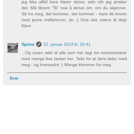
jeg ikke alltid bare klarer skrive, selv når jeg ønsker
det. Må liksom "få" noe å skrive om, om du skjønner.
Så tro meg, det kommer, det kommer - bare titt innom
med jevne mellomrom, du :) God uke videre til deg!
Klem
Spirea
22. januar 2014 kl. 20:41
...Og tusen takk til alle som har lagt inn kommentarer
med mange fine tanker her. Takk for at dere deler med
meg - og hverandre :) Mange klemmer fra meg
Svar