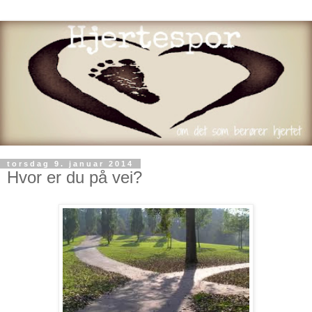
torsdag 9. januar 2014
Hvor er du på vei?