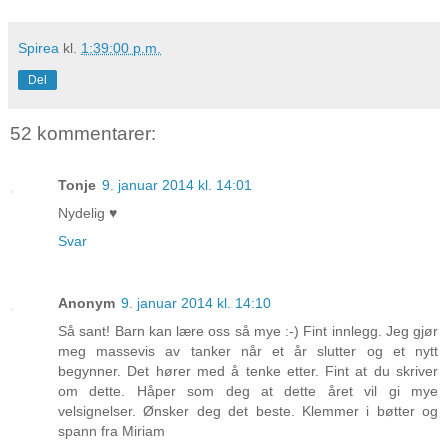
Spirea
kl.
1:39:00 p.m.
Del
52 kommentarer:
Tonje
9. januar 2014 kl. 14:01
Nydelig ♥
Svar
Anonym
9. januar 2014 kl. 14:10
Så sant! Barn kan lære oss så mye :-) Fint innlegg. Jeg gjør
meg massevis av tanker når et år slutter og et nytt
begynner. Det hører med å tenke etter. Fint at du skriver
om dette. Håper som deg at dette året vil gi mye
velsignelser. Ønsker deg det beste. Klemmer i bøtter og
spann fra Miriam