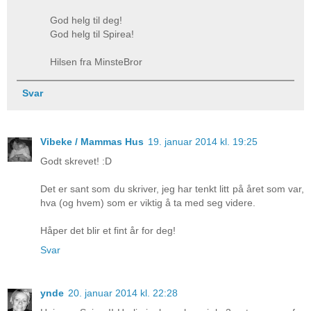
God helg til deg!
God helg til Spirea!
Hilsen fra MinsteBror
Svar
Vibeke / Mammas Hus
19. januar 2014 kl. 19:25
Godt skrevet! :D
Det er sant som du skriver, jeg har tenkt litt på året som var,
hva (og hvem) som er viktig å ta med seg videre.
Håper det blir et fint år for deg!
Svar
ynde
20. januar 2014 kl. 22:28