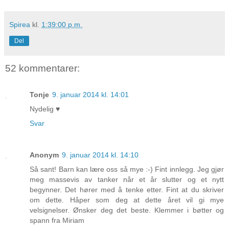
Spirea
kl.
1:39:00 p.m.
Del
52 kommentarer:
Tonje
9. januar 2014 kl. 14:01
Nydelig ♥
Svar
Anonym
9. januar 2014 kl. 14:10
Så sant! Barn kan lære oss så mye :-) Fint innlegg. Jeg gjør
meg massevis av tanker når et år slutter og et nytt
begynner. Det hører med å tenke etter. Fint at du skriver
om dette. Håper som deg at dette året vil gi mye
velsignelser. Ønsker deg det beste. Klemmer i bøtter og
spann fra Miriam