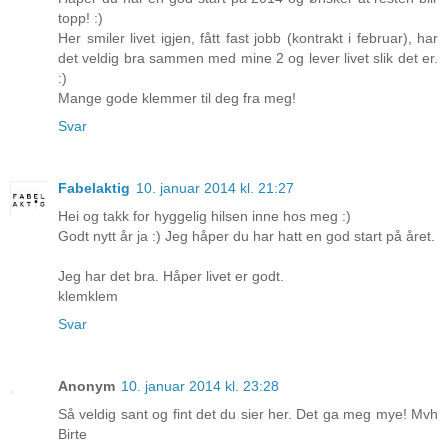
topp! :)
Her smiler livet igjen, fått fast jobb (kontrakt i februar), har
det veldig bra sammen med mine 2 og lever livet slik det er.
:)
Mange gode klemmer til deg fra meg!
Svar
Fabelaktig
10. januar 2014 kl. 21:27
Hei og takk for hyggelig hilsen inne hos meg :)
Godt nytt år ja :) Jeg håper du har hatt en god start på året.
Jeg har det bra. Håper livet er godt.
klemklem
Svar
Anonym
10. januar 2014 kl. 23:28
Så veldig sant og fint det du sier her. Det ga meg mye! Mvh
Birte