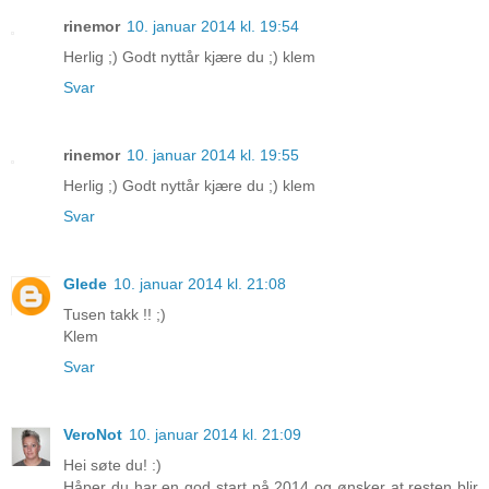
rinemor
10. januar 2014 kl. 19:54
Herlig ;) Godt nyttår kjære du ;) klem
Svar
rinemor
10. januar 2014 kl. 19:55
Herlig ;) Godt nyttår kjære du ;) klem
Svar
Glede
10. januar 2014 kl. 21:08
Tusen takk !! ;)
Klem
Svar
VeroNot
10. januar 2014 kl. 21:09
Hei søte du! :)
Håper du har en god start på 2014 og ønsker at resten blir