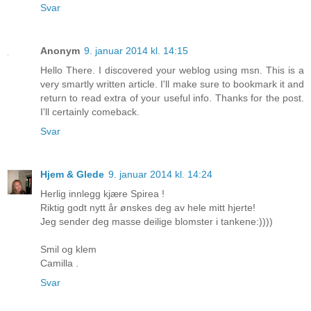
Svar
Anonym
9. januar 2014 kl. 14:15
Hello There. I discovered your weblog using msn. This is a
very smartly written article. I'll make sure to bookmark it and
return to read extra of your useful info. Thanks for the post.
I'll certainly comeback.
Svar
Hjem & Glede
9. januar 2014 kl. 14:24
Herlig innlegg kjære Spirea !
Riktig godt nytt år ønskes deg av hele mitt hjerte!
Jeg sender deg masse deilige blomster i tankene:))))
Smil og klem
Camilla .
Svar