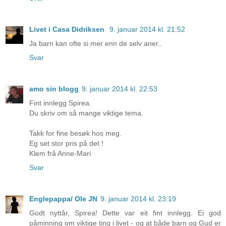
Livet i Casa Didriksen
9. januar 2014 kl. 21:52
Ja barn kan ofte si mer enn de selv aner..
Svar
amo sin blogg
9. januar 2014 kl. 22:53
Fint innlegg Spirea.
Du skriv om så mange viktige tema.
Takk for fine besøk hos meg.
Eg set stor pris på det !
Klem frå Anne-Mari
Svar
Englepappa/ Ole JN
9. januar 2014 kl. 23:19
Godt nyttår, Spirea! Dette var eit fint innlegg. Ei god
påminning om viktige ting i livet - og at både barn og Gud er