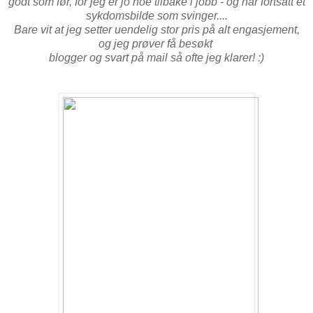
godt som før, for jeg er jo noe tilbake i jobb - og har fortsatt et
sykdomsbilde som svinger....
Bare vit at jeg setter uendelig stor pris på alt engasjement,
og jeg prøver få besøkt
blogger og svart på mail så ofte jeg klarer! :)