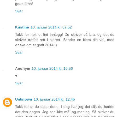
gode å ha!
Svar
Kristine
10. januar 2014 kl. 07:52
Takk for nok et fint innlegg! Du skriver så bra, og det du
skriver treffer rett i hjertet. Sender en klem din vei, med
ønske om et godt 2014 :)
Svar
Anonym
10. januar 2014 kl. 10:56
♥
Svar
Unknown
10. januar 2014 kl. 12:45
Takk for at du delte dette. I dag har jeg det slik du hadde
det den dagen. Jeg ser ikke mål og mening. Så skriver du
dette, helt ut av det blå? Noen ganger tror jeg du skriver