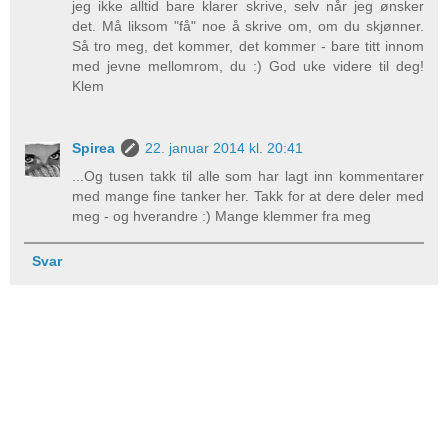
jeg ikke alltid bare klarer skrive, selv når jeg ønsker
det. Må liksom "få" noe å skrive om, om du skjønner.
Så tro meg, det kommer, det kommer - bare titt innom
med jevne mellomrom, du :) God uke videre til deg!
Klem
Spirea
22. januar 2014 kl. 20:41
...Og tusen takk til alle som har lagt inn kommentarer
med mange fine tanker her. Takk for at dere deler med
meg - og hverandre :) Mange klemmer fra meg
Svar