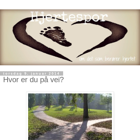
torsdag 9. januar 2014
Hvor er du på vei?