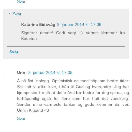
Svar
Svar
Katarina Eidsvåg
9. januar 2014 kl. 17:06
Signerer denne! Godt sagt :-) Varme klemmer fra
Katarina
Svar
Unni
9. januar 2014 kl. 17:08
Å så fint innlegg. Optimistisk og med håp om bedre tider.
Slik må vi alltid leve, i håp til Gud og hverandre. Jeg har
kjempestor tro på at dette året blir bedre for deg spirea, og
forhåpentlig også for flere som har hatt det vanskelig.
Sender mine varmeste tanker og gode klemmer din vei.
Unni i Kr.sand <3
Svar