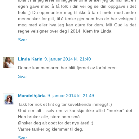
egen gave med å få folk i din vei og se din oppgave i det
hele ;) Du oppmuntrer meg til ikke å ta et møte med andre
mennesker for gitt, til å tenke gjennom hva de har velsignet
meg med eller hva jeg kan gjøre for dem. Må Gud la det
regne velsigner over deg i 2014! Klem fra Linda
Svar
Linda Karin
9. januar 2014 kl. 21:40
Denne kommentaren har blitt fjernet av forfatteren.
Svar
Mandelhjärta
9. januar 2014 kl. 21:49
Takk for nok et fint og tankevekkende innlegg! :)
Gud ser alt - selv om vi kanskje ikke alltid "merker" det...
Han bruker alle, store som små.
Ønsker deg alt godt for det nye året! :)
Varme tanker og klemmer til deg.
Svar