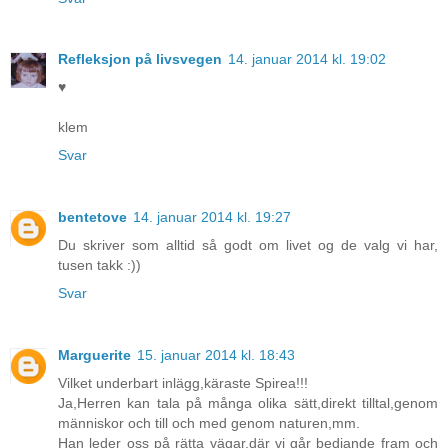
Refleksjon på livsvegen
14. januar 2014 kl. 19:02
♥
klem
Svar
bentetove
14. januar 2014 kl. 19:27
Du skriver som alltid så godt om livet og de valg vi har,
tusen takk :))
Svar
Marguerite
15. januar 2014 kl. 18:43
Vilket underbart inlägg,käraste Spirea!!!
Ja,Herren kan tala på många olika sätt,direkt tilltal,genom
människor och till och med genom naturen,mm.
Han leder oss på rätta vägar,där vi går bedjande fram och