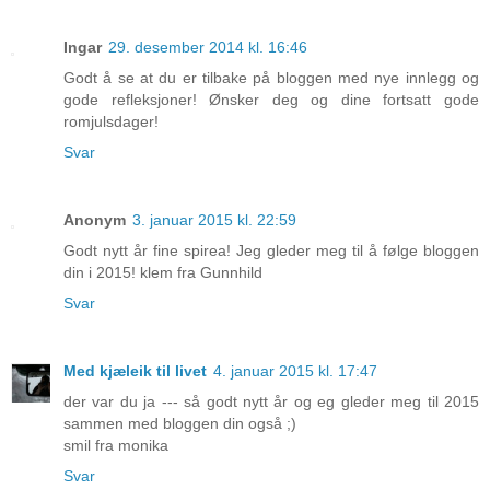
Ingar
29. desember 2014 kl. 16:46
Godt å se at du er tilbake på bloggen med nye innlegg og
gode refleksjoner! Ønsker deg og dine fortsatt gode
romjulsdager!
Svar
Anonym
3. januar 2015 kl. 22:59
Godt nytt år fine spirea! Jeg gleder meg til å følge bloggen
din i 2015! klem fra Gunnhild
Svar
Med kjæleik til livet
4. januar 2015 kl. 17:47
der var du ja --- så godt nytt år og eg gleder meg til 2015
sammen med bloggen din også ;)
smil fra monika
Svar