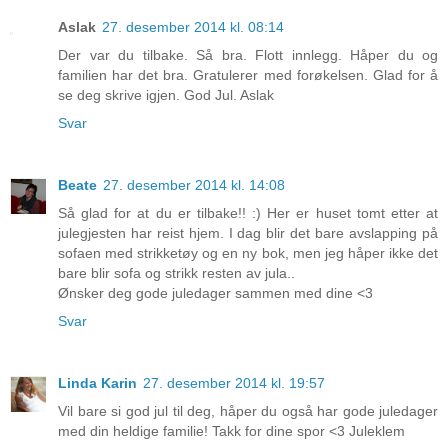
Aslak
27. desember 2014 kl. 08:14
Der var du tilbake. Så bra. Flott innlegg. Håper du og
familien har det bra. Gratulerer med forøkelsen. Glad for å
se deg skrive igjen. God Jul. Aslak
Svar
Beate
27. desember 2014 kl. 14:08
Så glad for at du er tilbake!! :) Her er huset tomt etter at
julegjesten har reist hjem. I dag blir det bare avslapping på
sofaen med strikketøy og en ny bok, men jeg håper ikke det
bare blir sofa og strikk resten av jula..
Ønsker deg gode juledager sammen med dine <3
Svar
Linda Karin
27. desember 2014 kl. 19:57
Vil bare si god jul til deg, håper du også har gode juledager
med din heldige familie! Takk for dine spor <3 Juleklem