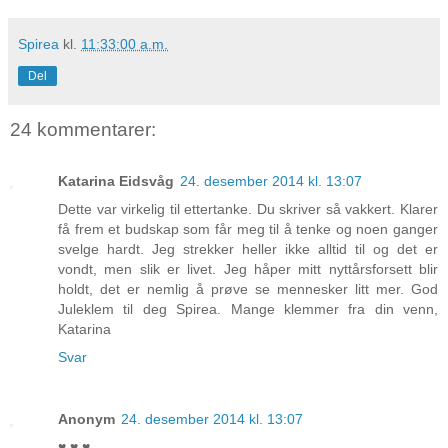
Spirea
kl.
11:33:00 a.m.
Del
24 kommentarer:
Katarina Eidsvåg
24. desember 2014 kl. 13:07
Dette var virkelig til ettertanke. Du skriver så vakkert. Klarer
få frem et budskap som får meg til å tenke og noen ganger
svelge hardt. Jeg strekker heller ikke alltid til og det er
vondt, men slik er livet. Jeg håper mitt nyttårsforsett blir
holdt, det er nemlig å prøve se mennesker litt mer. God
Juleklem til deg Spirea. Mange klemmer fra din venn,
Katarina
Svar
Anonym
24. desember 2014 kl. 13:07
♥ ♥ ♥