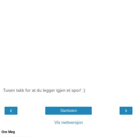
Tusen takk for at du legger igjen et spor! :)
‹
›
Startsiden
Vis nettversjon
Om Meg