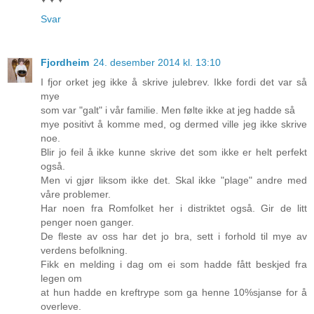
Svar
Fjordheim
24. desember 2014 kl. 13:10
I fjor orket jeg ikke å skrive julebrev. Ikke fordi det var så
mye
som var "galt" i vår familie. Men følte ikke at jeg hadde så
mye positivt å komme med, og dermed ville jeg ikke skrive
noe.
Blir jo feil å ikke kunne skrive det som ikke er helt perfekt
også.
Men vi gjør liksom ikke det. Skal ikke "plage" andre med
våre problemer.
Har noen fra Romfolket her i distriktet også. Gir de litt
penger noen ganger.
De fleste av oss har det jo bra, sett i forhold til mye av
verdens befolkning.
Fikk en melding i dag om ei som hadde fått beskjed fra
legen om
at hun hadde en kreftrype som ga henne 10%sjanse for å
overleve.