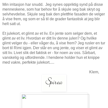
Min irritasjon har snudd. Jeg synes oppriktig synd på disse
menneskene, som har behov for å skjule seg bak skryt og
selvhevdelse. Skjule seg bak den plettfrie fasaden de velger
å vise frem, og som er så til de grader fantastisk at jeg blir
helt satt ut.
Et julekort, et glimt av et liv. En jente som selger dem, et
glimt av et liv. Hvordan er ditt liv denne julen? Og hvilke
glimt velger du - eller våger du, å vise frem? Jeg rusler en tur
bort til Rimi igjen. Der står en ung jente, og viser et glimt av
sitt liv. Livet slik det faktisk er - for noen av oss. Sårbart,
vanskelig og utfordrende. I hendene holder hun et knippe
med vakre, perfekte julekort.....
Klem,