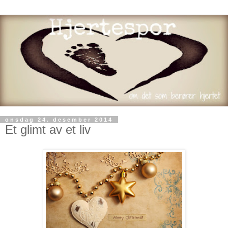
onsdag 24. desember 2014
Et glimt av et liv