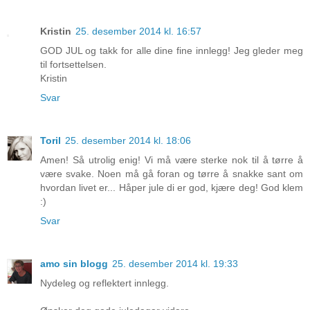
Kristin
25. desember 2014 kl. 16:57
GOD JUL og takk for alle dine fine innlegg! Jeg gleder meg
til fortsettelsen.
Kristin
Svar
Toril
25. desember 2014 kl. 18:06
Amen! Så utrolig enig! Vi må være sterke nok til å tørre å
være svake. Noen må gå foran og tørre å snakke sant om
hvordan livet er... Håper jule di er god, kjære deg! God klem
:)
Svar
amo sin blogg
25. desember 2014 kl. 19:33
Nydeleg og reflektert innlegg.