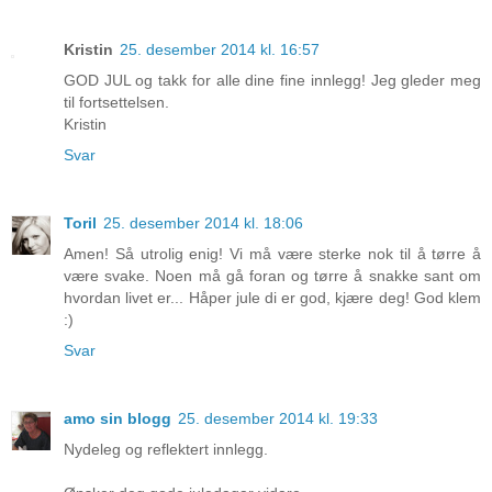
Kristin
25. desember 2014 kl. 16:57
GOD JUL og takk for alle dine fine innlegg! Jeg gleder meg
til fortsettelsen.
Kristin
Svar
Toril
25. desember 2014 kl. 18:06
Amen! Så utrolig enig! Vi må være sterke nok til å tørre å
være svake. Noen må gå foran og tørre å snakke sant om
hvordan livet er... Håper jule di er god, kjære deg! God klem
:)
Svar
amo sin blogg
25. desember 2014 kl. 19:33
Nydeleg og reflektert innlegg.