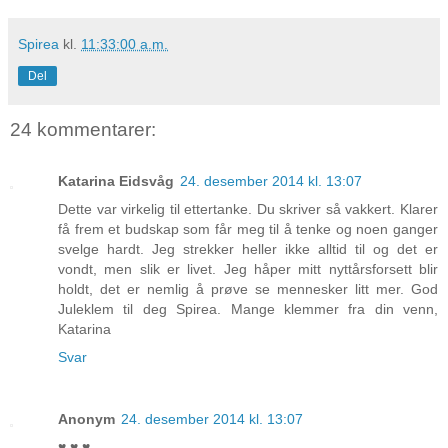
Spirea
kl.
11:33:00 a.m.
Del
24 kommentarer:
Katarina Eidsvåg
24. desember 2014 kl. 13:07
Dette var virkelig til ettertanke. Du skriver så vakkert. Klarer
få frem et budskap som får meg til å tenke og noen ganger
svelge hardt. Jeg strekker heller ikke alltid til og det er
vondt, men slik er livet. Jeg håper mitt nyttårsforsett blir
holdt, det er nemlig å prøve se mennesker litt mer. God
Juleklem til deg Spirea. Mange klemmer fra din venn,
Katarina
Svar
Anonym
24. desember 2014 kl. 13:07
♥ ♥ ♥