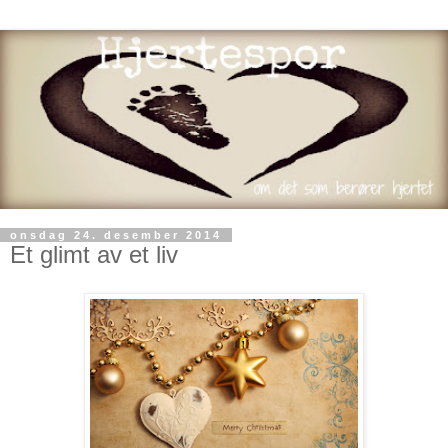
onsdag 24. desember 2014
Et glimt av et liv