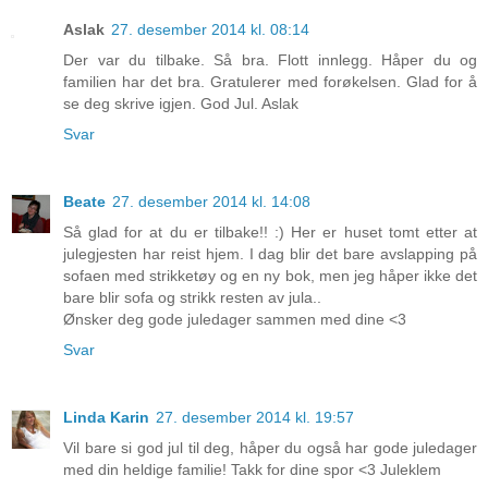
Aslak
27. desember 2014 kl. 08:14
Der var du tilbake. Så bra. Flott innlegg. Håper du og
familien har det bra. Gratulerer med forøkelsen. Glad for å
se deg skrive igjen. God Jul. Aslak
Svar
Beate
27. desember 2014 kl. 14:08
Så glad for at du er tilbake!! :) Her er huset tomt etter at
julegjesten har reist hjem. I dag blir det bare avslapping på
sofaen med strikketøy og en ny bok, men jeg håper ikke det
bare blir sofa og strikk resten av jula..
Ønsker deg gode juledager sammen med dine <3
Svar
Linda Karin
27. desember 2014 kl. 19:57
Vil bare si god jul til deg, håper du også har gode juledager
med din heldige familie! Takk for dine spor <3 Juleklem