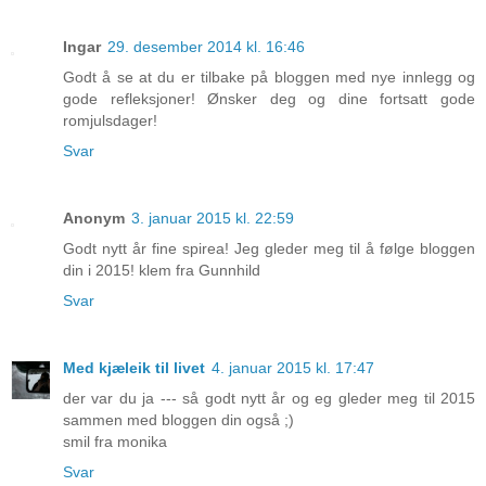
Ingar
29. desember 2014 kl. 16:46
Godt å se at du er tilbake på bloggen med nye innlegg og
gode refleksjoner! Ønsker deg og dine fortsatt gode
romjulsdager!
Svar
Anonym
3. januar 2015 kl. 22:59
Godt nytt år fine spirea! Jeg gleder meg til å følge bloggen
din i 2015! klem fra Gunnhild
Svar
Med kjæleik til livet
4. januar 2015 kl. 17:47
der var du ja --- så godt nytt år og eg gleder meg til 2015
sammen med bloggen din også ;)
smil fra monika
Svar