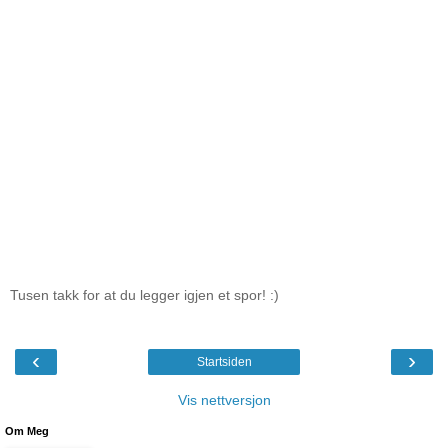
Tusen takk for at du legger igjen et spor! :)
‹
›
Startsiden
Vis nettversjon
Om Meg