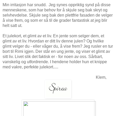
Min irritasjon har snudd. Jeg synes oppriktig synd på disse
menneskene, som har behov for å skjule seg bak skryt og
selvhevdelse. Skjule seg bak den plettfrie fasaden de velger
å vise frem, og som er så til de grader fantastisk at jeg blir
helt satt ut.
Et julekort, et glimt av et liv. En jente som selger dem, et
glimt av et liv. Hvordan er ditt liv denne julen? Og hvilke
glimt velger du - eller våger du, å vise frem? Jeg rusler en tur
bort til Rimi igjen. Der står en ung jente, og viser et glimt av
sitt liv. Livet slik det faktisk er - for noen av oss. Sårbart,
vanskelig og utfordrende. I hendene holder hun et knippe
med vakre, perfekte julekort.....
Klem,