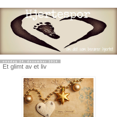
onsdag 24. desember 2014
Et glimt av et liv