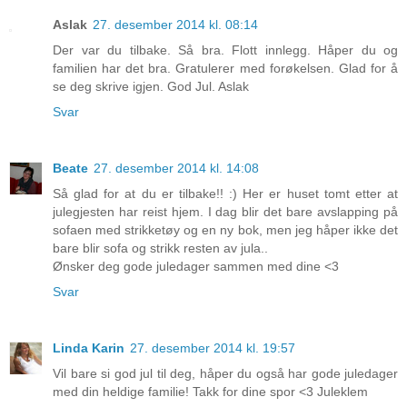
Aslak
27. desember 2014 kl. 08:14
Der var du tilbake. Så bra. Flott innlegg. Håper du og
familien har det bra. Gratulerer med forøkelsen. Glad for å
se deg skrive igjen. God Jul. Aslak
Svar
Beate
27. desember 2014 kl. 14:08
Så glad for at du er tilbake!! :) Her er huset tomt etter at
julegjesten har reist hjem. I dag blir det bare avslapping på
sofaen med strikketøy og en ny bok, men jeg håper ikke det
bare blir sofa og strikk resten av jula..
Ønsker deg gode juledager sammen med dine <3
Svar
Linda Karin
27. desember 2014 kl. 19:57
Vil bare si god jul til deg, håper du også har gode juledager
med din heldige familie! Takk for dine spor <3 Juleklem