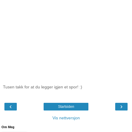
Tusen takk for at du legger igjen et spor! :)
‹
›
Startsiden
Vis nettversjon
Om Meg