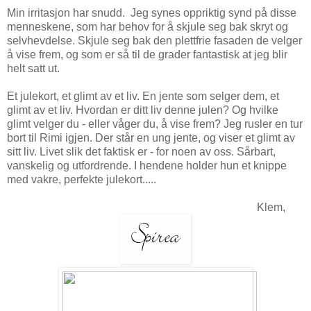
Min irritasjon har snudd. Jeg synes oppriktig synd på disse
menneskene, som har behov for å skjule seg bak skryt og
selvhevdelse. Skjule seg bak den plettfrie fasaden de velger
å vise frem, og som er så til de grader fantastisk at jeg blir
helt satt ut.
Et julekort, et glimt av et liv. En jente som selger dem, et
glimt av et liv. Hvordan er ditt liv denne julen? Og hvilke
glimt velger du - eller våger du, å vise frem? Jeg rusler en tur
bort til Rimi igjen. Der står en ung jente, og viser et glimt av
sitt liv. Livet slik det faktisk er - for noen av oss. Sårbart,
vanskelig og utfordrende. I hendene holder hun et knippe
med vakre, perfekte julekort.....
Klem,