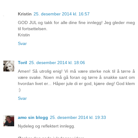
Kristin
25. desember 2014 kl. 16:57
GOD JUL og takk for alle dine fine innlegg! Jeg gleder meg
til fortsettelsen.
Kristin
Svar
Toril
25. desember 2014 kl. 18:06
Amen! Så utrolig enig! Vi må være sterke nok til å tørre å
være svake. Noen må gå foran og tørre å snakke sant om
hvordan livet er... Håper jule di er god, kjære deg! God klem
:)
Svar
amo sin blogg
25. desember 2014 kl. 19:33
Nydeleg og reflektert innlegg.