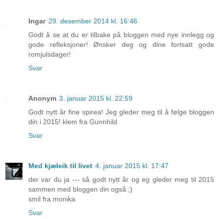
Ingar
29. desember 2014 kl. 16:46
Godt å se at du er tilbake på bloggen med nye innlegg og
gode refleksjoner! Ønsker deg og dine fortsatt gode
romjulsdager!
Svar
Anonym
3. januar 2015 kl. 22:59
Godt nytt år fine spirea! Jeg gleder meg til å følge bloggen
din i 2015! klem fra Gunnhild
Svar
Med kjæleik til livet
4. januar 2015 kl. 17:47
der var du ja --- så godt nytt år og eg gleder meg til 2015
sammen med bloggen din også ;)
smil fra monika
Svar