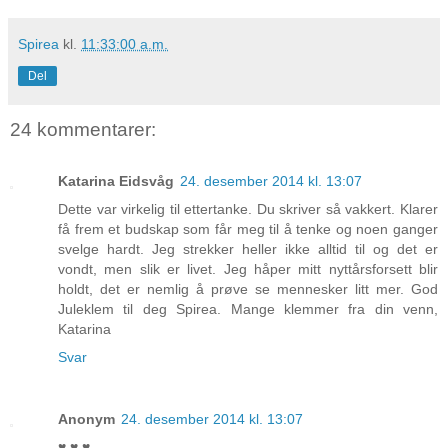
Spirea
kl.
11:33:00 a.m.
Del
24 kommentarer:
Katarina Eidsvåg
24. desember 2014 kl. 13:07
Dette var virkelig til ettertanke. Du skriver så vakkert. Klarer
få frem et budskap som får meg til å tenke og noen ganger
svelge hardt. Jeg strekker heller ikke alltid til og det er
vondt, men slik er livet. Jeg håper mitt nyttårsforsett blir
holdt, det er nemlig å prøve se mennesker litt mer. God
Juleklem til deg Spirea. Mange klemmer fra din venn,
Katarina
Svar
Anonym
24. desember 2014 kl. 13:07
♥ ♥ ♥