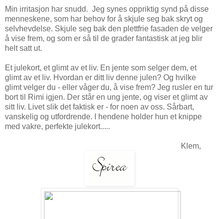
Min irritasjon har snudd. Jeg synes oppriktig synd på disse
menneskene, som har behov for å skjule seg bak skryt og
selvhevdelse. Skjule seg bak den plettfrie fasaden de velger
å vise frem, og som er så til de grader fantastisk at jeg blir
helt satt ut.
Et julekort, et glimt av et liv. En jente som selger dem, et
glimt av et liv. Hvordan er ditt liv denne julen? Og hvilke
glimt velger du - eller våger du, å vise frem? Jeg rusler en tur
bort til Rimi igjen. Der står en ung jente, og viser et glimt av
sitt liv. Livet slik det faktisk er - for noen av oss. Sårbart,
vanskelig og utfordrende. I hendene holder hun et knippe
med vakre, perfekte julekort.....
Klem,