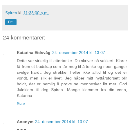
Spirea
kl.
11:33:00 a.m.
Del
24 kommentarer:
Katarina Eidsvåg
24. desember 2014 kl. 13:07
Dette var virkelig til ettertanke. Du skriver så vakkert. Klarer
få frem et budskap som får meg til å tenke og noen ganger
svelge hardt. Jeg strekker heller ikke alltid til og det er
vondt, men slik er livet. Jeg håper mitt nyttårsforsett blir
holdt, det er nemlig å prøve se mennesker litt mer. God
Juleklem til deg Spirea. Mange klemmer fra din venn,
Katarina
Svar
Anonym
24. desember 2014 kl. 13:07
♥ ♥ ♥