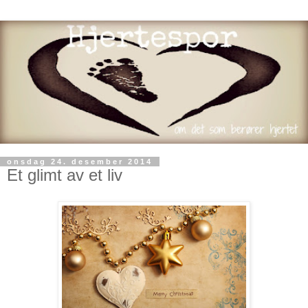
onsdag 24. desember 2014
Et glimt av et liv