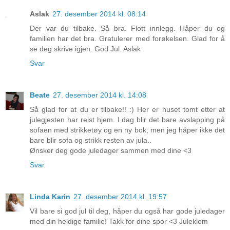
Aslak
27. desember 2014 kl. 08:14
Der var du tilbake. Så bra. Flott innlegg. Håper du og
familien har det bra. Gratulerer med forøkelsen. Glad for å
se deg skrive igjen. God Jul. Aslak
Svar
Beate
27. desember 2014 kl. 14:08
Så glad for at du er tilbake!! :) Her er huset tomt etter at
julegjesten har reist hjem. I dag blir det bare avslapping på
sofaen med strikketøy og en ny bok, men jeg håper ikke det
bare blir sofa og strikk resten av jula..
Ønsker deg gode juledager sammen med dine <3
Svar
Linda Karin
27. desember 2014 kl. 19:57
Vil bare si god jul til deg, håper du også har gode juledager
med din heldige familie! Takk for dine spor <3 Juleklem