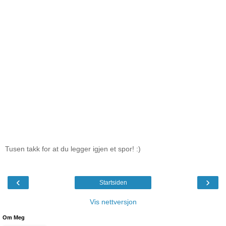
Tusen takk for at du legger igjen et spor! :)
‹
›
Startsiden
Vis nettversjon
Om Meg