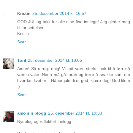
Kristin
25. desember 2014 kl. 16:57
GOD JUL og takk for alle dine fine innlegg! Jeg gleder meg
til fortsettelsen.
Kristin
Svar
Toril
25. desember 2014 kl. 18:06
Amen! Så utrolig enig! Vi må være sterke nok til å tørre å
være svake. Noen må gå foran og tørre å snakke sant om
hvordan livet er... Håper jule di er god, kjære deg! God klem
:)
Svar
amo sin blogg
25. desember 2014 kl. 19:33
Nydeleg og reflektert innlegg.