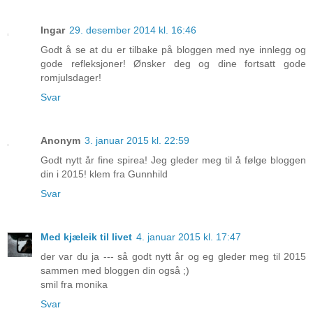
Ingar
29. desember 2014 kl. 16:46
Godt å se at du er tilbake på bloggen med nye innlegg og
gode refleksjoner! Ønsker deg og dine fortsatt gode
romjulsdager!
Svar
Anonym
3. januar 2015 kl. 22:59
Godt nytt år fine spirea! Jeg gleder meg til å følge bloggen
din i 2015! klem fra Gunnhild
Svar
Med kjæleik til livet
4. januar 2015 kl. 17:47
der var du ja --- så godt nytt år og eg gleder meg til 2015
sammen med bloggen din også ;)
smil fra monika
Svar