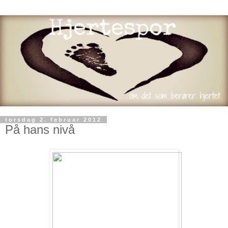
torsdag 2. februar 2012
På hans nivå