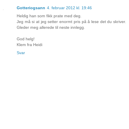
Gotteriogsann
4. februar 2012 kl. 19:46
Heldig han som fikk prate med deg.
Jeg må si at jeg setter enormt pris på å lese det du skriver.
Gleder meg allerede til neste innlegg.
God helg!
Klem fra Heidi
Svar