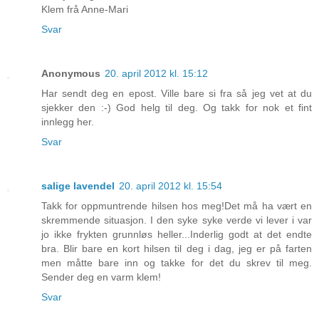
Klem frå Anne-Mari
Svar
Anonymous
20. april 2012 kl. 15:12
Har sendt deg en epost. Ville bare si fra så jeg vet at du
sjekker den :-) God helg til deg. Og takk for nok et fint
innlegg her.
Svar
salige lavendel
20. april 2012 kl. 15:54
Takk for oppmuntrende hilsen hos meg!Det må ha vært en
skremmende situasjon. I den syke syke verde vi lever i var
jo ikke frykten grunnløs heller...Inderlig godt at det endte
bra. Blir bare en kort hilsen til deg i dag, jeg er på farten
men måtte bare inn og takke for det du skrev til meg.
Sender deg en varm klem!
Svar