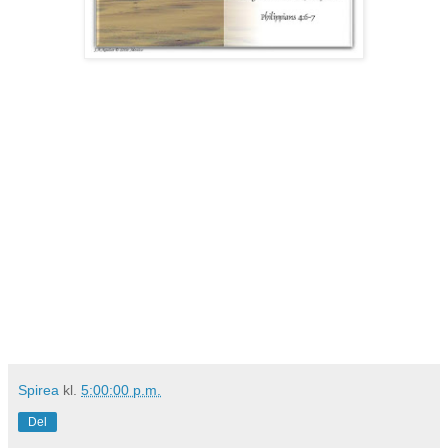
Spirea
kl.
5:00:00 p.m.
Del