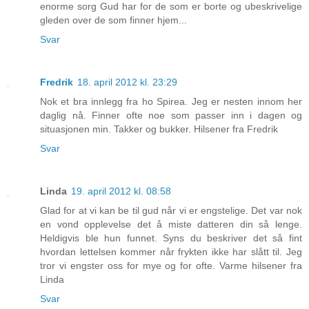
enorme sorg Gud har for de som er borte og ubeskrivelige
gleden over de som finner hjem...
Svar
Fredrik
18. april 2012 kl. 23:29
Nok et bra innlegg fra ho Spirea. Jeg er nesten innom her
daglig nå. Finner ofte noe som passer inn i dagen og
situasjonen min. Takker og bukker. Hilsener fra Fredrik
Svar
Linda
19. april 2012 kl. 08:58
Glad for at vi kan be til gud når vi er engstelige. Det var nok
en vond opplevelse det å miste datteren din så lenge.
Heldigvis ble hun funnet. Syns du beskriver det så fint
hvordan lettelsen kommer når frykten ikke har slått til. Jeg
tror vi engster oss for mye og for ofte. Varme hilsener fra
Linda
Svar