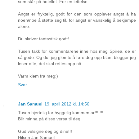
som står på hotellet. For en lettelse.
Angst er fryktelig, godt for den som opplever angst å ha
noen/noe å støtte seg til, for angst er vanskelig å bekjempe
alene.
Du skriver fantastisk godt!
Tusen takk for kommentarene inne hos meg Spirea, de er
så gode. Og du, jeg glemte å føre deg opp blant blogger jeg
leser ofte, det skal rettes opp nå.
Varm klem fra meg:)
Svar
Jan Samuel
19. april 2012 kl. 14:56
Tusen hjertelig for hyggelig kommentar!!!!!!!
Blir minna på disse versa til deg.
Gud velsigne deg og dine!!!
Hilsen Jan Samuel.