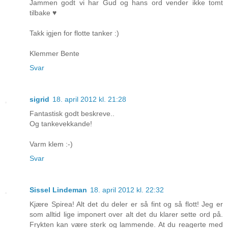
Jammen godt vi har Gud og hans ord vender ikke tomt
tilbake ♥
Takk igjen for flotte tanker :)
Klemmer Bente
Svar
sigrid
18. april 2012 kl. 21:28
Fantastisk godt beskreve..
Og tankevekkande!
Varm klem :-)
Svar
Sissel Lindeman
18. april 2012 kl. 22:32
Kjære Spirea! Alt det du deler er så fint og så flott! Jeg er
som alltid lige imponert over alt det du klarer sette ord på.
Frykten kan være sterk og lammende. At du reagerte med