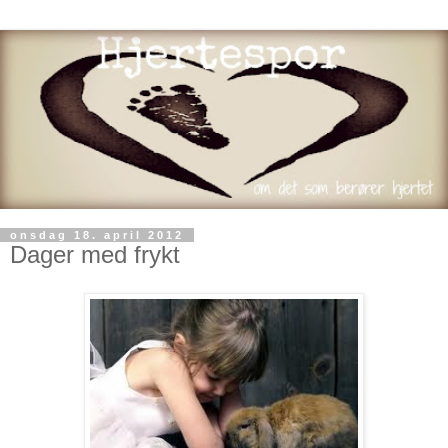
onsdag 18. april 2012
Dager med frykt