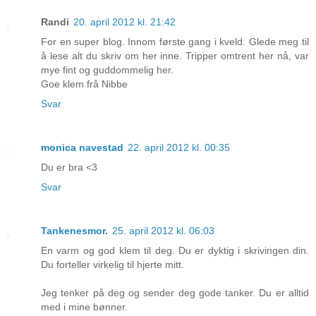
Randi
20. april 2012 kl. 21:42
For en super blog. Innom første gang i kveld. Glede meg til
å lese alt du skriv om her inne. Tripper omtrent her nå, var
mye fint og guddommelig her.
Goe klem frå Nibbe
Svar
monica navestad
22. april 2012 kl. 00:35
Du er bra <3
Svar
Tankenesmor.
25. april 2012 kl. 06:03
En varm og god klem til deg. Du er dyktig i skrivingen din.
Du forteller virkelig til hjerte mitt.
Jeg tenker på deg og sender deg gode tanker. Du er alltid
med i mine bønner.