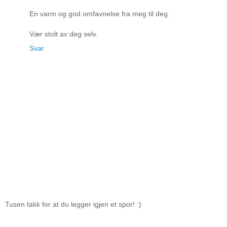
En varm og god omfavnelse fra meg til deg.
Vær stolt av deg selv.
Svar
Tusen takk for at du legger igjen et spor! :)