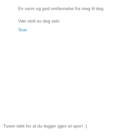
En varm og god omfavnelse fra meg til deg.
Vær stolt av deg selv.
Svar
Tusen takk for at du legger igjen et spor! :)