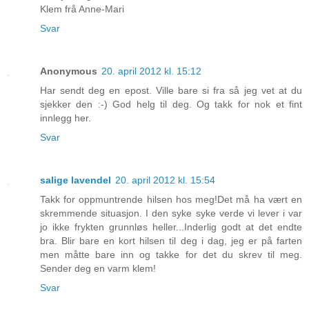
Klem frå Anne-Mari
Svar
Anonymous
20. april 2012 kl. 15:12
Har sendt deg en epost. Ville bare si fra så jeg vet at du
sjekker den :-) God helg til deg. Og takk for nok et fint
innlegg her.
Svar
salige lavendel
20. april 2012 kl. 15:54
Takk for oppmuntrende hilsen hos meg!Det må ha vært en
skremmende situasjon. I den syke syke verde vi lever i var
jo ikke frykten grunnløs heller...Inderlig godt at det endte
bra. Blir bare en kort hilsen til deg i dag, jeg er på farten
men måtte bare inn og takke for det du skrev til meg.
Sender deg en varm klem!
Svar