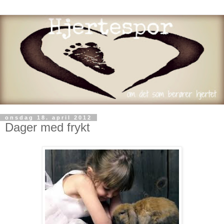
onsdag 18. april 2012
Dager med frykt