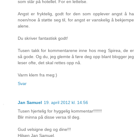
som står på hotellet. For en lettelse.
Angst er fryktelig, godt for den som opplever angst å ha
noen/noe å støtte seg til, for angst er vanskelig å bekjempe
alene.
Du skriver fantastisk godt!
Tusen takk for kommentarene inne hos meg Spirea, de er
så gode. Og du, jeg glemte å føre deg opp blant blogger jeg
leser ofte, det skal rettes opp nå.
Varm klem fra meg:)
Svar
Jan Samuel
19. april 2012 kl. 14:56
Tusen hjertelig for hyggelig kommentar!!!!!!!
Blir minna på disse versa til deg.
Gud velsigne deg og dine!!!
Hilsen Jan Samuel.