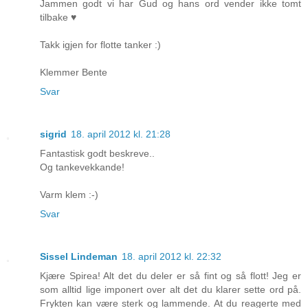
Jammen godt vi har Gud og hans ord vender ikke tomt
tilbake ♥
Takk igjen for flotte tanker :)
Klemmer Bente
Svar
sigrid
18. april 2012 kl. 21:28
Fantastisk godt beskreve..
Og tankevekkande!
Varm klem :-)
Svar
Sissel Lindeman
18. april 2012 kl. 22:32
Kjære Spirea! Alt det du deler er så fint og så flott! Jeg er
som alltid lige imponert over alt det du klarer sette ord på.
Frykten kan være sterk og lammende. At du reagerte med