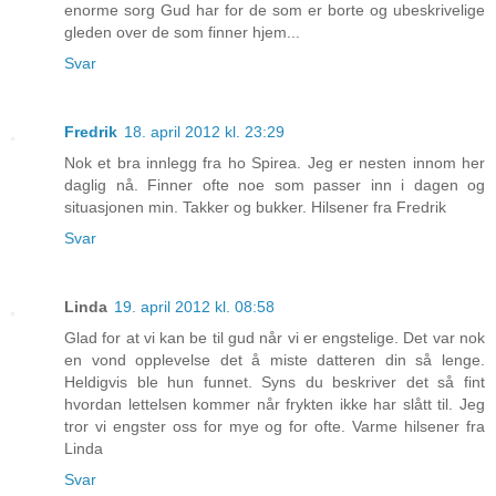
enorme sorg Gud har for de som er borte og ubeskrivelige
gleden over de som finner hjem...
Svar
Fredrik
18. april 2012 kl. 23:29
Nok et bra innlegg fra ho Spirea. Jeg er nesten innom her
daglig nå. Finner ofte noe som passer inn i dagen og
situasjonen min. Takker og bukker. Hilsener fra Fredrik
Svar
Linda
19. april 2012 kl. 08:58
Glad for at vi kan be til gud når vi er engstelige. Det var nok
en vond opplevelse det å miste datteren din så lenge.
Heldigvis ble hun funnet. Syns du beskriver det så fint
hvordan lettelsen kommer når frykten ikke har slått til. Jeg
tror vi engster oss for mye og for ofte. Varme hilsener fra
Linda
Svar