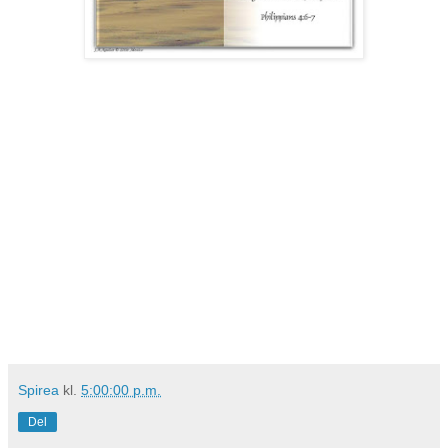
Spirea
kl.
5:00:00 p.m.
Del