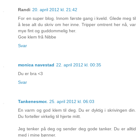
Randi
20. april 2012 kl. 21:42
For en super blog. Innom første gang i kveld. Glede meg til
å lese alt du skriv om her inne. Tripper omtrent her nå, var
mye fint og guddommelig her.
Goe klem frå Nibbe
Svar
monica navestad
22. april 2012 kl. 00:35
Du er bra <3
Svar
Tankenesmor.
25. april 2012 kl. 06:03
En varm og god klem til deg. Du er dyktig i skrivingen din.
Du forteller virkelig til hjerte mitt.
Jeg tenker på deg og sender deg gode tanker. Du er alltid
med i mine bønner.