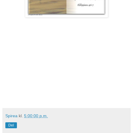
Spirea
kl.
5:00:00 p.m.
Del