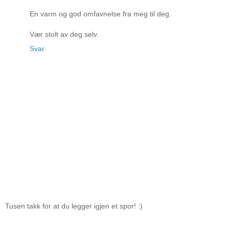
En varm og god omfavnelse fra meg til deg.
Vær stolt av deg selv.
Svar
Tusen takk for at du legger igjen et spor! :)