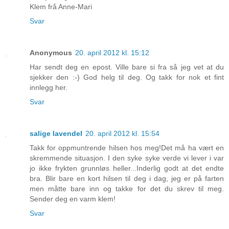
Klem frå Anne-Mari
Svar
Anonymous
20. april 2012 kl. 15:12
Har sendt deg en epost. Ville bare si fra så jeg vet at du
sjekker den :-) God helg til deg. Og takk for nok et fint
innlegg her.
Svar
salige lavendel
20. april 2012 kl. 15:54
Takk for oppmuntrende hilsen hos meg!Det må ha vært en
skremmende situasjon. I den syke syke verde vi lever i var
jo ikke frykten grunnløs heller...Inderlig godt at det endte
bra. Blir bare en kort hilsen til deg i dag, jeg er på farten
men måtte bare inn og takke for det du skrev til meg.
Sender deg en varm klem!
Svar