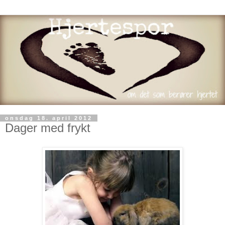
onsdag 18. april 2012
Dager med frykt