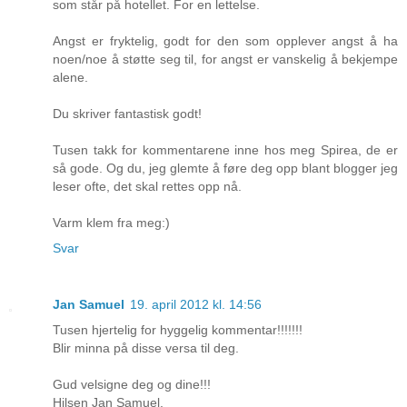
som står på hotellet. For en lettelse.
Angst er fryktelig, godt for den som opplever angst å ha
noen/noe å støtte seg til, for angst er vanskelig å bekjempe
alene.
Du skriver fantastisk godt!
Tusen takk for kommentarene inne hos meg Spirea, de er
så gode. Og du, jeg glemte å føre deg opp blant blogger jeg
leser ofte, det skal rettes opp nå.
Varm klem fra meg:)
Svar
Jan Samuel
19. april 2012 kl. 14:56
Tusen hjertelig for hyggelig kommentar!!!!!!!
Blir minna på disse versa til deg.
Gud velsigne deg og dine!!!
Hilsen Jan Samuel.