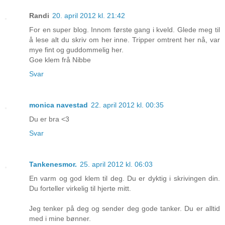
Randi
20. april 2012 kl. 21:42
For en super blog. Innom første gang i kveld. Glede meg til
å lese alt du skriv om her inne. Tripper omtrent her nå, var
mye fint og guddommelig her.
Goe klem frå Nibbe
Svar
monica navestad
22. april 2012 kl. 00:35
Du er bra <3
Svar
Tankenesmor.
25. april 2012 kl. 06:03
En varm og god klem til deg. Du er dyktig i skrivingen din.
Du forteller virkelig til hjerte mitt.
Jeg tenker på deg og sender deg gode tanker. Du er alltid
med i mine bønner.