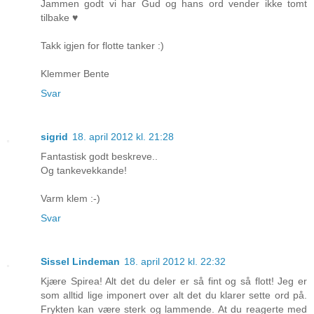
Jammen godt vi har Gud og hans ord vender ikke tomt
tilbake ♥
Takk igjen for flotte tanker :)
Klemmer Bente
Svar
sigrid
18. april 2012 kl. 21:28
Fantastisk godt beskreve..
Og tankevekkande!
Varm klem :-)
Svar
Sissel Lindeman
18. april 2012 kl. 22:32
Kjære Spirea! Alt det du deler er så fint og så flott! Jeg er
som alltid lige imponert over alt det du klarer sette ord på.
Frykten kan være sterk og lammende. At du reagerte med