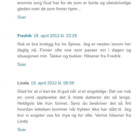
enorme sorg Gud har for de som er borte og ubeskrivelige
gleden over de som finner hjem...
Svar
Fredrik
18. april 2012 kl. 23:29
Nok et bra innlegg fra ho Spirea. Jeg er nesten innom her
daglig nå. Finner ofte noe som passer inn i dagen og
situasjonen min. Takker og bukker. Hilsener fra Fredrik
Svar
Linda
19. april 2012 kl. 08:58
Glad for at vi kan be til gud når vi er engstelige. Det var nok
en vond opplevelse det å miste datteren din så lenge.
Heldigvis ble hun funnet. Syns du beskriver det så fint
hvordan lettelsen kommer når frykten ikke har slått til. Jeg
tror vi engster oss for mye og for ofte. Varme hilsener fra
Linda
Svar