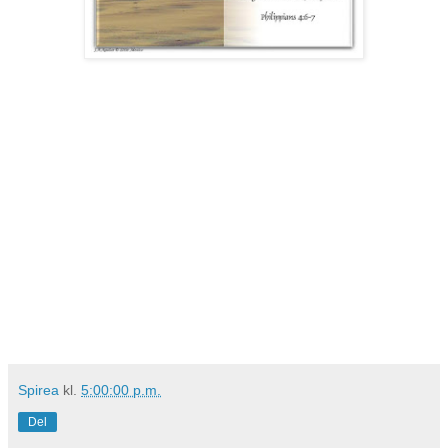
Spirea
kl.
5:00:00 p.m.
Del