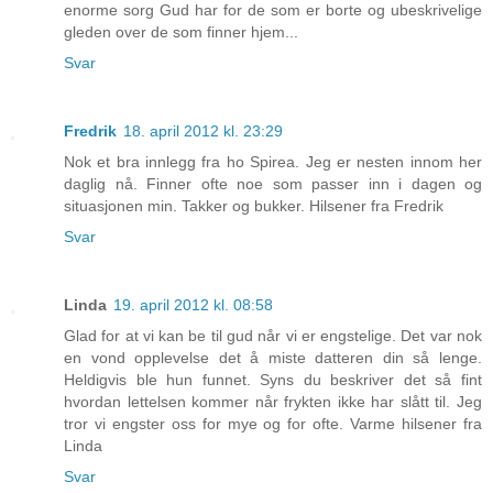
enorme sorg Gud har for de som er borte og ubeskrivelige
gleden over de som finner hjem...
Svar
Fredrik
18. april 2012 kl. 23:29
Nok et bra innlegg fra ho Spirea. Jeg er nesten innom her
daglig nå. Finner ofte noe som passer inn i dagen og
situasjonen min. Takker og bukker. Hilsener fra Fredrik
Svar
Linda
19. april 2012 kl. 08:58
Glad for at vi kan be til gud når vi er engstelige. Det var nok
en vond opplevelse det å miste datteren din så lenge.
Heldigvis ble hun funnet. Syns du beskriver det så fint
hvordan lettelsen kommer når frykten ikke har slått til. Jeg
tror vi engster oss for mye og for ofte. Varme hilsener fra
Linda
Svar