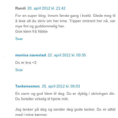
Randi
20. april 2012 kl. 21:42
For en super blog. Innom første gang i kveld. Glede meg til
å lese alt du skriv om her inne. Tripper omtrent her nå, var
mye fint og guddommelig her.
Goe klem frå Nibbe
Svar
monica navestad
22. april 2012 kl. 00:35
Du er bra <3
Svar
Tankenesmor.
25. april 2012 kl. 06:03
En varm og god klem til deg. Du er dyktig i skrivingen din.
Du forteller virkelig til hjerte mitt.
Jeg tenker på deg og sender deg gode tanker. Du er alltid
med i mine bønner.