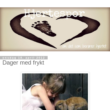
onsdag 18. april 2012
Dager med frykt