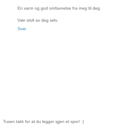
En varm og god omfavnelse fra meg til deg.
Vær stolt av deg selv.
Svar
Tusen takk for at du legger igjen et spor! :)