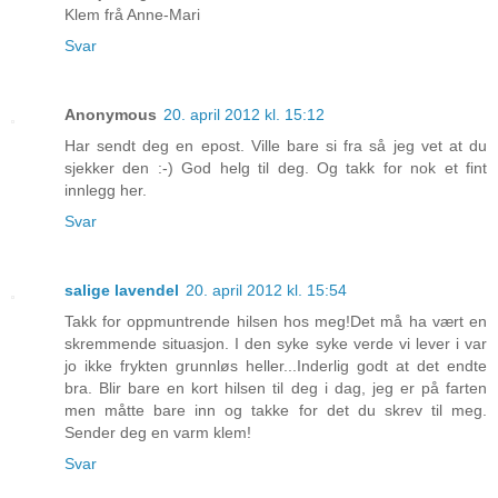
Klem frå Anne-Mari
Svar
Anonymous
20. april 2012 kl. 15:12
Har sendt deg en epost. Ville bare si fra så jeg vet at du
sjekker den :-) God helg til deg. Og takk for nok et fint
innlegg her.
Svar
salige lavendel
20. april 2012 kl. 15:54
Takk for oppmuntrende hilsen hos meg!Det må ha vært en
skremmende situasjon. I den syke syke verde vi lever i var
jo ikke frykten grunnløs heller...Inderlig godt at det endte
bra. Blir bare en kort hilsen til deg i dag, jeg er på farten
men måtte bare inn og takke for det du skrev til meg.
Sender deg en varm klem!
Svar