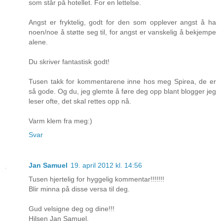
som står på hotellet. For en lettelse.
Angst er fryktelig, godt for den som opplever angst å ha
noen/noe å støtte seg til, for angst er vanskelig å bekjempe
alene.
Du skriver fantastisk godt!
Tusen takk for kommentarene inne hos meg Spirea, de er
så gode. Og du, jeg glemte å føre deg opp blant blogger jeg
leser ofte, det skal rettes opp nå.
Varm klem fra meg:)
Svar
Jan Samuel
19. april 2012 kl. 14:56
Tusen hjertelig for hyggelig kommentar!!!!!!!
Blir minna på disse versa til deg.
Gud velsigne deg og dine!!!
Hilsen Jan Samuel.