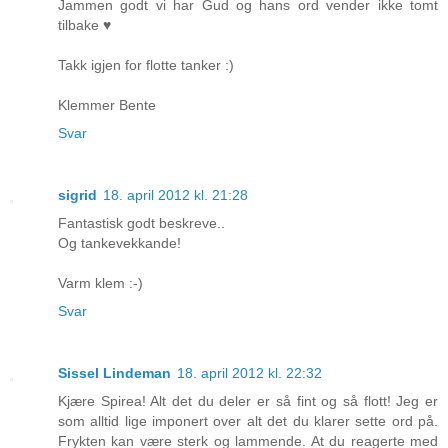
Jammen godt vi har Gud og hans ord vender ikke tomt
tilbake ♥
Takk igjen for flotte tanker :)
Klemmer Bente
Svar
sigrid
18. april 2012 kl. 21:28
Fantastisk godt beskreve..
Og tankevekkande!
Varm klem :-)
Svar
Sissel Lindeman
18. april 2012 kl. 22:32
Kjære Spirea! Alt det du deler er så fint og så flott! Jeg er
som alltid lige imponert over alt det du klarer sette ord på.
Frykten kan være sterk og lammende. At du reagerte med