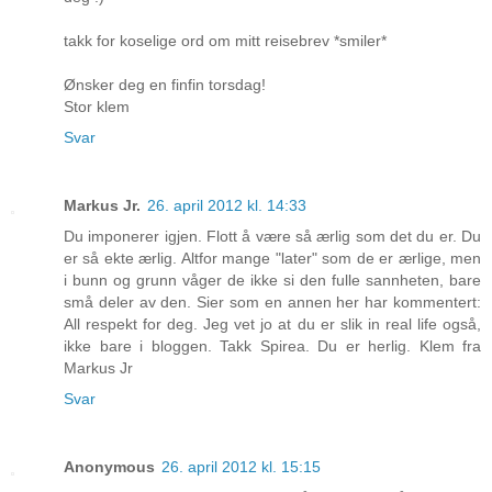
takk for koselige ord om mitt reisebrev *smiler*
Ønsker deg en finfin torsdag!
Stor klem
Svar
Markus Jr.
26. april 2012 kl. 14:33
Du imponerer igjen. Flott å være så ærlig som det du er. Du
er så ekte ærlig. Altfor mange "later" som de er ærlige, men
i bunn og grunn våger de ikke si den fulle sannheten, bare
små deler av den. Sier som en annen her har kommentert:
All respekt for deg. Jeg vet jo at du er slik in real life også,
ikke bare i bloggen. Takk Spirea. Du er herlig. Klem fra
Markus Jr
Svar
Anonymous
26. april 2012 kl. 15:15