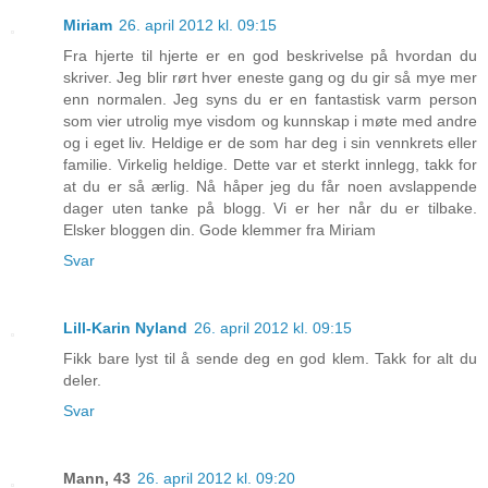
Miriam
26. april 2012 kl. 09:15
Fra hjerte til hjerte er en god beskrivelse på hvordan du
skriver. Jeg blir rørt hver eneste gang og du gir så mye mer
enn normalen. Jeg syns du er en fantastisk varm person
som vier utrolig mye visdom og kunnskap i møte med andre
og i eget liv. Heldige er de som har deg i sin vennkrets eller
familie. Virkelig heldige. Dette var et sterkt innlegg, takk for
at du er så ærlig. Nå håper jeg du får noen avslappende
dager uten tanke på blogg. Vi er her når du er tilbake.
Elsker bloggen din. Gode klemmer fra Miriam
Svar
Lill-Karin Nyland
26. april 2012 kl. 09:15
Fikk bare lyst til å sende deg en god klem. Takk for alt du
deler.
Svar
Mann, 43
26. april 2012 kl. 09:20