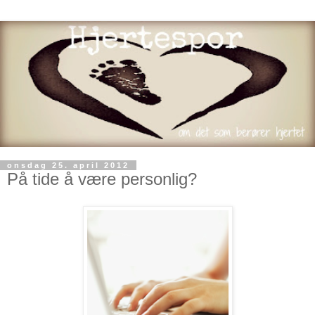
onsdag 25. april 2012
På tide å være personlig?