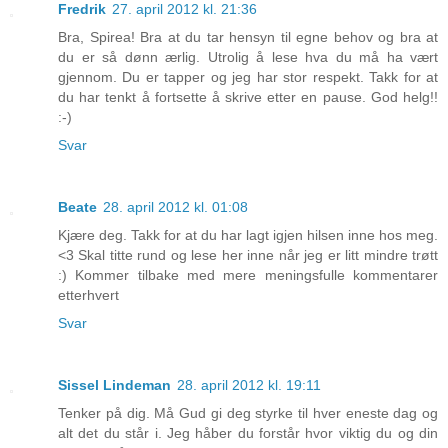
Fredrik
27. april 2012 kl. 21:36
Bra, Spirea! Bra at du tar hensyn til egne behov og bra at
du er så dønn ærlig. Utrolig å lese hva du må ha vært
gjennom. Du er tapper og jeg har stor respekt. Takk for at
du har tenkt å fortsette å skrive etter en pause. God helg!!
:-)
Svar
Beate
28. april 2012 kl. 01:08
Kjære deg. Takk for at du har lagt igjen hilsen inne hos meg.
<3 Skal titte rund og lese her inne når jeg er litt mindre trøtt
:) Kommer tilbake med mere meningsfulle kommentarer
etterhvert
Svar
Sissel Lindeman
28. april 2012 kl. 19:11
Tenker på dig. Må Gud gi deg styrke til hver eneste dag og
alt det du står i. Jeg håber du forstår hvor viktig du og din