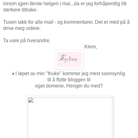
innom igjen første helgen i mai...da er jeg forhåpentlig litt
sterkere tilbake.
Tusen takk for alle mail - og kommentarer. Det er med på å
drive meg videre.
Ta vare på hverandre.
Klem,
I løpet av min "friuke" kommer jeg mest sannsynlig
♥
til å flytte bloggen til
eget domene. Henger du med?