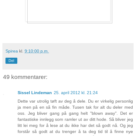
Spirea
kl.
9:10:00 p.m.
Del
49 kommentarer:
Sissel Lindeman
25. april 2012 kl. 21:24
Dette var utrolig tøft av deg å dele. Du er virkelig personlig
ja men på en så fin måde. Tusen tak for alt du deler med
oss. Jeg bliver gang på gang helt "blown away". Det er
fantastiske innlegg som ramler ut av ditt hode. Så bliver jeg
litt lei meg for å lese at du ikke har det så godt nå. Og jeg
forstår så godt at du trenger å ta deg tid til å finne nye