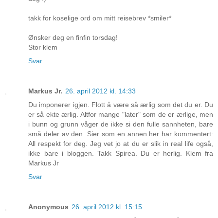
takk for koselige ord om mitt reisebrev *smiler*
Ønsker deg en finfin torsdag!
Stor klem
Svar
Markus Jr.
26. april 2012 kl. 14:33
Du imponerer igjen. Flott å være så ærlig som det du er. Du
er så ekte ærlig. Altfor mange "later" som de er ærlige, men
i bunn og grunn våger de ikke si den fulle sannheten, bare
små deler av den. Sier som en annen her har kommentert:
All respekt for deg. Jeg vet jo at du er slik in real life også,
ikke bare i bloggen. Takk Spirea. Du er herlig. Klem fra
Markus Jr
Svar
Anonymous
26. april 2012 kl. 15:15