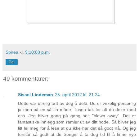
Spirea
kl.
9:10:00 p.m.
Del
49 kommentarer:
Sissel Lindeman
25. april 2012 kl. 21:24
Dette var utrolig tøft av deg å dele. Du er virkelig personlig
ja men på en så fin måde. Tusen tak for alt du deler med
oss. Jeg bliver gang på gang helt "blown away". Det er
fantastiske innlegg som ramler ut av ditt hode. Så bliver jeg
litt lei meg for å lese at du ikke har det så godt nå. Og jeg
forstår så godt at du trenger å ta deg tid til å finne nye