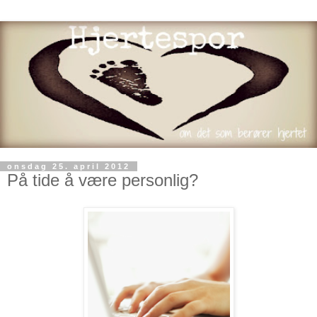
onsdag 25. april 2012
På tide å være personlig?