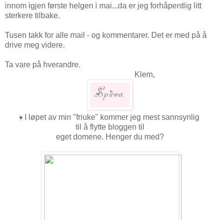
innom igjen første helgen i mai...da er jeg forhåpentlig litt
sterkere tilbake.
Tusen takk for alle mail - og kommentarer. Det er med på å
drive meg videre.
Ta vare på hverandre.
Klem,
I løpet av min "friuke" kommer jeg mest sannsynlig
♥
til å flytte bloggen til
eget domene. Henger du med?