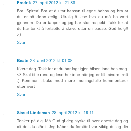
Fredrik
27. april 2012 kl. 21:36
Bra, Spirea! Bra at du tar hensyn til egne behov og bra at
du er så dønn ærlig. Utrolig å lese hva du må ha vært
gjennom. Du er tapper og jeg har stor respekt. Takk for at
du har tenkt å fortsette å skrive etter en pause. God helg!!
:-)
Svar
Beate
28. april 2012 kl. 01:08
Kjære deg. Takk for at du har lagt igjen hilsen inne hos meg.
<3 Skal titte rund og lese her inne når jeg er litt mindre trøtt
:) Kommer tilbake med mere meningsfulle kommentarer
etterhvert
Svar
Sissel Lindeman
28. april 2012 kl. 19:11
Tenker på dig. Må Gud gi deg styrke til hver eneste dag og
alt det du står i. Jeg håber du forstår hvor viktig du og din