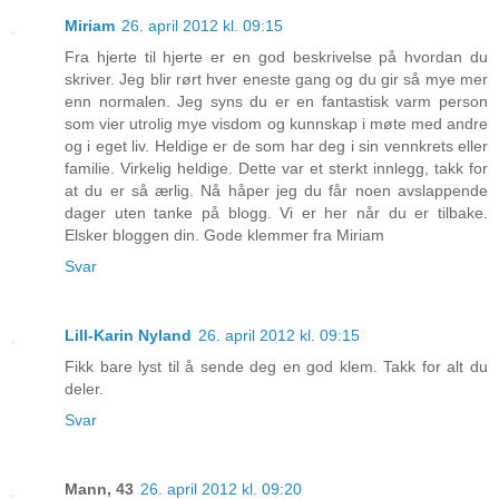
Miriam
26. april 2012 kl. 09:15
Fra hjerte til hjerte er en god beskrivelse på hvordan du
skriver. Jeg blir rørt hver eneste gang og du gir så mye mer
enn normalen. Jeg syns du er en fantastisk varm person
som vier utrolig mye visdom og kunnskap i møte med andre
og i eget liv. Heldige er de som har deg i sin vennkrets eller
familie. Virkelig heldige. Dette var et sterkt innlegg, takk for
at du er så ærlig. Nå håper jeg du får noen avslappende
dager uten tanke på blogg. Vi er her når du er tilbake.
Elsker bloggen din. Gode klemmer fra Miriam
Svar
Lill-Karin Nyland
26. april 2012 kl. 09:15
Fikk bare lyst til å sende deg en god klem. Takk for alt du
deler.
Svar
Mann, 43
26. april 2012 kl. 09:20