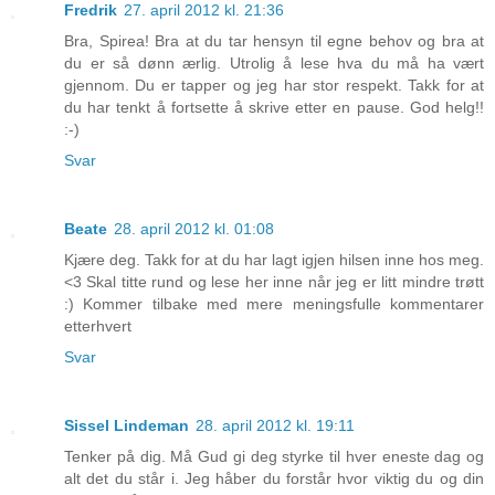
Fredrik
27. april 2012 kl. 21:36
Bra, Spirea! Bra at du tar hensyn til egne behov og bra at
du er så dønn ærlig. Utrolig å lese hva du må ha vært
gjennom. Du er tapper og jeg har stor respekt. Takk for at
du har tenkt å fortsette å skrive etter en pause. God helg!!
:-)
Svar
Beate
28. april 2012 kl. 01:08
Kjære deg. Takk for at du har lagt igjen hilsen inne hos meg.
<3 Skal titte rund og lese her inne når jeg er litt mindre trøtt
:) Kommer tilbake med mere meningsfulle kommentarer
etterhvert
Svar
Sissel Lindeman
28. april 2012 kl. 19:11
Tenker på dig. Må Gud gi deg styrke til hver eneste dag og
alt det du står i. Jeg håber du forstår hvor viktig du og din