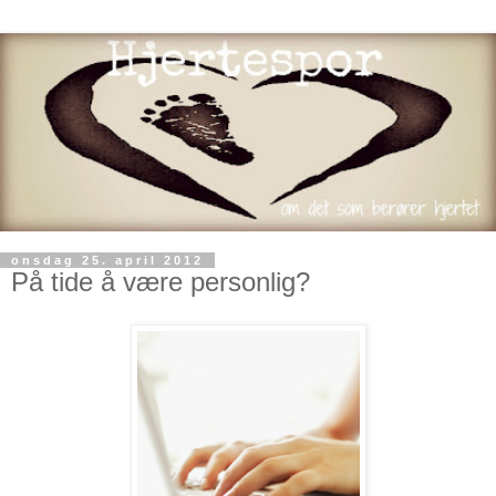
onsdag 25. april 2012
På tide å være personlig?