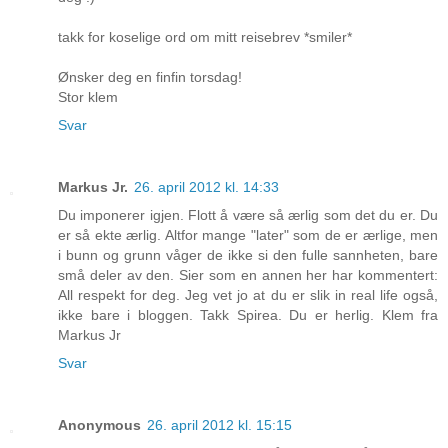
takk for koselige ord om mitt reisebrev *smiler*
Ønsker deg en finfin torsdag!
Stor klem
Svar
Markus Jr.
26. april 2012 kl. 14:33
Du imponerer igjen. Flott å være så ærlig som det du er. Du
er så ekte ærlig. Altfor mange "later" som de er ærlige, men
i bunn og grunn våger de ikke si den fulle sannheten, bare
små deler av den. Sier som en annen her har kommentert:
All respekt for deg. Jeg vet jo at du er slik in real life også,
ikke bare i bloggen. Takk Spirea. Du er herlig. Klem fra
Markus Jr
Svar
Anonymous
26. april 2012 kl. 15:15