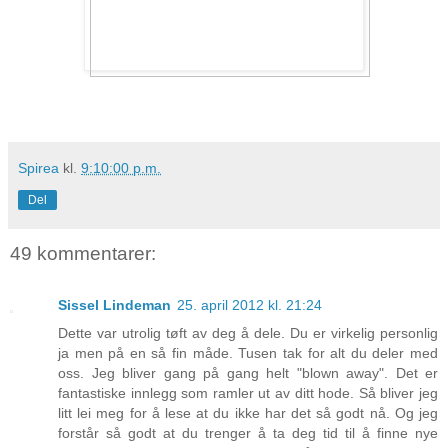
Spirea
kl.
9:10:00 p.m.
Del
49 kommentarer:
Sissel Lindeman
25. april 2012 kl. 21:24
Dette var utrolig tøft av deg å dele. Du er virkelig personlig
ja men på en så fin måde. Tusen tak for alt du deler med
oss. Jeg bliver gang på gang helt "blown away". Det er
fantastiske innlegg som ramler ut av ditt hode. Så bliver jeg
litt lei meg for å lese at du ikke har det så godt nå. Og jeg
forstår så godt at du trenger å ta deg tid til å finne nye