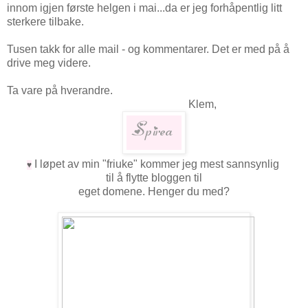
innom igjen første helgen i mai...da er jeg forhåpentlig litt
sterkere tilbake.
Tusen takk for alle mail - og kommentarer. Det er med på å
drive meg videre.
Ta vare på hverandre.
Klem,
I løpet av min "friuke" kommer jeg mest sannsynlig
♥
til å flytte bloggen til
eget domene. Henger du med?