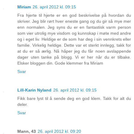
Miriam
26. april 2012 kl. 09:15
Fra hjerte til hjerte er en god beskrivelse på hvordan du
skriver. Jeg blir rørt hver eneste gang og du gir så mye mer
enn normalen. Jeg syns du er en fantastisk varm person
som vier utrolig mye visdom og kunnskap i møte med andre
og i eget liv. Heldige er de som har deg i sin vennkrets eller
familie. Virkelig heldige. Dette var et sterkt innlegg, takk for
at du er så ærlig. Nå håper jeg du får noen avslappende
dager uten tanke på blogg. Vi er her når du er tilbake.
Elsker bloggen din. Gode klemmer fra Miriam
Svar
Lill-Karin Nyland
26. april 2012 kl. 09:15
Fikk bare lyst til å sende deg en god klem. Takk for alt du
deler.
Svar
Mann, 43
26. april 2012 kl. 09:20