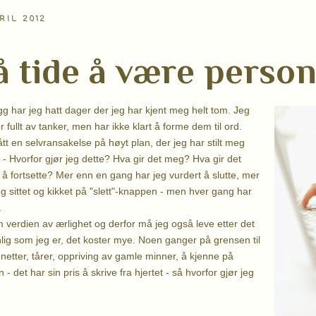
RIL 2012
å tide å være person
gg har jeg hatt dager der jeg har kjent meg helt tom. Jeg
r fullt av tanker, men har ikke klart å forme dem til ord.
t en selvransakelse på høyt plan, der jeg har stilt meg
- Hvorfor gjør jeg dette? Hva gir det meg? Hva gir det
 å fortsette? Mer enn en gang har jeg vurdert å slutte, mer
g sittet og kikket på "slett"-knappen - men hver gang har
.
 verdien av ærlighet og derfor må jeg også leve etter det
lig som jeg er, det koster mye. Noen ganger på grensen til
netter, tårer, oppriving av gamle minner, å kjenne på
 - det har sin pris å skrive fra hjertet - så hvorfor gjør jeg