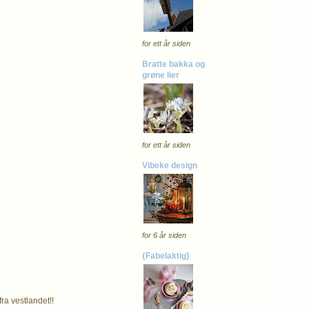
for ett år siden
Bratte bakka og
grøne lier
for ett år siden
Vibeke design
for 6 år siden
{Fabelaktig}
fra vestlandet!!