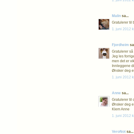
1. juni 2012 k
Malin
sa...
Gratulerer til
1. juni 2012 k
Fjordheim
sa.
Gratulerer så
Jeg les forrig
men det er vi
Innleggene di
Ønsker deg ei
1. juni 2012 k
Anne
sa...
Gratulerer til
Ønsker deg en
Klem Anne
1. juni 2012 k
VeroNot
sa...