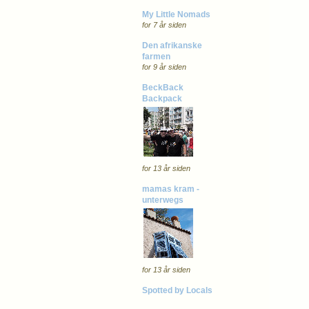
My Little Nomads
for 7 år siden
Den afrikanske
farmen
for 9 år siden
BeckBack
Backpack
for 13 år siden
mamas kram -
unterwegs
for 13 år siden
Spotted by Locals