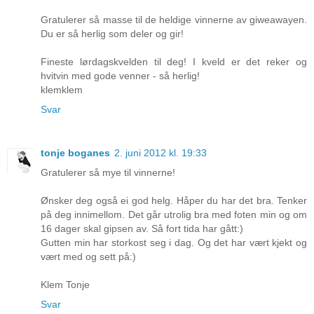
Gratulerer så masse til de heldige vinnerne av giweawayen.
Du er så herlig som deler og gir!
Fineste lørdagskvelden til deg! I kveld er det reker og
hvitvin med gode venner - så herlig!
klemklem
Svar
tonje boganes
2. juni 2012 kl. 19:33
Gratulerer så mye til vinnerne!
Ønsker deg også ei god helg. Håper du har det bra. Tenker
på deg innimellom. Det går utrolig bra med foten min og om
16 dager skal gipsen av. Så fort tida har gått:)
Gutten min har storkost seg i dag. Og det har vært kjekt og
vært med og sett på:)
Klem Tonje
Svar