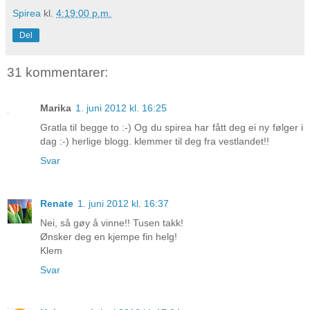
Spirea
kl.
4:19:00 p.m.
Del
31 kommentarer:
Marika
1. juni 2012 kl. 16:25
Gratla til begge to :-) Og du spirea har fått deg ei ny følger i
dag :-) herlige blogg. klemmer til deg fra vestlandet!!
Svar
Renate
1. juni 2012 kl. 16:37
Nei, så gøy å vinne!! Tusen takk!
Ønsker deg en kjempe fin helg!
Klem
Svar