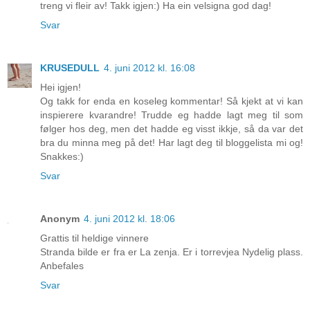
treng vi fleir av! Takk igjen:) Ha ein velsigna god dag!
Svar
KRUSEDULL
4. juni 2012 kl. 16:08
Hei igjen!
Og takk for enda en koseleg kommentar! Så kjekt at vi kan
inspierere kvarandre! Trudde eg hadde lagt meg til som
følger hos deg, men det hadde eg visst ikkje, så da var det
bra du minna meg på det! Har lagt deg til bloggelista mi og!
Snakkes:)
Svar
Anonym
4. juni 2012 kl. 18:06
Grattis til heldige vinnere
Stranda bilde er fra er La zenja. Er i torrevjea Nydelig plass.
Anbefales
Svar