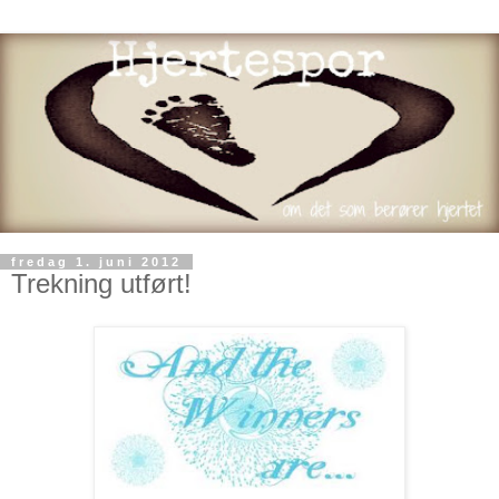
fredag 1. juni 2012
Trekning utført!