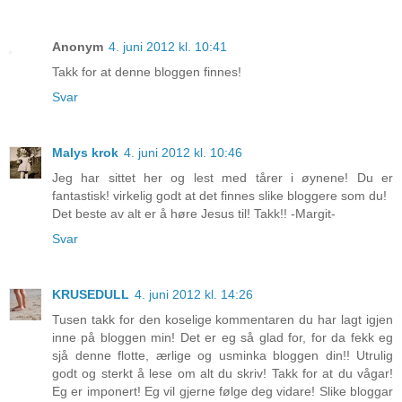
Anonym
4. juni 2012 kl. 10:41
Takk for at denne bloggen finnes!
Svar
Malys krok
4. juni 2012 kl. 10:46
Jeg har sittet her og lest med tårer i øynene! Du er
fantastisk! virkelig godt at det finnes slike bloggere som du!
Det beste av alt er å høre Jesus til! Takk!! -Margit-
Svar
KRUSEDULL
4. juni 2012 kl. 14:26
Tusen takk for den koselige kommentaren du har lagt igjen
inne på bloggen min! Det er eg så glad for, for da fekk eg
sjå denne flotte, ærlige og usminka bloggen din!! Utrulig
godt og sterkt å lese om alt du skriv! Takk for at du vågar!
Eg er imponert! Eg vil gjerne følge deg vidare! Slike bloggar