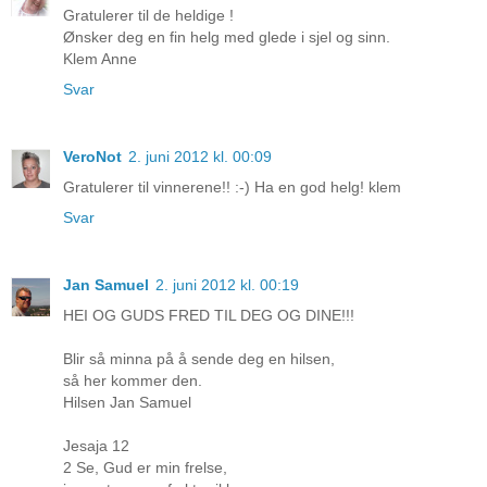
Gratulerer til de heldige !
Ønsker deg en fin helg med glede i sjel og sinn.
Klem Anne
Svar
VeroNot
2. juni 2012 kl. 00:09
Gratulerer til vinnerene!! :-) Ha en god helg! klem
Svar
Jan Samuel
2. juni 2012 kl. 00:19
HEI OG GUDS FRED TIL DEG OG DINE!!!
Blir så minna på å sende deg en hilsen,
så her kommer den.
Hilsen Jan Samuel
Jesaja 12
2 Se, Gud er min frelse,