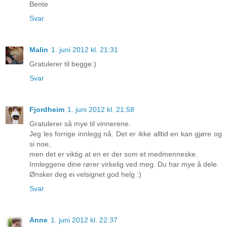
Bente
Svar
Malin
1. juni 2012 kl. 21:31
Gratulerer til begge:)
Svar
Fjordheim
1. juni 2012 kl. 21:58
Gratulerer så mye til vinnerene.
Jeg les forrige innlegg nå. Det er ikke alltid en kan gjøre og
si noe,
men det er viktig at en er der som et medmenneske.
Innleggene dine rører virkelig ved meg. Du har mye å dele.
Ønsker deg ei velsignet god helg :)
Svar
Anne
1. juni 2012 kl. 22:37