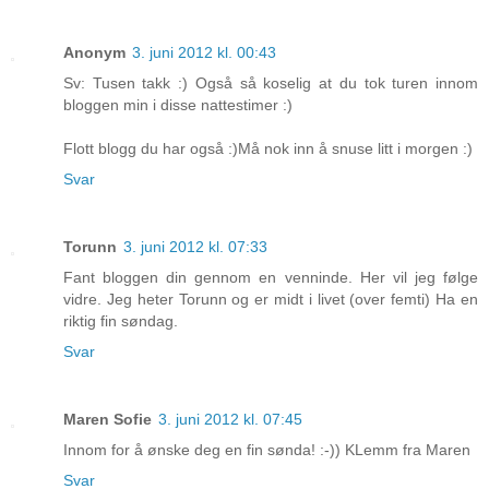
Anonym
3. juni 2012 kl. 00:43
Sv: Tusen takk :) Også så koselig at du tok turen innom
bloggen min i disse nattestimer :)
Flott blogg du har også :)Må nok inn å snuse litt i morgen :)
Svar
Torunn
3. juni 2012 kl. 07:33
Fant bloggen din gennom en venninde. Her vil jeg følge
vidre. Jeg heter Torunn og er midt i livet (over femti) Ha en
riktig fin søndag.
Svar
Maren Sofie
3. juni 2012 kl. 07:45
Innom for å ønske deg en fin sønda! :-)) KLemm fra Maren
Svar