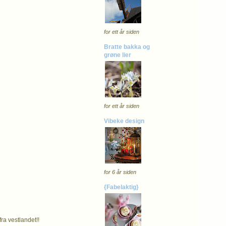
for ett år siden
Bratte bakka og
grøne lier
for ett år siden
Vibeke design
for 6 år siden
{Fabelaktig}
fra vestlandet!!