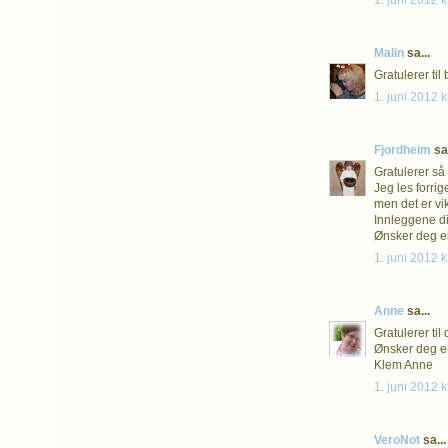
1. juni 2012 k
Malin
sa...
Gratulerer til
1. juni 2012 k
Fjordheim
sa.
Gratulerer så
Jeg les forrig
men det er vi
Innleggene di
Ønsker deg ei
1. juni 2012 k
Anne
sa...
Gratulerer til
Ønsker deg en
Klem Anne
1. juni 2012 k
VeroNot
sa...