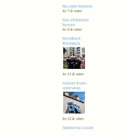
My Little Nomads
for 7 år siden
Den afrikanske
farmen
for 9 år siden
BeckBack
Backpack
for 13 år siden
mamas kram -
unterwegs
for 13 år siden
Spotted by Locals