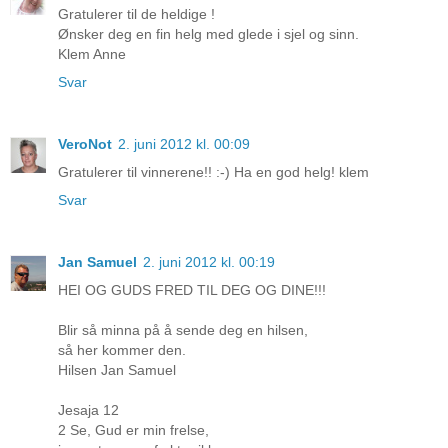
Gratulerer til de heldige !
Ønsker deg en fin helg med glede i sjel og sinn.
Klem Anne
Svar
VeroNot
2. juni 2012 kl. 00:09
Gratulerer til vinnerene!! :-) Ha en god helg! klem
Svar
Jan Samuel
2. juni 2012 kl. 00:19
HEI OG GUDS FRED TIL DEG OG DINE!!!
Blir så minna på å sende deg en hilsen,
så her kommer den.
Hilsen Jan Samuel
Jesaja 12
2 Se, Gud er min frelse,