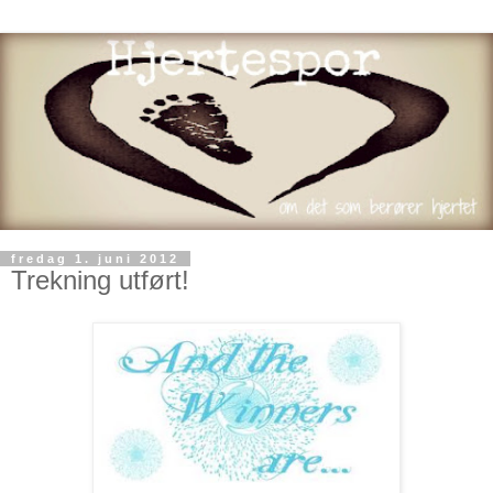
fredag 1. juni 2012
Trekning utført!