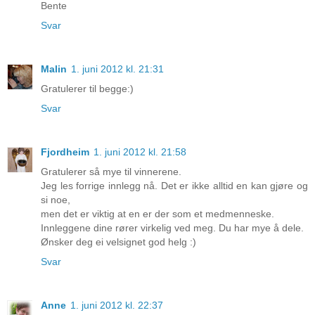
Bente
Svar
Malin
1. juni 2012 kl. 21:31
Gratulerer til begge:)
Svar
Fjordheim
1. juni 2012 kl. 21:58
Gratulerer så mye til vinnerene.
Jeg les forrige innlegg nå. Det er ikke alltid en kan gjøre og
si noe,
men det er viktig at en er der som et medmenneske.
Innleggene dine rører virkelig ved meg. Du har mye å dele.
Ønsker deg ei velsignet god helg :)
Svar
Anne
1. juni 2012 kl. 22:37