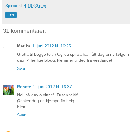
Spirea
kl.
4:19:00 p.m.
Del
31 kommentarer:
Marika
1. juni 2012 kl. 16:25
Gratla til begge to :-) Og du spirea har fått deg ei ny følger i
dag :-) herlige blogg. klemmer til deg fra vestlandet!!
Svar
Renate
1. juni 2012 kl. 16:37
Nei, så gøy å vinne!! Tusen takk!
Ønsker deg en kjempe fin helg!
Klem
Svar