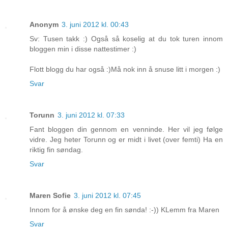
Anonym
3. juni 2012 kl. 00:43
Sv: Tusen takk :) Også så koselig at du tok turen innom
bloggen min i disse nattestimer :)
Flott blogg du har også :)Må nok inn å snuse litt i morgen :)
Svar
Torunn
3. juni 2012 kl. 07:33
Fant bloggen din gennom en venninde. Her vil jeg følge
vidre. Jeg heter Torunn og er midt i livet (over femti) Ha en
riktig fin søndag.
Svar
Maren Sofie
3. juni 2012 kl. 07:45
Innom for å ønske deg en fin sønda! :-)) KLemm fra Maren
Svar