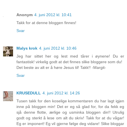
Anonym
4. juni 2012 kl. 10:41
Takk for at denne bloggen finnes!
Svar
Malys krok
4. juni 2012 kl. 10:46
Jeg har sittet her og lest med tårer i øynene! Du er
fantastisk! virkelig godt at det finnes slike bloggere som du!
Det beste av alt er å høre Jesus til! Takk!! -Margit-
Svar
KRUSEDULL
4. juni 2012 kl. 14:26
Tusen takk for den koselige kommentaren du har lagt igjen
inne på bloggen min! Det er eg så glad for, for da fekk eg
sjå denne flotte, ærlige og usminka bloggen din!! Utrulig
godt og sterkt å lese om alt du skriv! Takk for at du vågar!
Eg er imponert! Eg vil gjerne følge deg vidare! Slike bloggar