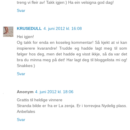
treng vi fleir av! Takk igjen:) Ha ein velsigna god dag!
Svar
KRUSEDULL
4. juni 2012 kl. 16:08
Hei igjen!
Og takk for enda en koseleg kommentar! Så kjekt at vi kan
inspierere kvarandre! Trudde eg hadde lagt meg til som
følger hos deg, men det hadde eg visst ikkje, så da var det
bra du minna meg på det! Har lagt deg til bloggelista mi og!
Snakkes:)
Svar
Anonym
4. juni 2012 kl. 18:06
Grattis til heldige vinnere
Stranda bilde er fra er La zenja. Er i torrevjea Nydelig plass.
Anbefales
Svar