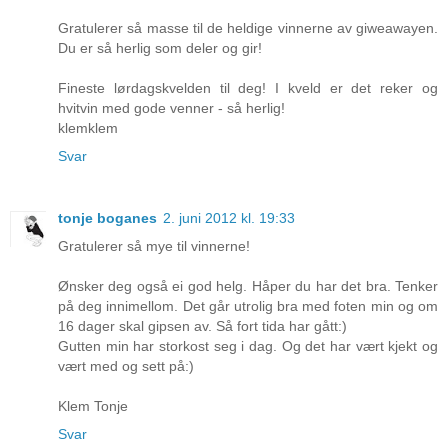
Gratulerer så masse til de heldige vinnerne av giweawayen.
Du er så herlig som deler og gir!
Fineste lørdagskvelden til deg! I kveld er det reker og
hvitvin med gode venner - så herlig!
klemklem
Svar
tonje boganes
2. juni 2012 kl. 19:33
Gratulerer så mye til vinnerne!
Ønsker deg også ei god helg. Håper du har det bra. Tenker
på deg innimellom. Det går utrolig bra med foten min og om
16 dager skal gipsen av. Så fort tida har gått:)
Gutten min har storkost seg i dag. Og det har vært kjekt og
vært med og sett på:)
Klem Tonje
Svar