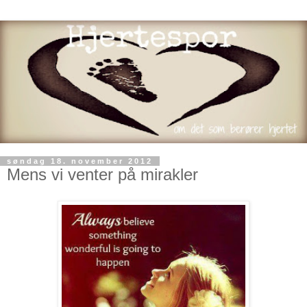
søndag 18. november 2012
Mens vi venter på mirakler