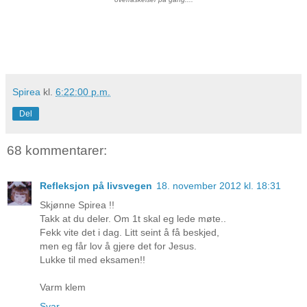
Spirea
kl.
6:22:00 p.m.
Del
68 kommentarer:
Refleksjon på livsvegen
18. november 2012 kl. 18:31
Skjønne Spirea !!
Takk at du deler. Om 1t skal eg lede møte..
Fekk vite det i dag. Litt seint å få beskjed,
men eg får lov å gjere det for Jesus.
Lukke til med eksamen!!
Varm klem
Svar