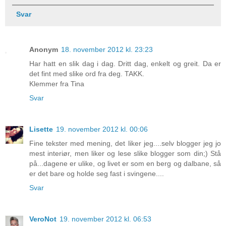
Svar
Anonym
18. november 2012 kl. 23:23
Har hatt en slik dag i dag. Dritt dag, enkelt og greit. Da er
det fint med slike ord fra deg. TAKK.
Klemmer fra Tina
Svar
Lisette
19. november 2012 kl. 00:06
Fine tekster med mening, det liker jeg....selv blogger jeg jo
mest interiør, men liker og lese slike blogger som din;) Stå
på...dagene er ulike, og livet er som en berg og dalbane, så
er det bare og holde seg fast i svingene....
Svar
VeroNot
19. november 2012 kl. 06:53