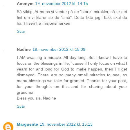
Anonym
19. november 2012 kl. 14:15
Så viktig. At mens vi venter på de "store" mirakler, så er det
fint om vi klarer se de "små". Dette likte jeg. Takk skal du
ha. Hilsen fra misjonsmarken
Svar
Nadine
19. november 2012 kl. 15:09
I AM awaiting a miracle. All day long. But I know I have to
focus on the blessings in life, ´cause if I only focus on what I
yearn for and long for God to make happen, then I`ll get
dismayed. There are so many small miracles to see, so
manu blessings we take for granted. Thanks for your post,
for your thoughts on this and for sharing about your
grandma.
Bless you sis. Nadine
Svar
Marguerite
19. november 2012 kl. 15:13