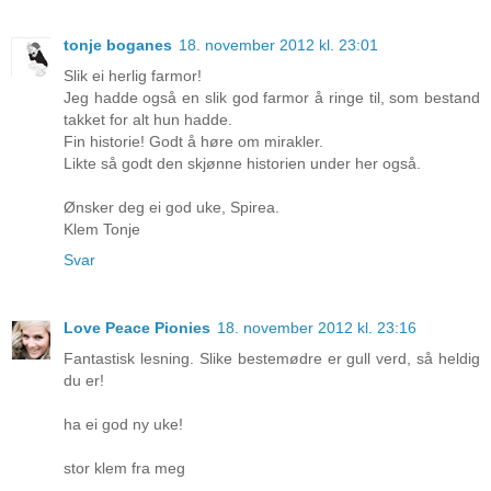
tonje boganes
18. november 2012 kl. 23:01
Slik ei herlig farmor!
Jeg hadde også en slik god farmor å ringe til, som bestand
takket for alt hun hadde.
Fin historie! Godt å høre om mirakler.
Likte så godt den skjønne historien under her også.
Ønsker deg ei god uke, Spirea.
Klem Tonje
Svar
Love Peace Pionies
18. november 2012 kl. 23:16
Fantastisk lesning. Slike bestemødre er gull verd, så heldig
du er!
ha ei god ny uke!
stor klem fra meg