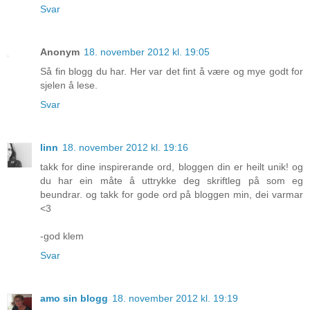
Svar
Anonym
18. november 2012 kl. 19:05
Så fin blogg du har. Her var det fint å være og mye godt for
sjelen å lese.
Svar
linn
18. november 2012 kl. 19:16
takk for dine inspirerande ord, bloggen din er heilt unik! og
du har ein måte å uttrykke deg skriftleg på som eg
beundrar. og takk for gode ord på bloggen min, dei varmar
<3
-god klem
Svar
amo sin blogg
18. november 2012 kl. 19:19