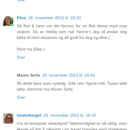
Elise
18. november 2012 kl. 18:33
Så flott å høre om din farmor, for en flott dame med mye
visdom. Du er heldig som har henne:) Jeg vil ønske deg
lykke til med eksamen og alt godt for deg og dine:)
Klem fra Elise:)
Svar
Maren Sofie
18. november 2012 kl. 18:41
Åh dette bare bare nydelig. Gikk rett i hjerte mitt. Tusen takk
søta. klemmer fra Maren Sofie
Svar
Underberget
18. november 2012 kl. 18:42
For et fantastisk vitnesbyrd! Takknemlighet er så viktig, men
likevel så lett å glemme i en travel hverdag med problemer