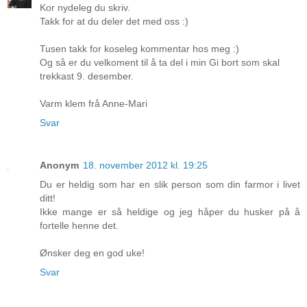
Kor nydeleg du skriv.
Takk for at du deler det med oss :)
Tusen takk for koseleg kommentar hos meg :)
Og så er du velkoment til å ta del i min Gi bort som skal
trekkast 9. desember.
Varm klem frå Anne-Mari
Svar
Anonym
18. november 2012 kl. 19:25
Du er heldig som har en slik person som din farmor i livet
ditt!
Ikke mange er så heldige og jeg håper du husker på å
fortelle henne det.
Ønsker deg en god uke!
Svar