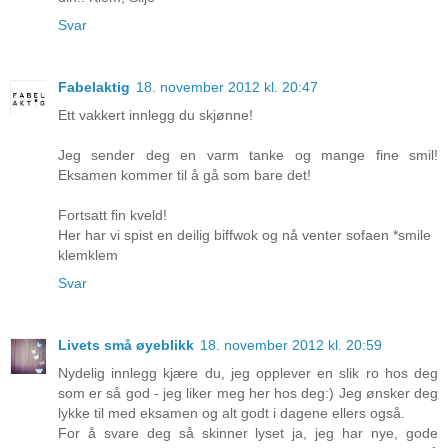
Svar
Fabelaktig
18. november 2012 kl. 20:47
Ett vakkert innlegg du skjønne!
Jeg sender deg en varm tanke og mange fine smil!
Eksamen kommer til å gå som bare det!
Fortsatt fin kveld!
Her har vi spist en deilig biffwok og nå venter sofaen *smile
klemklem
Svar
Livets små øyeblikk
18. november 2012 kl. 20:59
Nydelig innlegg kjære du, jeg opplever en slik ro hos deg
som er så god - jeg liker meg her hos deg:) Jeg ønsker deg
lykke til med eksamen og alt godt i dagene ellers også.
For å svare deg så skinner lyset ja, jeg har nye, gode