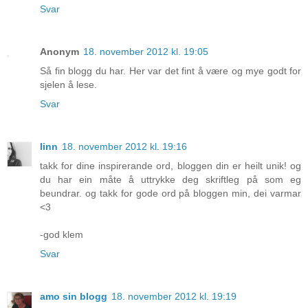
Svar
Anonym
18. november 2012 kl. 19:05
Så fin blogg du har. Her var det fint å være og mye godt for
sjelen å lese.
Svar
linn
18. november 2012 kl. 19:16
takk for dine inspirerande ord, bloggen din er heilt unik! og
du har ein måte å uttrykke deg skriftleg på som eg
beundrar. og takk for gode ord på bloggen min, dei varmar
<3
-god klem
Svar
amo sin blogg
18. november 2012 kl. 19:19