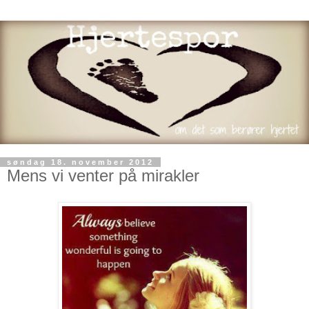
søndag 18. november 2012
Mens vi venter på mirakler