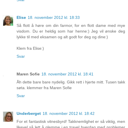
Elise
18. november 2012 kl. 18:33
Så flott å høre om din farmor, for en flott dame med mye
visdom. Du er heldig som har henne:) Jeg vil ønske deg
lykke til med eksamen og alt godt for deg og dine:)
Klem fra Elise:)
Svar
Maren Sofie
18. november 2012 kl. 18:41
Åh dette bare bare nydelig. Gikk rett i hjerte mitt. Tusen takk
søta. klemmer fra Maren Sofie
Svar
Underberget
18. november 2012 kl. 18:42
For et fantastisk vitnesbyrd! Takknemlighet er så viktig, men
likevel så lett å glemme i en travel hverdag med problemer