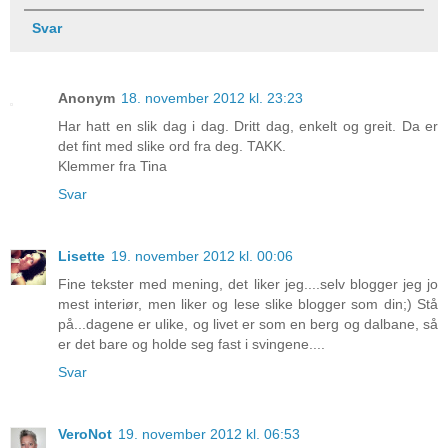
Svar
Anonym
18. november 2012 kl. 23:23
Har hatt en slik dag i dag. Dritt dag, enkelt og greit. Da er
det fint med slike ord fra deg. TAKK.
Klemmer fra Tina
Svar
Lisette
19. november 2012 kl. 00:06
Fine tekster med mening, det liker jeg....selv blogger jeg jo
mest interiør, men liker og lese slike blogger som din;) Stå
på...dagene er ulike, og livet er som en berg og dalbane, så
er det bare og holde seg fast i svingene....
Svar
VeroNot
19. november 2012 kl. 06:53