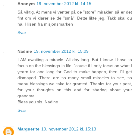
Anonym
19. november 2012 kl. 14:15
Så viktig. At mens vi venter på de "store" mirakler, så er det
fint om vi klarer se de "små". Dette likte jeg. Takk skal du
ha. Hilsen fra misjonsmarken
Svar
Nadine
19. november 2012 kl. 15:09
I AM awaiting a miracle. All day long. But I know I have to
focus on the blessings in life, ´cause if I only focus on what I
yearn for and long for God to make happen, then I`ll get
dismayed. There are so many small miracles to see, so
manu blessings we take for granted. Thanks for your post,
for your thoughts on this and for sharing about your
grandma.
Bless you sis. Nadine
Svar
Marguerite
19. november 2012 kl. 15:13