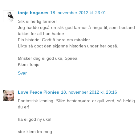
tonje boganes
18. november 2012 kl. 23:01
Slik ei herlig farmor!
Jeg hadde også en slik god farmor å ringe til, som bestand
takket for alt hun hadde.
Fin historie! Godt å høre om mirakler.
Likte så godt den skjønne historien under her også.
Ønsker deg ei god uke, Spirea.
Klem Tonje
Svar
Love Peace Pionies
18. november 2012 kl. 23:16
Fantastisk lesning. Slike bestemødre er gull verd, så heldig
du er!
ha ei god ny uke!
stor klem fra meg