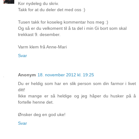
Kor nydeleg du skriv.
Takk for at du deler det med oss :)
Tusen takk for koseleg kommentar hos meg :)
Og så er du velkoment til å ta del i min Gi bort som skal
trekkast 9. desember.
Varm klem frå Anne-Mari
Svar
Anonym
18. november 2012 kl. 19:25
Du er heldig som har en slik person som din farmor i livet
ditt!
Ikke mange er så heldige og jeg håper du husker på å
fortelle henne det.
Ønsker deg en god uke!
Svar