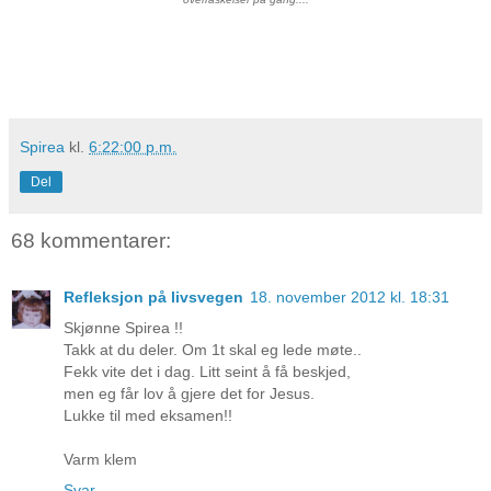
Spirea
kl.
6:22:00 p.m.
Del
68 kommentarer:
Refleksjon på livsvegen
18. november 2012 kl. 18:31
Skjønne Spirea !!
Takk at du deler. Om 1t skal eg lede møte..
Fekk vite det i dag. Litt seint å få beskjed,
men eg får lov å gjere det for Jesus.
Lukke til med eksamen!!
Varm klem
Svar