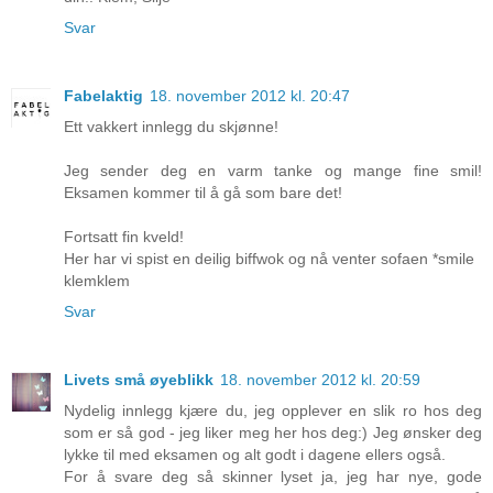
Svar
Fabelaktig
18. november 2012 kl. 20:47
Ett vakkert innlegg du skjønne!
Jeg sender deg en varm tanke og mange fine smil!
Eksamen kommer til å gå som bare det!
Fortsatt fin kveld!
Her har vi spist en deilig biffwok og nå venter sofaen *smile
klemklem
Svar
Livets små øyeblikk
18. november 2012 kl. 20:59
Nydelig innlegg kjære du, jeg opplever en slik ro hos deg
som er så god - jeg liker meg her hos deg:) Jeg ønsker deg
lykke til med eksamen og alt godt i dagene ellers også.
For å svare deg så skinner lyset ja, jeg har nye, gode