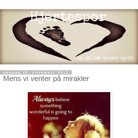
søndag 18. november 2012
Mens vi venter på mirakler