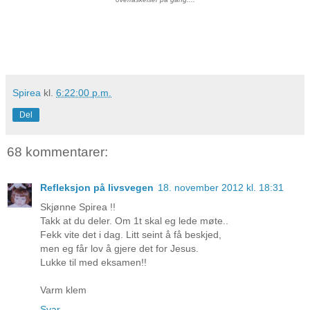
Spirea
kl.
6:22:00 p.m.
Del
68 kommentarer:
Refleksjon på livsvegen
18. november 2012 kl. 18:31
Skjønne Spirea !!
Takk at du deler. Om 1t skal eg lede møte..
Fekk vite det i dag. Litt seint å få beskjed,
men eg får lov å gjere det for Jesus.
Lukke til med eksamen!!
Varm klem
Svar