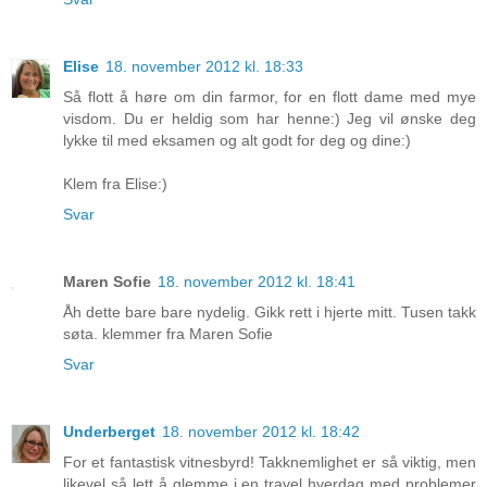
Elise
18. november 2012 kl. 18:33
Så flott å høre om din farmor, for en flott dame med mye
visdom. Du er heldig som har henne:) Jeg vil ønske deg
lykke til med eksamen og alt godt for deg og dine:)
Klem fra Elise:)
Svar
Maren Sofie
18. november 2012 kl. 18:41
Åh dette bare bare nydelig. Gikk rett i hjerte mitt. Tusen takk
søta. klemmer fra Maren Sofie
Svar
Underberget
18. november 2012 kl. 18:42
For et fantastisk vitnesbyrd! Takknemlighet er så viktig, men
likevel så lett å glemme i en travel hverdag med problemer