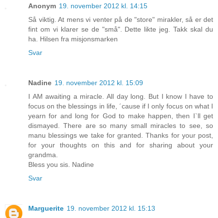
Anonym
19. november 2012 kl. 14:15
Så viktig. At mens vi venter på de "store" mirakler, så er det
fint om vi klarer se de "små". Dette likte jeg. Takk skal du
ha. Hilsen fra misjonsmarken
Svar
Nadine
19. november 2012 kl. 15:09
I AM awaiting a miracle. All day long. But I know I have to
focus on the blessings in life, ´cause if I only focus on what I
yearn for and long for God to make happen, then I`ll get
dismayed. There are so many small miracles to see, so
manu blessings we take for granted. Thanks for your post,
for your thoughts on this and for sharing about your
grandma.
Bless you sis. Nadine
Svar
Marguerite
19. november 2012 kl. 15:13