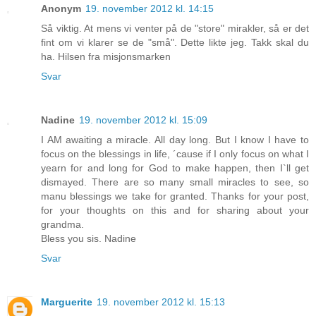
Anonym
19. november 2012 kl. 14:15
Så viktig. At mens vi venter på de "store" mirakler, så er det
fint om vi klarer se de "små". Dette likte jeg. Takk skal du
ha. Hilsen fra misjonsmarken
Svar
Nadine
19. november 2012 kl. 15:09
I AM awaiting a miracle. All day long. But I know I have to
focus on the blessings in life, ´cause if I only focus on what I
yearn for and long for God to make happen, then I`ll get
dismayed. There are so many small miracles to see, so
manu blessings we take for granted. Thanks for your post,
for your thoughts on this and for sharing about your
grandma.
Bless you sis. Nadine
Svar
Marguerite
19. november 2012 kl. 15:13