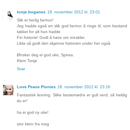
tonje boganes
18. november 2012 kl. 23:01
Slik ei herlig farmor!
Jeg hadde også en slik god farmor å ringe til, som bestand
takket for alt hun hadde.
Fin historie! Godt å høre om mirakler.
Likte så godt den skjønne historien under her også.
Ønsker deg ei god uke, Spirea.
Klem Tonje
Svar
Love Peace Pionies
18. november 2012 kl. 23:16
Fantastisk lesning. Slike bestemødre er gull verd, så heldig
du er!
ha ei god ny uke!
stor klem fra meg