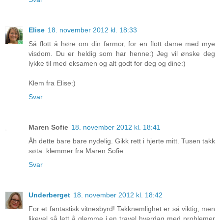
Elise
18. november 2012 kl. 18:33
Så flott å høre om din farmor, for en flott dame med mye
visdom. Du er heldig som har henne:) Jeg vil ønske deg
lykke til med eksamen og alt godt for deg og dine:)
Klem fra Elise:)
Svar
Maren Sofie
18. november 2012 kl. 18:41
Åh dette bare bare nydelig. Gikk rett i hjerte mitt. Tusen takk
søta. klemmer fra Maren Sofie
Svar
Underberget
18. november 2012 kl. 18:42
For et fantastisk vitnesbyrd! Takknemlighet er så viktig, men
likevel så lett å glemme i en travel hverdag med problemer