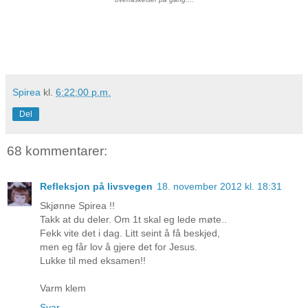
Spirea
kl.
6:22:00 p.m.
Del
68 kommentarer:
Refleksjon på livsvegen
18. november 2012 kl. 18:31
Skjønne Spirea !!
Takk at du deler. Om 1t skal eg lede møte..
Fekk vite det i dag. Litt seint å få beskjed,
men eg får lov å gjere det for Jesus.
Lukke til med eksamen!!
Varm klem
Svar