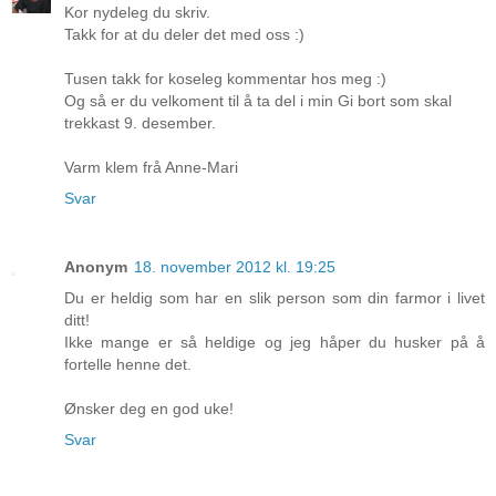
Kor nydeleg du skriv.
Takk for at du deler det med oss :)
Tusen takk for koseleg kommentar hos meg :)
Og så er du velkoment til å ta del i min Gi bort som skal
trekkast 9. desember.
Varm klem frå Anne-Mari
Svar
Anonym
18. november 2012 kl. 19:25
Du er heldig som har en slik person som din farmor i livet
ditt!
Ikke mange er så heldige og jeg håper du husker på å
fortelle henne det.
Ønsker deg en god uke!
Svar