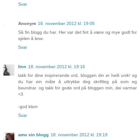
Svar
Anonym
18. november 2012 kl. 19:05
Så fin blogg du har. Her var det fint å være og mye godt for
sjelen å lese.
Svar
linn
18. november 2012 kl. 19:16
takk for dine inspirerande ord, bloggen din er heilt unik! og
du har ein måte å uttrykke deg skriftleg på som eg
beundrar. og takk for gode ord på bloggen min, dei varmar
<3
-god klem
Svar
amo sin blogg
18. november 2012 kl. 19:19