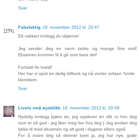
Svar
Fabelaktig
18. november 2012 kl. 20:47
Ett vakkert innlegg du skjønne!
Jeg sender deg en varm tanke og mange fine smil!
Eksamen kommer til å gå som bare det!
Fortsatt fin kveld!
Her har vi spist en deilig biffwok og nå venter sofaen *smile
klemklem
Svar
Livets små øyeblikk
18. november 2012 kl. 20:59
Nydelig innlegg kjære du, jeg opplever en slik ro hos deg
som er så god - jeg liker meg her hos deg:) Jeg ønsker deg
lykke til med eksamen og alt godt i dagene ellers også.
For å svare deg så skinner lyset ja, jeg har nye, gode