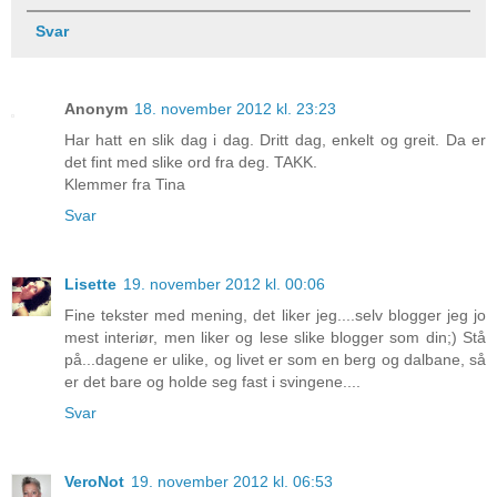
Svar
Anonym
18. november 2012 kl. 23:23
Har hatt en slik dag i dag. Dritt dag, enkelt og greit. Da er
det fint med slike ord fra deg. TAKK.
Klemmer fra Tina
Svar
Lisette
19. november 2012 kl. 00:06
Fine tekster med mening, det liker jeg....selv blogger jeg jo
mest interiør, men liker og lese slike blogger som din;) Stå
på...dagene er ulike, og livet er som en berg og dalbane, så
er det bare og holde seg fast i svingene....
Svar
VeroNot
19. november 2012 kl. 06:53