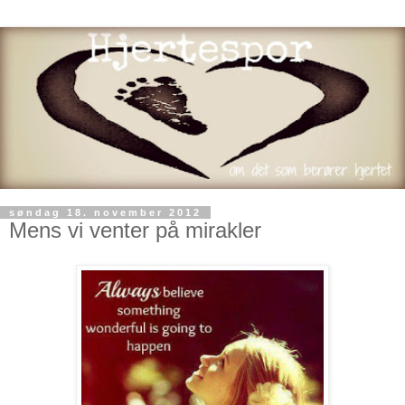
søndag 18. november 2012
Mens vi venter på mirakler