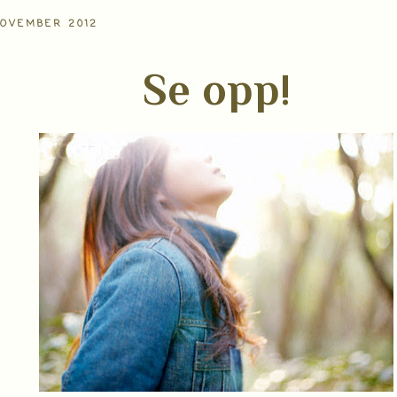
NOVEMBER 2012
Se opp!