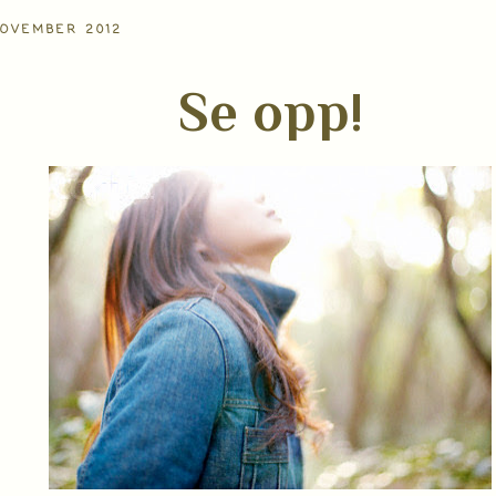
NOVEMBER 2012
Se opp!