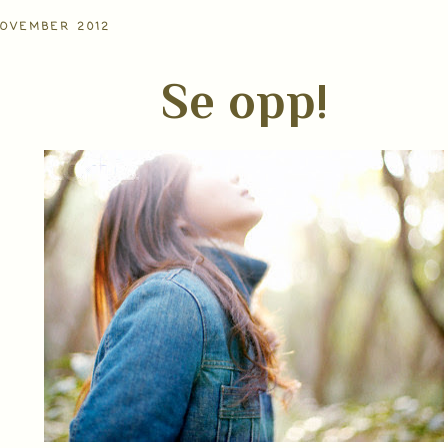
NOVEMBER 2012
Se opp!