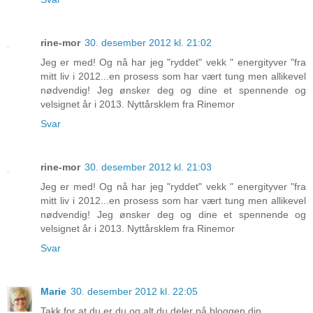
rine-mor
30. desember 2012 kl. 21:02
Jeg er med! Og nå har jeg "ryddet" vekk " energityver "fra
mitt liv i 2012...en prosess som har vært tung men allikevel
nødvendig! Jeg ønsker deg og dine et spennende og
velsignet år i 2013. Nyttårsklem fra Rinemor
Svar
rine-mor
30. desember 2012 kl. 21:03
Jeg er med! Og nå har jeg "ryddet" vekk " energityver "fra
mitt liv i 2012...en prosess som har vært tung men allikevel
nødvendig! Jeg ønsker deg og dine et spennende og
velsignet år i 2013. Nyttårsklem fra Rinemor
Svar
Marie
30. desember 2012 kl. 22:05
Takk for at du er du og alt du deler på bloggen din...