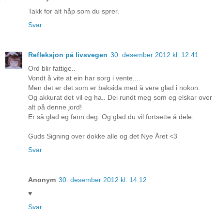
Takk for alt håp som du sprer.
Svar
Refleksjon på livsvegen
30. desember 2012 kl. 12:41
Ord blir fattige..
Vondt å vite at ein har sorg i vente....
Men det er det som er baksida med å vere glad i nokon.
Og akkurat det vil eg ha.. Dei rundt meg som eg elskar over
alt på denne jord!
Er så glad eg fann deg. Og glad du vil fortsette å dele.
Guds Signing over dokke alle og det Nye Året <3
Svar
Anonym
30. desember 2012 kl. 14:12
♥
Svar