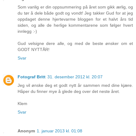
Som vanlig er din oppsummering på året som gikk ærlig, og
du tør å dele både godt og vondt! Jeg takker Gud for at jeg
oppdaget denne hjertevarme bloggen for et halvt års tid
siden, og alle de herlige kommentarene som følger hvert
innlegg :-)
Gud velsigne dere alle, og med de beste ønsker om et
GODT NYTTÅR!
Svar
Fotograf Britt
31. desember 2012 kl. 20:07
Jeg vil ønske deg et godt nytt år sammen med dine kjære.
Håper du finner mye å glede deg over det neste året.
Klem
Svar
Anonym
1. januar 2013 kl. 01:08