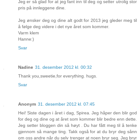
Jeg er så glad for at jeg fant inn til deg og setter utrolig stor
pris på innleggene dine.
Jeg ønsker deg og dine alt godt for 2013 jeg gleder meg til
å følge deg videre i det nye året som kommer.
Varm klem
Hanne:)
Svar
Nadine
31. desember 2012 kl. 00:32
Thank you,sweetie,for everything. hugs.
Svar
Anonym
31. desember 2012 kl. 07:45
Hei! Siste dagen i året i dag, Spirea. Jeg håper den blir god
for deg og dine og at året som kommer blir bedre enn dette.
Jeg setter bloggen din så høyt . Du har fått meg til å tenke
gjennom så mange ting. Takk også for at du bryr deg sånn
om oss andre når du selv trenger at noen bryr seg. Jeg bryr