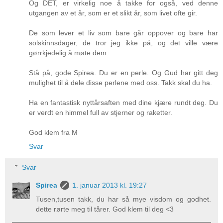
Og DET, er virkelig noe å takke for også, ved denne
utgangen av et år, som er et slikt år, som livet ofte gir.
De som lever et liv som bare går oppover og bare har
solskinnsdager, de tror jeg ikke på, og det ville være
gørrkjedelig å møte dem.
Stå på, gode Spirea. Du er en perle. Og Gud har gitt deg
mulighet til å dele disse perlene med oss. Takk skal du ha.
Ha en fantastisk nyttårsaften med dine kjære rundt deg. Du
er verdt en himmel full av stjerner og raketter.
God klem fra M
Svar
Svar
Spirea
1. januar 2013 kl. 19:27
Tusen,tusen takk, du har så mye visdom og godhet.
dette rørte meg til tårer. God klem til deg <3