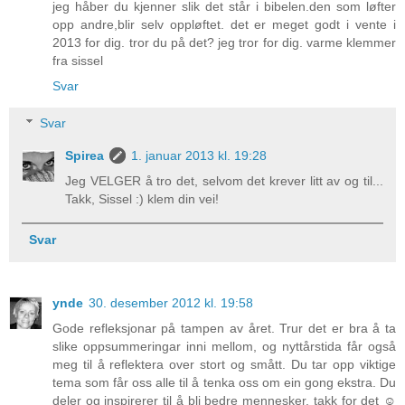
jeg håber du kjenner slik det står i bibelen.den som løfter
opp andre,blir selv oppløftet. det er meget godt i vente i
2013 for dig. tror du på det? jeg tror for dig. varme klemmer
fra sissel
Svar
Svar
Spirea
1. januar 2013 kl. 19:28
Jeg VELGER å tro det, selvom det krever litt av og til...
Takk, Sissel :) klem din vei!
Svar
ynde
30. desember 2012 kl. 19:58
Gode refleksjonar på tampen av året. Trur det er bra å ta
slike oppsummeringar inni mellom, og nyttårstida får også
meg til å reflektera over stort og smått. Du tar opp viktige
tema som får oss alle til å tenka oss om ein gong ekstra. Du
deler og inspirerer til å bli bedre mennesker, takk for det ☺