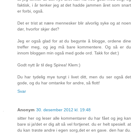
faktisk, i år tenker jeg at det hadde jammen året som snart
er forbi, også.
Det er trist at nære mennesker blir alvorlig syke og at noen
dør, hvorfor skjer det?
Jeg er også glad for at du begynte å blogge, ordene dine
treffer meg, og jeg må bare kommentere. Og så er du
innom bloggen min også med gode ord. Takk for det:)
Godt nytt år til deg Spirea! Klem:)
Du har tydelig mye tungt i livet ditt, men du ser også det
gode, og du har omtanke for andre, så flott!
Svar
Anonym
30. desember 2012 kl. 19:48
sitter her og leser alle kommentarer du har fået og jeg kan
bare si ja!det er dig alt så vel fortjenet. du er helt spesiell. at
du kan trøste andre i egen sorg,det er en gave. den har du.