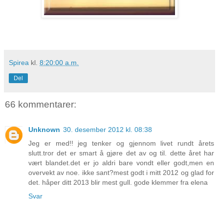
Spirea
kl.
8:20:00 a.m.
Del
66 kommentarer:
Unknown
30. desember 2012 kl. 08:38
Jeg er med!! jeg tenker og gjennom livet rundt årets
slutt.tror det er smart å gjøre det av og til. dette året har
vært blandet.det er jo aldri bare vondt eller godt,men en
overvekt av noe. ikke sant?mest godt i mitt 2012 og glad for
det. håper ditt 2013 blir mest gull. gode klemmer fra elena
Svar