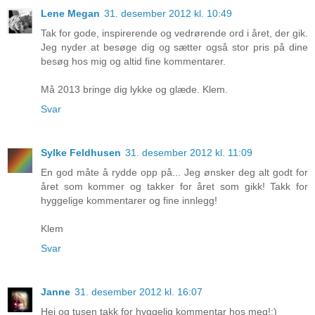
Lene Megan
31. desember 2012 kl. 10:49
Tak for gode, inspirerende og vedrørende ord i året, der gik.
Jeg nyder at besøge dig og sætter også stor pris på dine
besøg hos mig og altid fine kommentarer.
Må 2013 bringe dig lykke og glæde. Klem.
Svar
Sylke Feldhusen
31. desember 2012 kl. 11:09
En god måte å rydde opp på... Jeg ønsker deg alt godt for
året som kommer og takker for året som gikk! Takk for
hyggelige kommentarer og fine innlegg!
Klem
Svar
Janne
31. desember 2012 kl. 16:07
Hei og tusen takk for hyggelig kommentar hos meg!:)