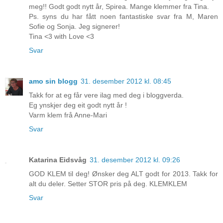
meg!! Godt godt nytt år, Spirea. Mange klemmer fra Tina.
Ps. syns du har fått noen fantastiske svar fra M, Maren
Sofie og Sonja. Jeg signerer!
Tina <3 with Love <3
Svar
amo sin blogg
31. desember 2012 kl. 08:45
Takk for at eg får vere ilag med deg i bloggverda.
Eg ynskjer deg eit godt nytt år !
Varm klem frå Anne-Mari
Svar
Katarina Eidsvåg
31. desember 2012 kl. 09:26
GOD KLEM til deg! Ønsker deg ALT godt for 2013. Takk for
alt du deler. Setter STOR pris på deg. KLEMKLEM
Svar