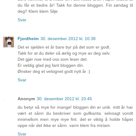
du får et bedre år! Takk for denne bloggen. Fin søndag til
deg!! Klem klem Silje
Svar
Fjordheim
30. desember 2012 kl. 10:38
Det er sjelden et år bare byr på det som er godt.
Takk for at du deler så ærlig og mye av deg selv.
Det gjør noe med oss som leser det.
Er veldig glad jeg fant bloggen din.
Ønsker deg et velsignet godt nytt år :)
Svar
Anonym
30. desember 2012 kl. 10:45
du betyr så mye for mange! bloggen din er unik. mitt år har
vært et sånn du beskriver som gullkanta. selvsagt vondt
innimellom men mye mye fint. det er viktig å holde håpet
oppe når det ikke er sånn. varm klem fra miriam
Svar