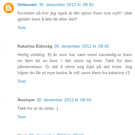
Unknown
30. desember 2012 kl. 08:42
forresten så tror jeg også at det spirer frem noe nytt!!:-)det
gjelder bare å lete litt etter det!!
Svar
Katarina Eidsvåg
30. desember 2012 kl. 08:45
Herlig vinkling. Et år som har vært mest vanskelig,er bare
en liten bit av livet. I det store og hele. Takk for den
påminnelsen. Er lett å stirre seg ihjel på det triste. Jeg
håper du får et mye bedre år nå! varm klem fra katarina <3
Svar
Anonym
30. desember 2012 kl. 08:50
Takk for at du deler :)
Svar