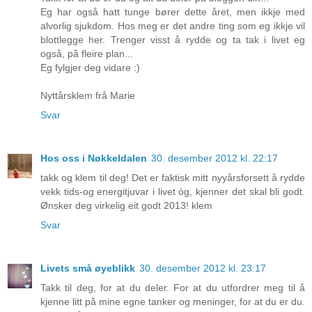
Eg har også hatt tunge bører dette året, men ikkje med
alvorlig sjukdom. Hos meg er det andre ting som eg ikkje vil
blottlegge her. Trenger visst å rydde og ta tak i livet eg
også, på fleire plan...
Eg fylgjer deg vidare :)
Nyttårsklem frå Marie
Svar
Hos oss i Nøkkeldalen
30. desember 2012 kl. 22:17
takk og klem til deg! Det er faktisk mitt nyyårsforsett å rydde
vekk tids-og energitjuvar i livet òg, kjenner det skal bli godt.
Ønsker deg virkelig eit godt 2013! klem
Svar
Livets små øyeblikk
30. desember 2012 kl. 23:17
Takk til deg, for at du deler. For at du utfordrer meg til å
kjenne litt på mine egne tanker og meninger, for at du er du.