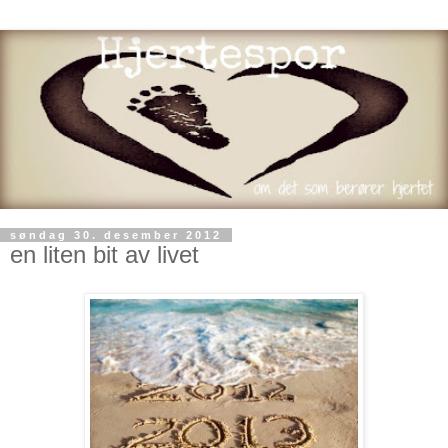
søndag 30. desember 2012
en liten bit av livet