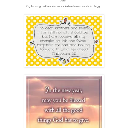
dere...
Og forøvrig trekkes vinner av kalenderen i neste innlegg.