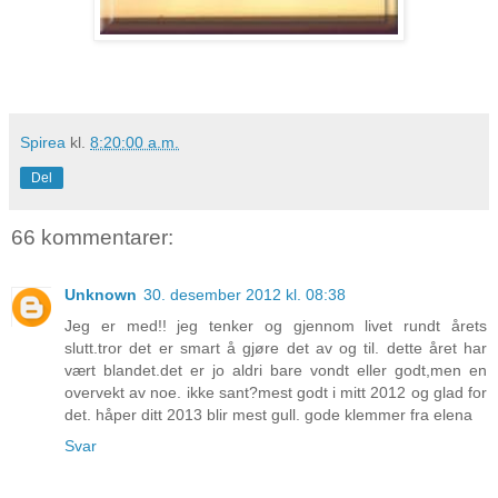
Spirea
kl.
8:20:00 a.m.
Del
66 kommentarer:
Unknown
30. desember 2012 kl. 08:38
Jeg er med!! jeg tenker og gjennom livet rundt årets
slutt.tror det er smart å gjøre det av og til. dette året har
vært blandet.det er jo aldri bare vondt eller godt,men en
overvekt av noe. ikke sant?mest godt i mitt 2012 og glad for
det. håper ditt 2013 blir mest gull. gode klemmer fra elena
Svar