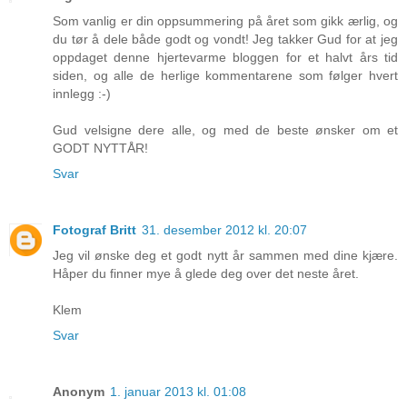
Som vanlig er din oppsummering på året som gikk ærlig, og
du tør å dele både godt og vondt! Jeg takker Gud for at jeg
oppdaget denne hjertevarme bloggen for et halvt års tid
siden, og alle de herlige kommentarene som følger hvert
innlegg :-)
Gud velsigne dere alle, og med de beste ønsker om et
GODT NYTTÅR!
Svar
Fotograf Britt
31. desember 2012 kl. 20:07
Jeg vil ønske deg et godt nytt år sammen med dine kjære.
Håper du finner mye å glede deg over det neste året.
Klem
Svar
Anonym
1. januar 2013 kl. 01:08