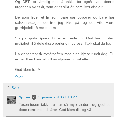
Og DET, er virkelig noe å takke for også, ved denne
utgangen av et år, som er et slikt år, som livet ofte gir.
De som lever et liv som bare går oppover og bare har
solskinnsdager, de tror jeg ikke på, og det ville være
gørrkjedelig å møte dem.
Stå på, gode Spirea. Du er en perle. Og Gud har gitt deg
mulighet til å dele disse perlene med oss. Takk skal du ha.
Ha en fantastisk nyttårsaften med dine kjære rundt deg. Du
er verdt en himmel full av stjerner og raketter.
God klem fra M
Svar
Svar
Spirea
1. januar 2013 kl. 19:27
Tusen,tusen takk, du har så mye visdom og godhet.
dette rørte meg til tårer. God klem til deg <3