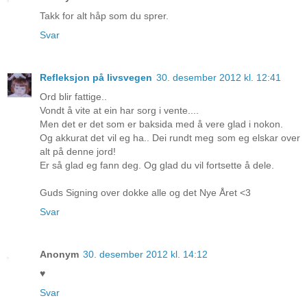
Takk for alt håp som du sprer.
Svar
Refleksjon på livsvegen
30. desember 2012 kl. 12:41
Ord blir fattige..
Vondt å vite at ein har sorg i vente....
Men det er det som er baksida med å vere glad i nokon.
Og akkurat det vil eg ha.. Dei rundt meg som eg elskar over
alt på denne jord!
Er så glad eg fann deg. Og glad du vil fortsette å dele.
Guds Signing over dokke alle og det Nye Året <3
Svar
Anonym
30. desember 2012 kl. 14:12
♥
Svar