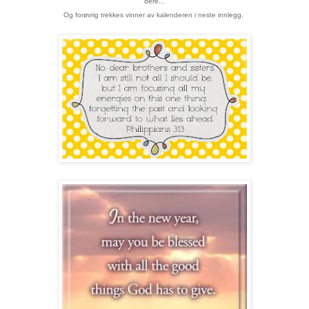
dere...
Og forøvrig trekkes vinner av kalenderen i neste innlegg.