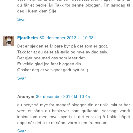
du får et bedre år! Takk for denne bloggen. Fin søndag til
deg!! Klem klem Silje
Svar
Fjordheim
30. desember 2012 kl. 10:38
Det er sjelden et år bare byr på det som er godt.
Takk for at du deler så ærlig og mye av deg selv.
Det gjør noe med oss som leser det.
Er veldig glad jeg fant bloggen din.
Ønsker deg et velsignet godt nytt år :)
Svar
Anonym
30. desember 2012 kl. 10:45
du betyr så mye for mange! bloggen din er unik. mitt år har
vært et sånn du beskriver som gullkanta. selvsagt vondt
innimellom men mye mye fint. det er viktig å holde håpet
oppe når det ikke er sånn. varm klem fra miriam
Svar