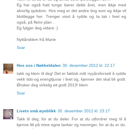
Eg har også hatt tunge bører dette året, men ikkje med
alvorlig sjukdom. Hos meg er det andre ting som eg ikkje vil
blottlegge her. Trenger visst å rydde og ta tak i livet eg
også, på fleire plan...
Eg fylgjer deg vidare :)
Nyttårsklem frå Marie
Svar
Hos oss i Nøkkeldalen
30. desember 2012 kl. 22:17
takk og klem til deg! Det er faktisk mitt nyyårsforsett å rydde
vekk tids-og energitjuvar i livet òg, kjenner det skal bli godt.
Ønsker deg virkelig eit godt 2013! klem
Svar
Livets små øyeblikk
30. desember 2012 kl. 23:17
Takk til deg, for at du deler. For at du utfordrer meg til å
kjenne litt på mine egne tanker og meninger, for at du er du.