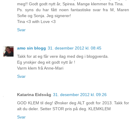
meg!! Godt godt nytt år, Spirea. Mange klemmer fra Tina.
Ps. syns du har fått noen fantastiske svar fra M, Maren
Sofie og Sonja. Jeg signerer!
Tina <3 with Love <3
Svar
amo sin blogg
31. desember 2012 kl. 08:45
Takk for at eg får vere ilag med deg i bloggverda.
Eg ynskjer deg eit godt nytt år !
Varm klem frå Anne-Mari
Svar
Katarina Eidsvåg
31. desember 2012 kl. 09:26
GOD KLEM til deg! Ønsker deg ALT godt for 2013. Takk for
alt du deler. Setter STOR pris på deg. KLEMKLEM
Svar