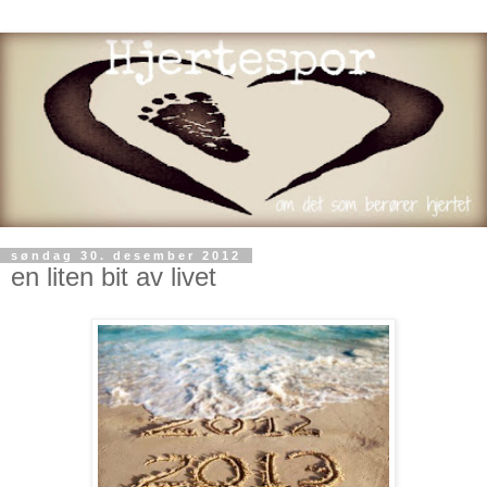
søndag 30. desember 2012
en liten bit av livet