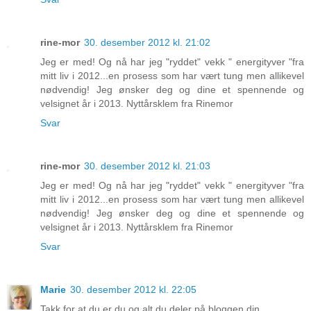
rine-mor
30. desember 2012 kl. 21:02
Jeg er med! Og nå har jeg "ryddet" vekk " energityver "fra
mitt liv i 2012...en prosess som har vært tung men allikevel
nødvendig! Jeg ønsker deg og dine et spennende og
velsignet år i 2013. Nyttårsklem fra Rinemor
Svar
rine-mor
30. desember 2012 kl. 21:03
Jeg er med! Og nå har jeg "ryddet" vekk " energityver "fra
mitt liv i 2012...en prosess som har vært tung men allikevel
nødvendig! Jeg ønsker deg og dine et spennende og
velsignet år i 2013. Nyttårsklem fra Rinemor
Svar
Marie
30. desember 2012 kl. 22:05
Takk for at du er du og alt du deler på bloggen din...