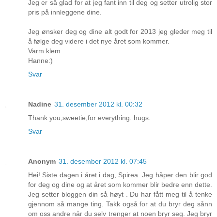
Jeg er så glad for at jeg fant inn til deg og setter utrolig stor
pris på innleggene dine.
Jeg ønsker deg og dine alt godt for 2013 jeg gleder meg til
å følge deg videre i det nye året som kommer.
Varm klem
Hanne:)
Svar
Nadine
31. desember 2012 kl. 00:32
Thank you,sweetie,for everything. hugs.
Svar
Anonym
31. desember 2012 kl. 07:45
Hei! Siste dagen i året i dag, Spirea. Jeg håper den blir god
for deg og dine og at året som kommer blir bedre enn dette.
Jeg setter bloggen din så høyt . Du har fått meg til å tenke
gjennom så mange ting. Takk også for at du bryr deg sånn
om oss andre når du selv trenger at noen bryr seg. Jeg bryr