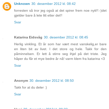
Unknown
30. desember 2012 kl. 08:42
forresten så tror jeg også at det spirer frem noe nytt!!:-)det
gjelder bare å lete litt etter det!!
Svar
Katarina Eidsvåg
30. desember 2012 kl. 08:45
Herlig vinkling. Et år som har vært mest vanskelig,er bare
en liten bit av livet. I det store og hele. Takk for den
påminnelsen. Er lett å stirre seg ihjel på det triste. Jeg
håper du får et mye bedre år nå! varm klem fra katarina <3
Svar
Anonym
30. desember 2012 kl. 08:50
Takk for at du deler :)
Svar