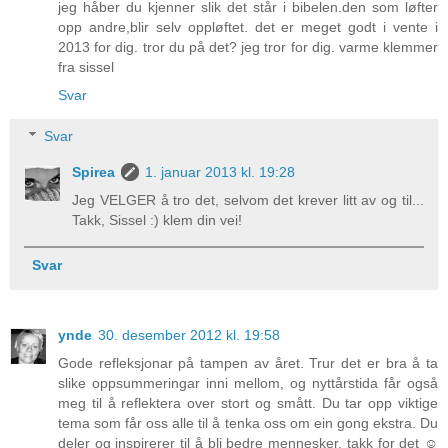
jeg håber du kjenner slik det står i bibelen.den som løfter
opp andre,blir selv oppløftet. det er meget godt i vente i
2013 for dig. tror du på det? jeg tror for dig. varme klemmer
fra sissel
Svar
Svar
Spirea
1. januar 2013 kl. 19:28
Jeg VELGER å tro det, selvom det krever litt av og til...
Takk, Sissel :) klem din vei!
Svar
ynde
30. desember 2012 kl. 19:58
Gode refleksjonar på tampen av året. Trur det er bra å ta
slike oppsummeringar inni mellom, og nyttårstida får også
meg til å reflektera over stort og smått. Du tar opp viktige
tema som får oss alle til å tenka oss om ein gong ekstra. Du
deler og inspirerer til å bli bedre mennesker, takk for det ☺