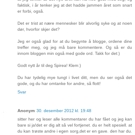
faktisk, i år tenker jeg at det hadde jammen året som snart
er forbi, også.
Det er trist at nære mennesker blir alvorlig syke og at noen
dør, hvorfor skjer det?
Jeg er også glad for at du begynte å blogge, ordene dine
treffer meg, og jeg må bare kommentere. Og så er du
innom bloggen min også med gode ord. Takk for det:)
Godt nytt år til deg Spirea! Klem:)
Du har tydelig mye tungt i livet ditt, men du ser også det
gode, og du har omtanke for andre, så flott!
Svar
Anonym
30. desember 2012 kl. 19:48
sitter her og leser alle kommentarer du har fået og jeg kan
bare si ja!det er dig alt så vel fortjenet. du er helt spesiell. at
du kan trøste andre i egen sorg,det er en gave. den har du.