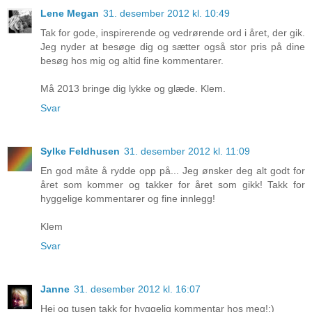
Lene Megan
31. desember 2012 kl. 10:49
Tak for gode, inspirerende og vedrørende ord i året, der gik.
Jeg nyder at besøge dig og sætter også stor pris på dine
besøg hos mig og altid fine kommentarer.
Må 2013 bringe dig lykke og glæde. Klem.
Svar
Sylke Feldhusen
31. desember 2012 kl. 11:09
En god måte å rydde opp på... Jeg ønsker deg alt godt for
året som kommer og takker for året som gikk! Takk for
hyggelige kommentarer og fine innlegg!
Klem
Svar
Janne
31. desember 2012 kl. 16:07
Hei og tusen takk for hyggelig kommentar hos meg!:)