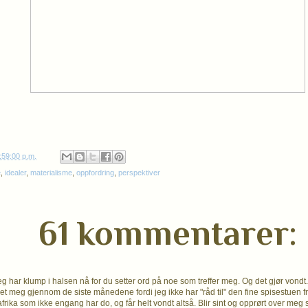
:59:00 p.m.
e
,
idealer
,
materialisme
,
oppfordring
,
perspektiver
61 kommentarer:
g har klump i halsen nå for du setter ord på noe som treffer meg. Og det gjør vondt.
tret meg gjennom de siste månedene fordi jeg ikke har "råd til" den fine spisestuen 
afrika som ikke engang har do, og får helt vondt altså. Blir sint og opprørt over meg