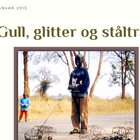
ANUAR 2013
Gull, glitter og stålt