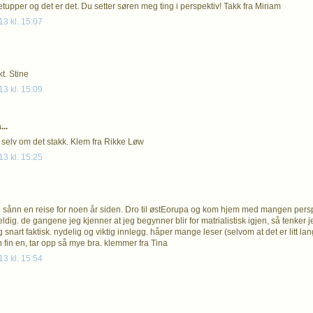
tupper og det er det. Du setter søren meg ting i perspektiv! Takk fra Miriam
13 kl. 15:07
kt. Stine
13 kl. 15:09
..
e selv om det stakk. Klem fra Rikke Løw
13 kl. 15:25
sånn en reise for noen år siden. Dro til østEorupa og kom hjem med mangen perspek
dig. de gangene jeg kjenner at jeg begynner blir for matrialistisk igjen, så tenker jeg
g snart faktisk. nydelig og viktig innlegg. håper mange leser (selvom at det er litt lang
 fin en, tar opp så mye bra. klemmer fra Tina
13 kl. 15:54