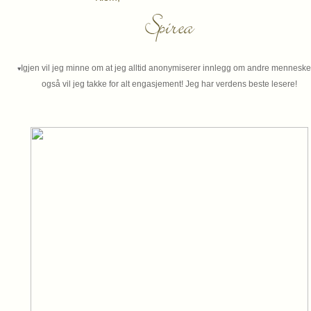
Igjen vil jeg minne om at jeg alltid anonymiserer innlegg om andre mennesker.
♥
også vil jeg takke for alt engasjement! Jeg har verdens beste lesere!