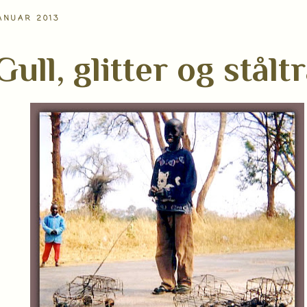
ANUAR 2013
Gull, glitter og stålt