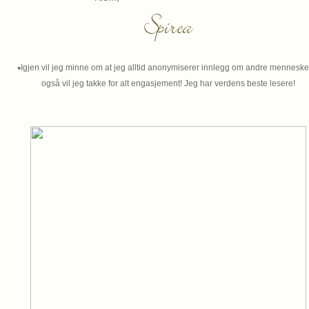
Igjen vil jeg minne om at jeg alltid anonymiserer innlegg om andre mennesker.
♥
også vil jeg takke for alt engasjement! Jeg har verdens beste lesere!