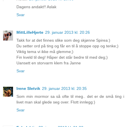
Dagens andakt!! Aslak
Svar
MittLilleHjerte
29. januar 2013 kl. 20:26
Takk for at det finnes slike som deg skjønne Spirea:)
Du setter ord på ting og får en til å stoppe opp og tenke;)
Viktig tema vi ikke må glemme;)
Fin kveld til deg! Håper det står bedre til med deg;)
Uansett en storvarm klem fra Janne
Svar
Irene Sletvik
29. januar 2013 kl. 20:35
Som min mormor sa så ofte til meg.. det er de små ting i
livet man skal glede seg over. Flott innlegg:)
Svar