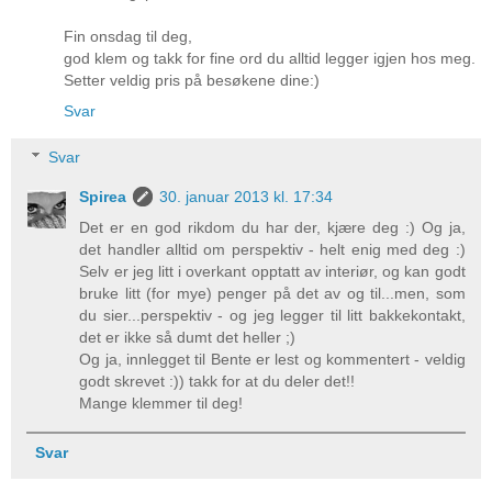
Fin onsdag til deg,
god klem og takk for fine ord du alltid legger igjen hos meg.
Setter veldig pris på besøkene dine:)
Svar
Svar
Spirea
30. januar 2013 kl. 17:34
Det er en god rikdom du har der, kjære deg :) Og ja,
det handler alltid om perspektiv - helt enig med deg :)
Selv er jeg litt i overkant opptatt av interiør, og kan godt
bruke litt (for mye) penger på det av og til...men, som
du sier...perspektiv - og jeg legger til litt bakkekontakt,
det er ikke så dumt det heller ;)
Og ja, innlegget til Bente er lest og kommentert - veldig
godt skrevet :)) takk for at du deler det!!
Mange klemmer til deg!
Svar