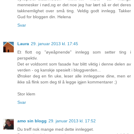
mennesker i nød,og er det noe jeg har lært så er det deres
takknemlighet over små ting. Veldig godt innlegg. Takker
Gud for bloggen din. Helena
Svar
Laura
29. januar 2013 kl. 17:45
Et flott og "øyeåpnende" innlegg som setter ting i
perspektiv.
Det er voldsomt som fasade har blitt viktig i denne delen av
verden - og kanskje spesielt i bloggverden...
Ønsker deg en fin uke, leser alle innleggene dine, men er
ikke så flink som deg til å legge igjen kommentarer ;)
Stor klem
Svar
amo sin blogg
29. januar 2013 kl. 17:52
Du treff nok mange med dette innlegget.