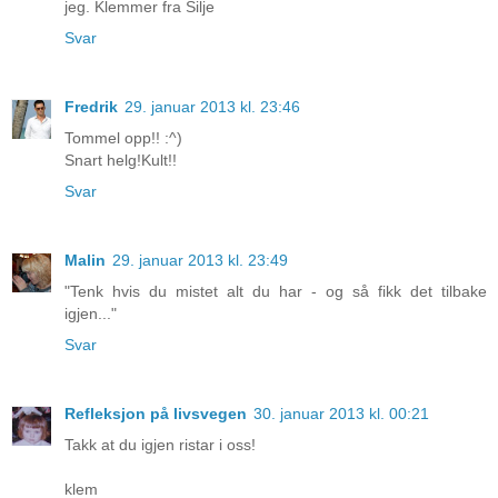
jeg. Klemmer fra Silje
Svar
Fredrik
29. januar 2013 kl. 23:46
Tommel opp!! :^)
Snart helg!Kult!!
Svar
Malin
29. januar 2013 kl. 23:49
"Tenk hvis du mistet alt du har - og så fikk det tilbake
igjen..."
Svar
Refleksjon på livsvegen
30. januar 2013 kl. 00:21
Takk at du igjen ristar i oss!
klem