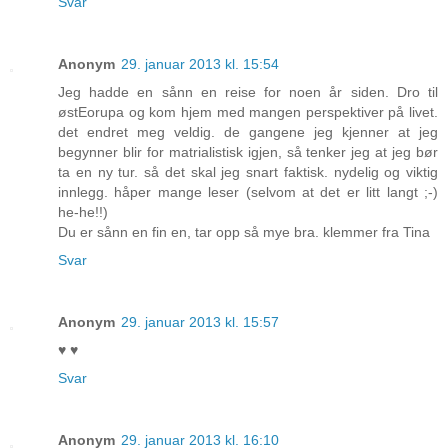
Svar
Anonym
29. januar 2013 kl. 15:54
Jeg hadde en sånn en reise for noen år siden. Dro til
østEorupa og kom hjem med mangen perspektiver på livet.
det endret meg veldig. de gangene jeg kjenner at jeg
begynner blir for matrialistisk igjen, så tenker jeg at jeg bør
ta en ny tur. så det skal jeg snart faktisk. nydelig og viktig
innlegg. håper mange leser (selvom at det er litt langt ;-)
he-he!!)
Du er sånn en fin en, tar opp så mye bra. klemmer fra Tina
Svar
Anonym
29. januar 2013 kl. 15:57
♥ ♥
Svar
Anonym
29. januar 2013 kl. 16:10