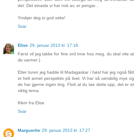
det: Det einaste vi har nok av, er pengar...
Ynskjer deg ei god veke!
Svar
Elise
29. januar 2013 kl. 17:18
Først vil jeg takke for fine ord inne hos meg, du skal vite at
de varmer:)
Etter turen jeg hadde til Madagaskar i høst har jeg også fått
et helt annet perspektiv på livet. Vi har så uendelig mye og
de har gjerne ingen ting. Flott at du tae dette opp, det er et
viktig tema.
Klem fra Elise
Svar
Marguerite
29. januar 2013 kl. 17:27