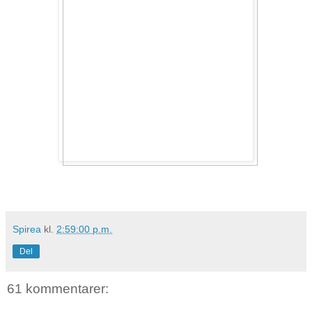
Spirea
kl.
2:59:00 p.m.
Del
61 kommentarer: