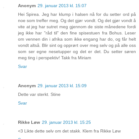
Anonym
29. januar 2013 kl. 15:07
Hei Spirea. Jeg har klump i halsen nå for du setter ord på
noe som treffer meg. Og det gjør vondt. Og det gjør vondt å
vite at jeg har sutret meg gjennom de siste månedene fordi
jeg ikke har "råd til" den fine spisestuen fra Bohus. Leser
om vennen din i afrika som ikke engang har do, og får helt
vondt altså. Blir sint og opprørt over meg selv og på alle oss
som ser egne nesetupper og det er det. Du setter søren
meg ting i perspektiv! Takk fra Miriam
Svar
Anonym
29. januar 2013 kl. 15:09
Dette var sterkt. Stine
Svar
Rikke Løw
29. januar 2013 kl. 15:25
<3 Likte dette selv om det stakk. Klem fra Rikke Løw