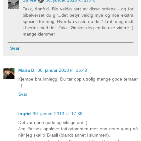
Takk, Annfrid. Ble veldig rørt av disse ordene - og for
bibelverset du gir...det betyr veldig mye og noe ekstra
spesielt for meg. Hvordan visste du det? Traff meg midt
i hjertet med det. Takk. Ønsker deg en fin uke videre :)
mange klemmer
Svar
Maria D.
30. januar 2013 kl. 16:49
Kjempe bra innlegg! Du tar opp utrolig mange gode temaer
=)
Svar
Ingrid
30. januar 2013 kl. 17:38
Det var noen gode og viktige ord :)
Jeg får nok oppleve fattigdommen mer enn noen gang nå
når jeg skal til Brasil (blandt annet i slummen).