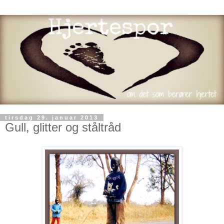
tirsdag 29. januar 2013
Gull, glitter og ståltråd