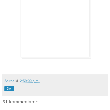
Spirea
kl.
2:59:00 p.m.
Del
61 kommentarer: