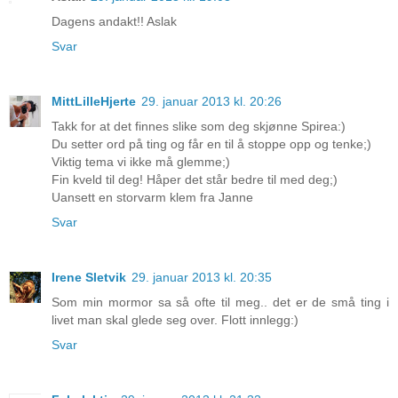
Dagens andakt!! Aslak
Svar
MittLilleHjerte
29. januar 2013 kl. 20:26
Takk for at det finnes slike som deg skjønne Spirea:)
Du setter ord på ting og får en til å stoppe opp og tenke;)
Viktig tema vi ikke må glemme;)
Fin kveld til deg! Håper det står bedre til med deg;)
Uansett en storvarm klem fra Janne
Svar
Irene Sletvik
29. januar 2013 kl. 20:35
Som min mormor sa så ofte til meg.. det er de små ting i
livet man skal glede seg over. Flott innlegg:)
Svar