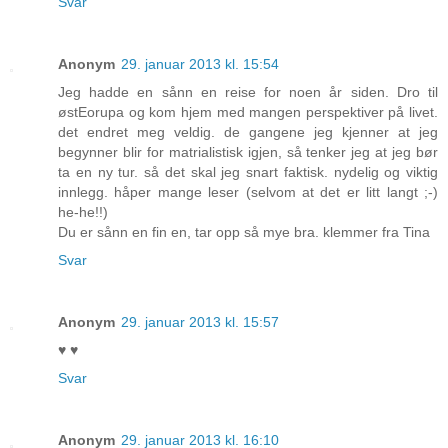
Svar
Anonym
29. januar 2013 kl. 15:54
Jeg hadde en sånn en reise for noen år siden. Dro til
østEorupa og kom hjem med mangen perspektiver på livet.
det endret meg veldig. de gangene jeg kjenner at jeg
begynner blir for matrialistisk igjen, så tenker jeg at jeg bør
ta en ny tur. så det skal jeg snart faktisk. nydelig og viktig
innlegg. håper mange leser (selvom at det er litt langt ;-)
he-he!!)
Du er sånn en fin en, tar opp så mye bra. klemmer fra Tina
Svar
Anonym
29. januar 2013 kl. 15:57
♥ ♥
Svar
Anonym
29. januar 2013 kl. 16:10