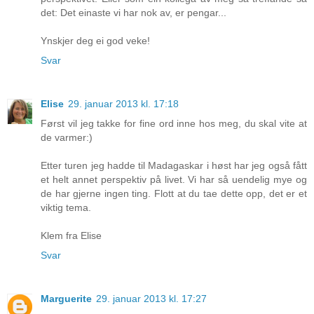
det: Det einaste vi har nok av, er pengar...
Ynskjer deg ei god veke!
Svar
Elise
29. januar 2013 kl. 17:18
Først vil jeg takke for fine ord inne hos meg, du skal vite at
de varmer:)
Etter turen jeg hadde til Madagaskar i høst har jeg også fått
et helt annet perspektiv på livet. Vi har så uendelig mye og
de har gjerne ingen ting. Flott at du tae dette opp, det er et
viktig tema.
Klem fra Elise
Svar
Marguerite
29. januar 2013 kl. 17:27