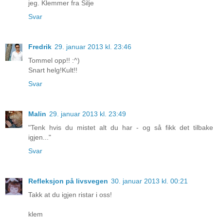
jeg. Klemmer fra Silje
Svar
Fredrik
29. januar 2013 kl. 23:46
Tommel opp!! :^)
Snart helg!Kult!!
Svar
Malin
29. januar 2013 kl. 23:49
"Tenk hvis du mistet alt du har - og så fikk det tilbake
igjen..."
Svar
Refleksjon på livsvegen
30. januar 2013 kl. 00:21
Takk at du igjen ristar i oss!
klem