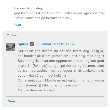
Fin onsdag til deg,
god klem og takk for fine ord du alltid legger igjen hos meg.
Setter veldig pris på besøkene dine:)
Svar
Svar
Spirea
30. januar 2013 kl. 17:34
Det er en god rikdom du har der, kjære deg :) Og ja,
det handler alltid om perspektiv - helt enig med deg :)
Selv er jeg litt i overkant opptatt av interiør, og kan godt
bruke litt (for mye) penger på det av og til...men, som
du sier...perspektiv - og jeg legger til litt bakkekontakt,
det er ikke så dumt det heller ;)
Og ja, innlegget til Bente er lest og kommentert - veldig
godt skrevet :)) takk for at du deler det!!
Mange klemmer til deg!
Svar