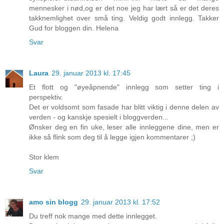
mennesker i nød,og er det noe jeg har lært så er det deres
takknemlighet over små ting. Veldig godt innlegg. Takker
Gud for bloggen din. Helena
Svar
Laura
29. januar 2013 kl. 17:45
Et flott og "øyeåpnende" innlegg som setter ting i
perspektiv.
Det er voldsomt som fasade har blitt viktig i denne delen av
verden - og kanskje spesielt i bloggverden...
Ønsker deg en fin uke, leser alle innleggene dine, men er
ikke så flink som deg til å legge igjen kommentarer ;)
Stor klem
Svar
amo sin blogg
29. januar 2013 kl. 17:52
Du treff nok mange med dette innlegget.