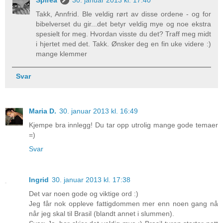
Takk, Annfrid. Ble veldig rørt av disse ordene - og for
bibelverset du gir...det betyr veldig mye og noe ekstra
spesielt for meg. Hvordan visste du det? Traff meg midt
i hjertet med det. Takk. Ønsker deg en fin uke videre :)
mange klemmer
Svar
Maria D.
30. januar 2013 kl. 16:49
Kjempe bra innlegg! Du tar opp utrolig mange gode temaer
=)
Svar
Ingrid
30. januar 2013 kl. 17:38
Det var noen gode og viktige ord :)
Jeg får nok oppleve fattigdommen mer enn noen gang nå
når jeg skal til Brasil (blandt annet i slummen).