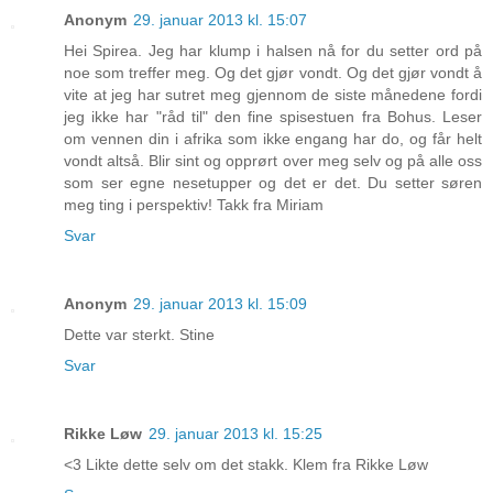
Anonym
29. januar 2013 kl. 15:07
Hei Spirea. Jeg har klump i halsen nå for du setter ord på
noe som treffer meg. Og det gjør vondt. Og det gjør vondt å
vite at jeg har sutret meg gjennom de siste månedene fordi
jeg ikke har "råd til" den fine spisestuen fra Bohus. Leser
om vennen din i afrika som ikke engang har do, og får helt
vondt altså. Blir sint og opprørt over meg selv og på alle oss
som ser egne nesetupper og det er det. Du setter søren
meg ting i perspektiv! Takk fra Miriam
Svar
Anonym
29. januar 2013 kl. 15:09
Dette var sterkt. Stine
Svar
Rikke Løw
29. januar 2013 kl. 15:25
<3 Likte dette selv om det stakk. Klem fra Rikke Løw