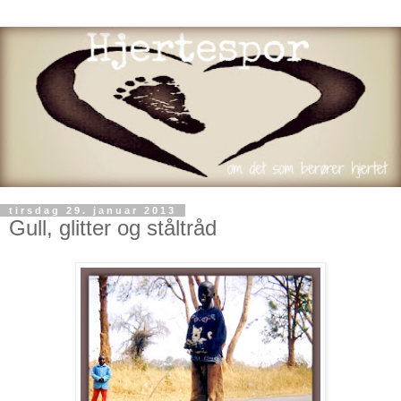
tirsdag 29. januar 2013
Gull, glitter og ståltråd