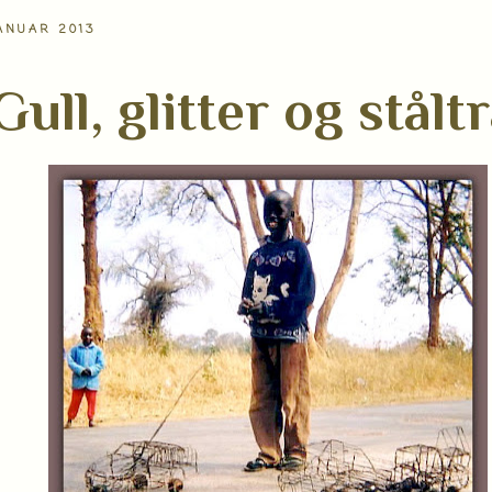
ANUAR 2013
Gull, glitter og stålt