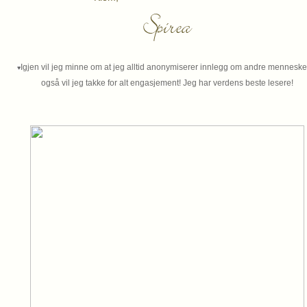
Igjen vil jeg minne om at jeg alltid anonymiserer innlegg om andre mennesker.
♥
også vil jeg takke for alt engasjement! Jeg har verdens beste lesere!