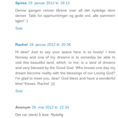
Spirea
19. januar 2012 kl. 18:12
Denne gangen renner tårene over alt det nydelige dere
skriver. Takk for oppmuntringer og gode ord, alle sammen!
Igjen! :)
Svar
Rachel
19. januar 2012 kl. 20:36
Hi dear! Just to say your space here is so lovely! I love
Norway and one of my dreams is to someday be able to
visit this beautiful land, which, to me, is a land of dreams
and very blessed by the Good God. Who knows one day my
dream become reality with the blessings of our Loving God?
I'm glad to meet you, dear! God bless and have a wonderful
time! Kisses, Rachel :)))
Svar
Anonym
26. mai 2012 kl. 22:34
Det var sterkt å lese. Nydelig.