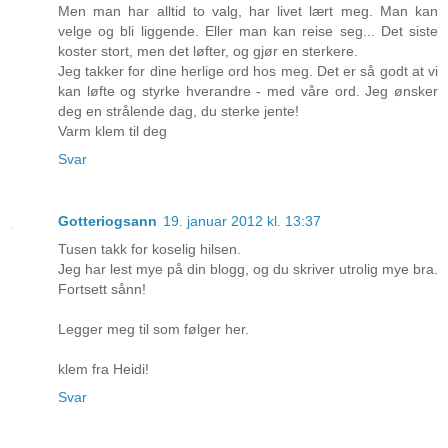
Men man har alltid to valg, har livet lært meg. Man kan
velge og bli liggende. Eller man kan reise seg... Det siste
koster stort, men det løfter, og gjør en sterkere.
Jeg takker for dine herlige ord hos meg. Det er så godt at vi
kan løfte og styrke hverandre - med våre ord. Jeg ønsker
deg en strålende dag, du sterke jente!
Varm klem til deg
Svar
Gotteriogsann
19. januar 2012 kl. 13:37
Tusen takk for koselig hilsen.
Jeg har lest mye på din blogg, og du skriver utrolig mye bra.
Fortsett sånn!
Legger meg til som følger her.
klem fra Heidi!
Svar