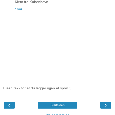
Klem fra København.
Svar
Tusen takk for at du legger igjen et spor! :)
‹
›
Startsiden