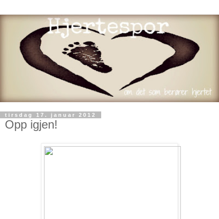
tirsdag 17. januar 2012
Opp igjen!