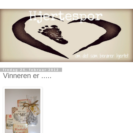
fredag 24. februar 2012
Vinneren er .....