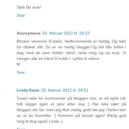
Takk får svar!
Svar
Anonymous
24. februar 2012 kl. 19:22
Ønsker vinneren til lykke. Vedkommende er heldig. Og takk
for tiltaket ditt. Du er en herlig blogger.Og det lille bildet i
dag med de som holder hånd, rørte meg og sa mye. Vi
trenger alle en hånd å holde i. Lykke til videre.
M
Svar
Linda Karin
25. februar 2012 kl. 09:51
Tusen takk for kommentar på bloggen min, er så kjekt når
folk legger igjen et spor etter seg :) Har ikke vært på
bloggen din før, men jeg liker veldig godt det jeg i farten kan
se at du formidler :) Kommer på besøk igjen! Riktig god
helg til deg også! Linda :)