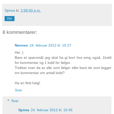
Spirea
kl.
2:58:00 p.m.
Del
8 kommentarer:
Nennes
24. februar 2012 kl. 15:27
Hei :)
Bare et spørsmål..jeg skal ha gi bort hos emg også, 1lodd
for kommentar og 1 lodd for følger..
Trekker man da av alle som følger eller bare de som legger
inn kommentar om antall lodd?
Ha en flott helg!
Svar
Svar
Spirea
24. februar 2012 kl. 15:45