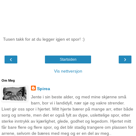
Tusen takk for at du legger igjen et spor! :)
‹
›
Startsiden
Vis nettversjon
Om Meg
Spirea
Jente i sin beste alder, og med mine skjønne små
barn, bor vi i landidyll, nær sjø og vakre strender.
Livet gir oss spor i hjertet. Mitt hjerte bærer på mange arr, etter både
sorg og smerte, men det er også fylt av dype, uslettelige spor, etter
sterke inntrykk av kjærlighet, glede, godhet og legedom. Hjertet mitt
får bare flere og flere spor, og det blir stadig trangere om plassen for
arrene, selvom de bæres med meg og er en del av meg..