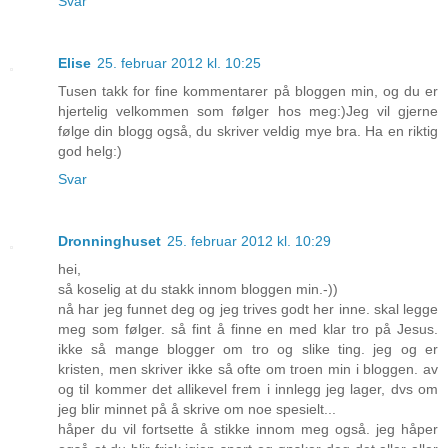
Svar
Elise
25. februar 2012 kl. 10:25
Tusen takk for fine kommentarer på bloggen min, og du er
hjertelig velkommen som følger hos meg:)Jeg vil gjerne
følge din blogg også, du skriver veldig mye bra. Ha en riktig
god helg:)
Svar
Dronninghuset
25. februar 2012 kl. 10:29
hei,
så koselig at du stakk innom bloggen min.-))
nå har jeg funnet deg og jeg trives godt her inne. skal legge
meg som følger. så fint å finne en med klar tro på Jesus.
ikke så mange blogger om tro og slike ting. jeg og er
kristen, men skriver ikke så ofte om troen min i bloggen. av
og til kommer det allikevel frem i innlegg jeg lager, dvs om
jeg blir minnet på å skrive om noe spesielt...
håper du vil fortsette å stikke innom meg også. jeg håper