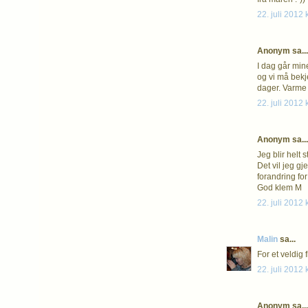
22. juli 2012 
Anonym sa...
I dag går min
og vi må bekje
dager. Varme 
22. juli 2012 
Anonym sa...
Jeg blir helt 
Det vil jeg g
forandring for
God klem M
22. juli 2012 
Malin
sa...
For et veldig 
22. juli 2012 
Anonym sa...