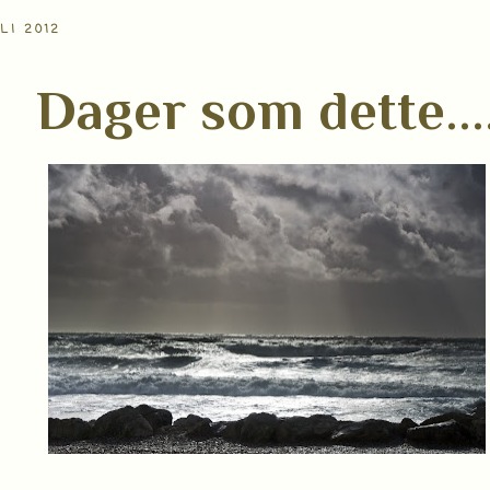
LI 2012
Dager som dette...