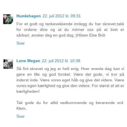
Humlehagen
22. juli 2012 kl. 09:31
For et godt og tankevekkende innlegg du har skrevet,takk
for ordene dine og at du minner oss på at livet er
sårbart..ønsker deg en god dag.:)Hilsen Else Britt
Svar
Lene Megan
22. juli 2012 kl. 10:38
Så fint skrevet og jeg er helt enig. Hver eneste dag kan vi
gøre en lille og god forskel. Være det gode, vi tror på
inderst inde. Være vores eget håb og give det videre. Være
vores egen kærlighed og give den videre. For størst af alt er
kærligheden!
Tak gode du for altid vedkommende og berørende ord.
Klem.
Svar