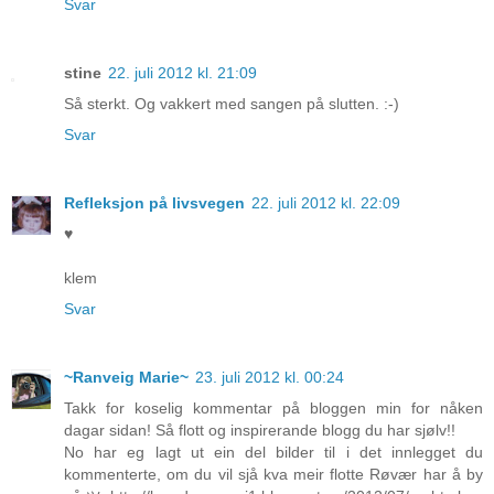
Svar
stine
22. juli 2012 kl. 21:09
Så sterkt. Og vakkert med sangen på slutten. :-)
Svar
Refleksjon på livsvegen
22. juli 2012 kl. 22:09
♥
klem
Svar
~Ranveig Marie~
23. juli 2012 kl. 00:24
Takk for koselig kommentar på bloggen min for nåken
dagar sidan! Så flott og inspirerande blogg du har sjølv!!
No har eg lagt ut ein del bilder til i det innlegget du
kommenterte, om du vil sjå kva meir flotte Røvær har å by