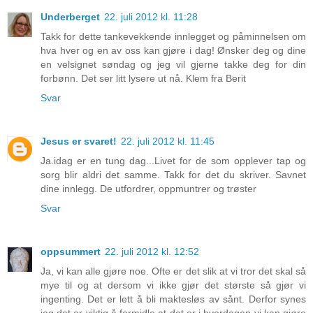
Underberget
22. juli 2012 kl. 11:28
Takk for dette tankevekkende innlegget og påminnelsen om
hva hver og en av oss kan gjøre i dag! Ønsker deg og dine
en velsignet søndag og jeg vil gjerne takke deg for din
forbønn. Det ser litt lysere ut nå. Klem fra Berit
Svar
Jesus er svaret!
22. juli 2012 kl. 11:45
Ja.idag er en tung dag...Livet for de som opplever tap og
sorg blir aldri det samme. Takk for det du skriver. Savnet
dine innlegg. De utfordrer, oppmuntrer og trøster
Svar
oppsummert
22. juli 2012 kl. 12:52
Ja, vi kan alle gjøre noe. Ofte er det slik at vi tror det skal så
mye til og at dersom vi ikke gjør det største så gjør vi
ingenting. Det er lett å bli maktesløs av sånt. Derfor synes