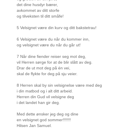
det dine husdyr bærer,
avkommet av ditt storfe
og tilveksten til ditt småfe!
5 Velsignet være din kurv og ditt bakstetrau!
6 Velsignet være du når du kommer inn,
og velsignet være du når du går ut!
7 Når dine fiender reiser seg mot deg,
vil Herren sørge for at de blir slått av deg.
Drar de ut mot deg på én vei,
skal de flykte for deg på sju veier.
8 Herren skal by sin velsignelse være med deg
i din matbod og i alt ditt arbeid.
Herren din Gud vil velsigne deg
i det landet han gir deg.
Med dette ønsker jeg deg og dine
en velsignet god sommer!!!!!!!
Hilsen Jan Samuel.