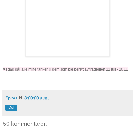
♥ I dag går alle mine tanker til dem som ble berørt av tragedien 22 juli - 2011.
Spirea
kl.
8:00:00 a.m.
Del
50 kommentarer: