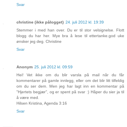
Svar
christine (ikke pålogget)
24. juli 2012 kl. 19:39
Stemmer i med han over. Du er til stor velsignelse. Flott
blogg du har her. Mye bra å lese til ettertanke.god uke
ønsker jeg deg. Christine
Svar
Anonym
25. juli 2012 kl. 09:59
Hei! Vet ikke om du blir varsla på mail når du får
kommentarer på gamle innlegg, eller om det blir litt tilfeldig
om du ser dem. Men jeg har lagt inn en kommentar på
"Hjertets begjær", og er spent på svar :) Håper du sier ja til
å være med.
Hilsen Kristina, Agenda 3:16
Svar