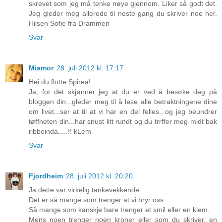
skrevet som jeg må tenke nøye gjennom. Liker så godt det.
Jeg gleder meg allerede til neste gang du skriver noe her.
Hilsen Sofie fra Drammen
Svar
Miamor
28. juli 2012 kl. 17:17
Hei du flotte Spirea!
Ja, for det skjønner jeg at du er ved å besøke deg på
bloggen din...gleder meg til å lese alle betraktningene dine
om livet...ser at til at vi har en del felles...og jeg beundrer
tøffheten din...har snust litt rundt og du trrffer meg midt bak
ribbeinda.....!! kLem
Svar
Fjordheim
28. juli 2012 kl. 20:20
Ja dette var virkelig tankevekkende.
Det er så mange som trenger at vi bryr oss.
Så mange som kanskje bare trenger et smil eller en klem.
Mens noen trenger noen kroner eller som du skriver, en