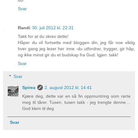
du!
Svar
Randi
30. juli 2012 kl. 22:31
Takk for at du skrev dette!
Håper du vil fortsette med bloggen din, jeg får noe viktig
hver gang jeg leser her inne -du utfordrer, trygger, gir håp,
og ikke minst gir du et budskap fra Gud. Igjen: takk!
Svar
Svar
Spirea
2. august 2012 kl. 14:41
Kjære deg, dette var en så fin oppmuntring som rørte
meg til tårer. Tusen, tusen takk - jeg trengte denne....
God klem til deg
Svar