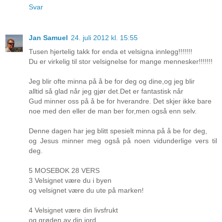
Svar
Jan Samuel
24. juli 2012 kl. 15:55
Tusen hjertelig takk for enda et velsigna innlegg!!!!!!!
Du er virkelig til stor velsignelse for mange mennesker!!!!!!!
Jeg blir ofte minna på å be for deg og dine,og jeg blir
alltid så glad når jeg gjør det.Det er fantastisk når
Gud minner oss på å be for hverandre. Det skjer ikke bare
noe med den eller de man ber for,men også enn selv.
Denne dagen har jeg blitt spesielt minna på å be for deg,
og Jesus minner meg også på noen vidunderlige vers til
deg.
5 MOSEBOK 28 VERS
3 Velsignet være du i byen
og velsignet være du ute på marken!
4 Velsignet være din livsfrukt
og grøden av din jord,