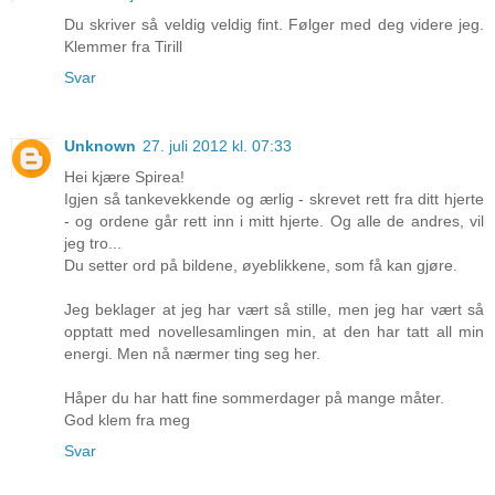
Du skriver så veldig veldig fint. Følger med deg videre jeg.
Klemmer fra Tirill
Svar
Unknown
27. juli 2012 kl. 07:33
Hei kjære Spirea!
Igjen så tankevekkende og ærlig - skrevet rett fra ditt hjerte
- og ordene går rett inn i mitt hjerte. Og alle de andres, vil
jeg tro...
Du setter ord på bildene, øyeblikkene, som få kan gjøre.
Jeg beklager at jeg har vært så stille, men jeg har vært så
opptatt med novellesamlingen min, at den har tatt all min
energi. Men nå nærmer ting seg her.
Håper du har hatt fine sommerdager på mange måter.
God klem fra meg
Svar