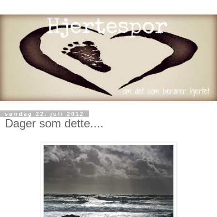
søndag 22. juli 2012
Dager som dette....