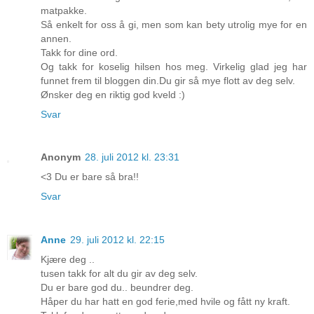
matpakke.
Så enkelt for oss å gi, men som kan bety utrolig mye for en
annen.
Takk for dine ord.
Og takk for koselig hilsen hos meg. Virkelig glad jeg har
funnet frem til bloggen din.Du gir så mye flott av deg selv.
Ønsker deg en riktig god kveld :)
Svar
Anonym
28. juli 2012 kl. 23:31
<3 Du er bare så bra!!
Svar
Anne
29. juli 2012 kl. 22:15
Kjære deg ..
tusen takk for alt du gir av deg selv.
Du er bare god du.. beundrer deg.
Håper du har hatt en god ferie,med hvile og fått ny kraft.