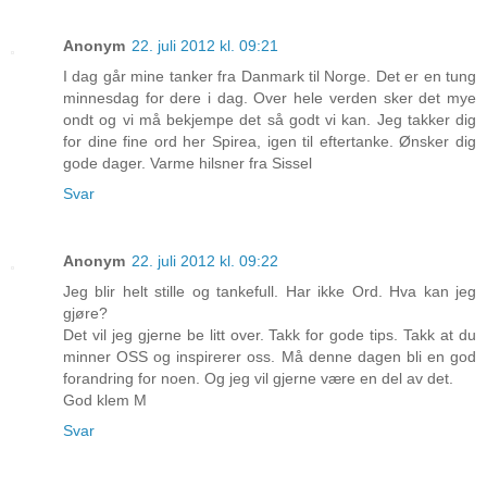
Anonym
22. juli 2012 kl. 09:21
I dag går mine tanker fra Danmark til Norge. Det er en tung
minnesdag for dere i dag. Over hele verden sker det mye
ondt og vi må bekjempe det så godt vi kan. Jeg takker dig
for dine fine ord her Spirea, igen til eftertanke. Ønsker dig
gode dager. Varme hilsner fra Sissel
Svar
Anonym
22. juli 2012 kl. 09:22
Jeg blir helt stille og tankefull. Har ikke Ord. Hva kan jeg
gjøre?
Det vil jeg gjerne be litt over. Takk for gode tips. Takk at du
minner OSS og inspirerer oss. Må denne dagen bli en god
forandring for noen. Og jeg vil gjerne være en del av det.
God klem M
Svar