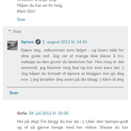
Håper du har en fin helg.
Klem Elin!
Svar
Svar
Spirea
2. august 2012 kl. 14:43
Kjære deg, velkommen som følger - og tusen takk for
dine gode ord. Jeg vet at mange ikke klarer å tro,
nettopp av den grunn du beskriver her. Hos meg er det
omvendt, jeg klamrer meg fast og tror som bare det :)
Jeg håper du fortsatt vil kjenne at bloggen min gir deg
noe :) jeg besøker deg snart på din blogg :) klem til deg
Svar
Sofie
28. juli 2012 kl. 16:05
Hei på deg! Fin blogg du har da :-) Liker den kjempe-godt
og vil så gjerne henge med her videre. Masse du har