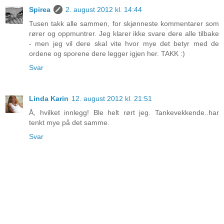
Spirea
2. august 2012 kl. 14:44
Tusen takk alle sammen, for skjønneste kommentarer som
rører og oppmuntrer. Jeg klarer ikke svare dere alle tilbake
- men jeg vil dere skal vite hvor mye det betyr med de
ordene og sporene dere legger igjen her. TAKK :)
Svar
Linda Karin
12. august 2012 kl. 21:51
Å, hvilket innlegg! Ble helt rørt jeg. Tankevekkende..har
tenkt mye på det samme.
Svar