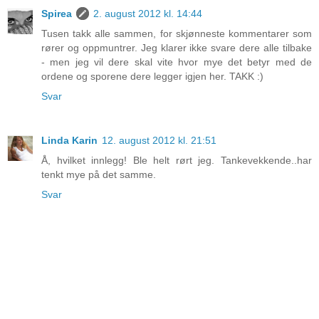
Spirea
2. august 2012 kl. 14:44
Tusen takk alle sammen, for skjønneste kommentarer som
rører og oppmuntrer. Jeg klarer ikke svare dere alle tilbake
- men jeg vil dere skal vite hvor mye det betyr med de
ordene og sporene dere legger igjen her. TAKK :)
Svar
Linda Karin
12. august 2012 kl. 21:51
Å, hvilket innlegg! Ble helt rørt jeg. Tankevekkende..har
tenkt mye på det samme.
Svar