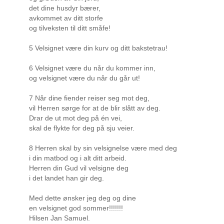
det dine husdyr bærer,
avkommet av ditt storfe
og tilveksten til ditt småfe!
5 Velsignet være din kurv og ditt bakstetrau!
6 Velsignet være du når du kommer inn,
og velsignet være du når du går ut!
7 Når dine fiender reiser seg mot deg,
vil Herren sørge for at de blir slått av deg.
Drar de ut mot deg på én vei,
skal de flykte for deg på sju veier.
8 Herren skal by sin velsignelse være med deg
i din matbod og i alt ditt arbeid.
Herren din Gud vil velsigne deg
i det landet han gir deg.
Med dette ønsker jeg deg og dine
en velsignet god sommer!!!!!!!
Hilsen Jan Samuel.