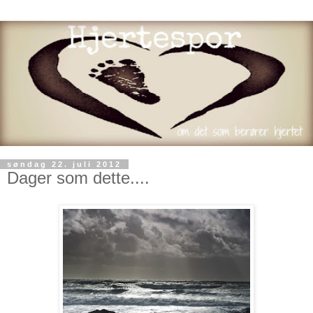
søndag 22. juli 2012
Dager som dette....