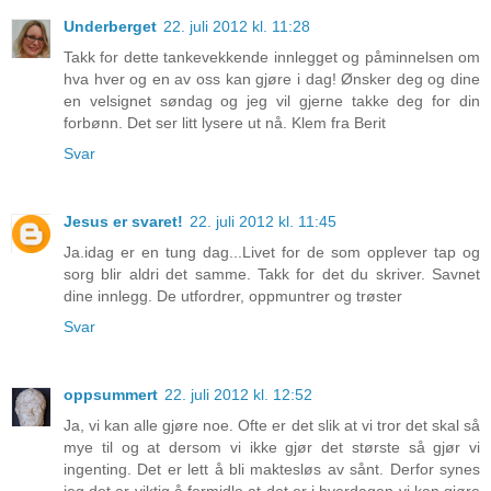
Underberget
22. juli 2012 kl. 11:28
Takk for dette tankevekkende innlegget og påminnelsen om
hva hver og en av oss kan gjøre i dag! Ønsker deg og dine
en velsignet søndag og jeg vil gjerne takke deg for din
forbønn. Det ser litt lysere ut nå. Klem fra Berit
Svar
Jesus er svaret!
22. juli 2012 kl. 11:45
Ja.idag er en tung dag...Livet for de som opplever tap og
sorg blir aldri det samme. Takk for det du skriver. Savnet
dine innlegg. De utfordrer, oppmuntrer og trøster
Svar
oppsummert
22. juli 2012 kl. 12:52
Ja, vi kan alle gjøre noe. Ofte er det slik at vi tror det skal så
mye til og at dersom vi ikke gjør det største så gjør vi
ingenting. Det er lett å bli maktesløs av sånt. Derfor synes