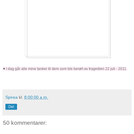
♥ I dag går alle mine tanker til dem som ble berørt av tragedien 22 juli - 2011.
Spirea
kl.
8:00:00 a.m.
Del
50 kommentarer: