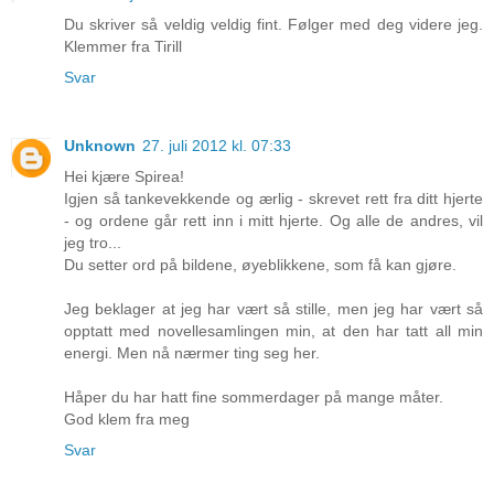
Du skriver så veldig veldig fint. Følger med deg videre jeg.
Klemmer fra Tirill
Svar
Unknown
27. juli 2012 kl. 07:33
Hei kjære Spirea!
Igjen så tankevekkende og ærlig - skrevet rett fra ditt hjerte
- og ordene går rett inn i mitt hjerte. Og alle de andres, vil
jeg tro...
Du setter ord på bildene, øyeblikkene, som få kan gjøre.
Jeg beklager at jeg har vært så stille, men jeg har vært så
opptatt med novellesamlingen min, at den har tatt all min
energi. Men nå nærmer ting seg her.
Håper du har hatt fine sommerdager på mange måter.
God klem fra meg
Svar