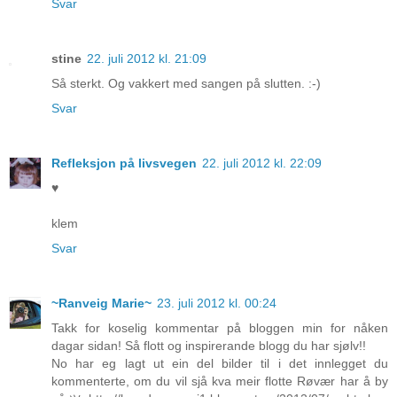
Svar
stine
22. juli 2012 kl. 21:09
Så sterkt. Og vakkert med sangen på slutten. :-)
Svar
Refleksjon på livsvegen
22. juli 2012 kl. 22:09
♥
klem
Svar
~Ranveig Marie~
23. juli 2012 kl. 00:24
Takk for koselig kommentar på bloggen min for nåken
dagar sidan! Så flott og inspirerande blogg du har sjølv!!
No har eg lagt ut ein del bilder til i det innlegget du
kommenterte, om du vil sjå kva meir flotte Røvær har å by