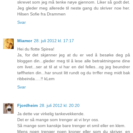
skrevet som jeg må tenke nøye gjennom. Liker så godt det.
Jeg gleder meg allerede til neste gang du skriver noe her.
Hilsen Sofie fra Drammen
Svar
Miamor
28. juli 2012 kl. 17:17
Hei du flotte Spirea!
Ja, for det skjønner jeg at du er ved å besøke deg på
bloggen din...gleder meg til å lese alle betraktningene dine
om livet...ser at til at vi har en del felles...og jeg beundrer
tøffheten din...har snust litt rundt og du trrffer meg midt bak
ribbeinda.....!! kLem
Svar
Fjordheim
28. juli 2012 kl. 20:20
Ja dette var virkelig tankevekkende.
Det er så mange som trenger at vi bryr oss.
Så mange som kanskje bare trenger et smil eller en klem.
Mens noen trenger noen kroner eller som du skriver, en