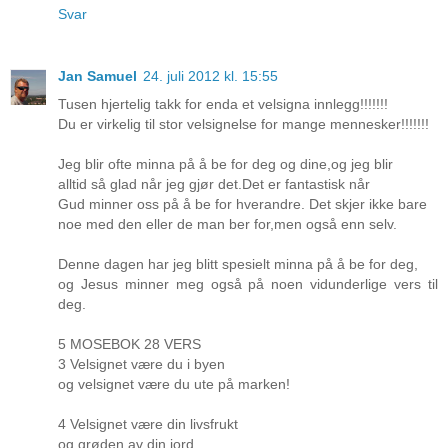
Svar
Jan Samuel
24. juli 2012 kl. 15:55
Tusen hjertelig takk for enda et velsigna innlegg!!!!!!!
Du er virkelig til stor velsignelse for mange mennesker!!!!!!!
Jeg blir ofte minna på å be for deg og dine,og jeg blir
alltid så glad når jeg gjør det.Det er fantastisk når
Gud minner oss på å be for hverandre. Det skjer ikke bare
noe med den eller de man ber for,men også enn selv.
Denne dagen har jeg blitt spesielt minna på å be for deg,
og Jesus minner meg også på noen vidunderlige vers til
deg.
5 MOSEBOK 28 VERS
3 Velsignet være du i byen
og velsignet være du ute på marken!
4 Velsignet være din livsfrukt
og grøden av din jord,