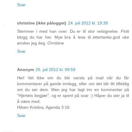
Svar
christine (ikke pålogget)
24. juli 2012 kl. 19:39
Stemmer i med han over. Du er til stor velsignelse. Flott
blogg du har her. Mye bra å lese til ettertanke.god uke
ønsker jeg deg. Christine
Svar
Anonym
25. juli 2012 kl. 09:59
Hei! Vet ikke om du blir varsla på mail når du får
kommentarer på gamle innlegg, eller om det blir litt tilfeldig
om du ser dem. Men jeg har lagt inn en kommentar på
"Hjertets begjær", og er spent på svar :) Håper du sier ja til
å være med.
Hilsen Kristina, Agenda 3:16
Svar