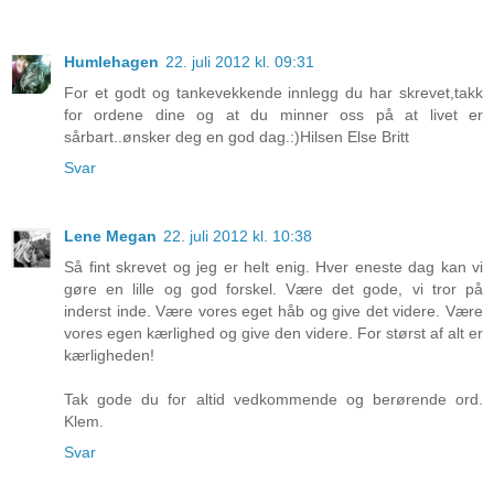
Humlehagen
22. juli 2012 kl. 09:31
For et godt og tankevekkende innlegg du har skrevet,takk
for ordene dine og at du minner oss på at livet er
sårbart..ønsker deg en god dag.:)Hilsen Else Britt
Svar
Lene Megan
22. juli 2012 kl. 10:38
Så fint skrevet og jeg er helt enig. Hver eneste dag kan vi
gøre en lille og god forskel. Være det gode, vi tror på
inderst inde. Være vores eget håb og give det videre. Være
vores egen kærlighed og give den videre. For størst af alt er
kærligheden!
Tak gode du for altid vedkommende og berørende ord.
Klem.
Svar