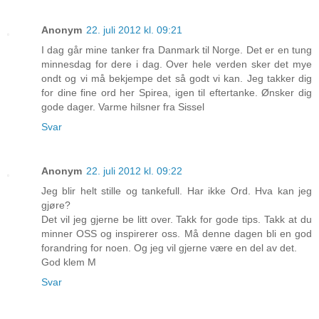
Anonym
22. juli 2012 kl. 09:21
I dag går mine tanker fra Danmark til Norge. Det er en tung
minnesdag for dere i dag. Over hele verden sker det mye
ondt og vi må bekjempe det så godt vi kan. Jeg takker dig
for dine fine ord her Spirea, igen til eftertanke. Ønsker dig
gode dager. Varme hilsner fra Sissel
Svar
Anonym
22. juli 2012 kl. 09:22
Jeg blir helt stille og tankefull. Har ikke Ord. Hva kan jeg
gjøre?
Det vil jeg gjerne be litt over. Takk for gode tips. Takk at du
minner OSS og inspirerer oss. Må denne dagen bli en god
forandring for noen. Og jeg vil gjerne være en del av det.
God klem M
Svar