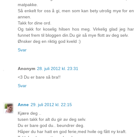
matpakke.
Så enkelt for oss å gi, men som kan bety utrolig mye for en
annen.
Takk for dine ord.
Og takk for koselig hilsen hos meg. Virkelig glad jeg har
funnet frem til bloggen din.Du gir så mye flott av deg selv.
Ønsker deg en riktig god kveld :)
Svar
Anonym
28. juli 2012 kl. 23:31
<3 Du er bare så bra!!
Svar
Anne
29. juli 2012 kl. 22:15
Kjære deg ..
tusen takk for alt du gir av deg selv.
Du er bare god du.. beundrer deg.
Håper du har hatt en god ferie,med hvile og fått ny kraft.