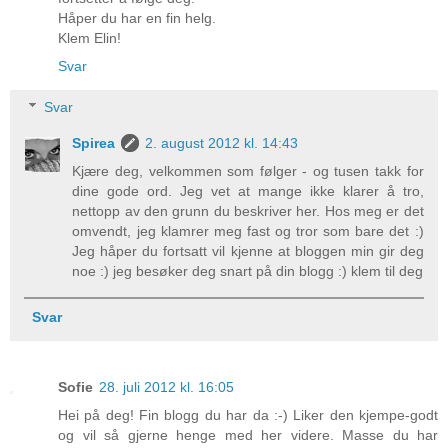
Håper du har en fin helg.
Klem Elin!
Svar
Svar
Spirea
2. august 2012 kl. 14:43
Kjære deg, velkommen som følger - og tusen takk for
dine gode ord. Jeg vet at mange ikke klarer å tro,
nettopp av den grunn du beskriver her. Hos meg er det
omvendt, jeg klamrer meg fast og tror som bare det :)
Jeg håper du fortsatt vil kjenne at bloggen min gir deg
noe :) jeg besøker deg snart på din blogg :) klem til deg
Svar
Sofie
28. juli 2012 kl. 16:05
Hei på deg! Fin blogg du har da :-) Liker den kjempe-godt
og vil så gjerne henge med her videre. Masse du har