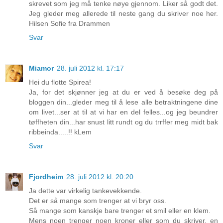
skrevet som jeg må tenke nøye gjennom. Liker så godt det.
Jeg gleder meg allerede til neste gang du skriver noe her.
Hilsen Sofie fra Drammen
Svar
Miamor
28. juli 2012 kl. 17:17
Hei du flotte Spirea!
Ja, for det skjønner jeg at du er ved å besøke deg på
bloggen din...gleder meg til å lese alle betraktningene dine
om livet...ser at til at vi har en del felles...og jeg beundrer
tøffheten din...har snust litt rundt og du trrffer meg midt bak
ribbeinda.....!! kLem
Svar
Fjordheim
28. juli 2012 kl. 20:20
Ja dette var virkelig tankevekkende.
Det er så mange som trenger at vi bryr oss.
Så mange som kanskje bare trenger et smil eller en klem.
Mens noen trenger noen kroner eller som du skriver, en