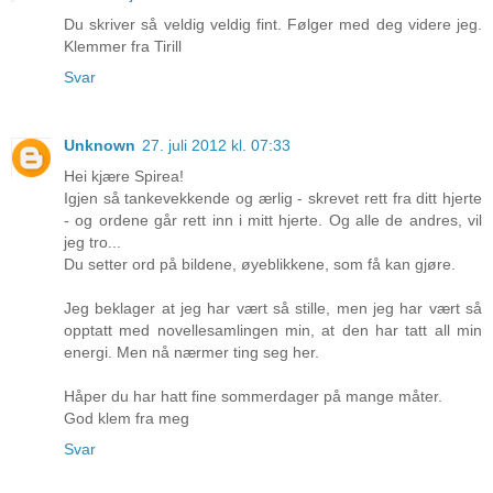
Du skriver så veldig veldig fint. Følger med deg videre jeg.
Klemmer fra Tirill
Svar
Unknown
27. juli 2012 kl. 07:33
Hei kjære Spirea!
Igjen så tankevekkende og ærlig - skrevet rett fra ditt hjerte
- og ordene går rett inn i mitt hjerte. Og alle de andres, vil
jeg tro...
Du setter ord på bildene, øyeblikkene, som få kan gjøre.
Jeg beklager at jeg har vært så stille, men jeg har vært så
opptatt med novellesamlingen min, at den har tatt all min
energi. Men nå nærmer ting seg her.
Håper du har hatt fine sommerdager på mange måter.
God klem fra meg
Svar