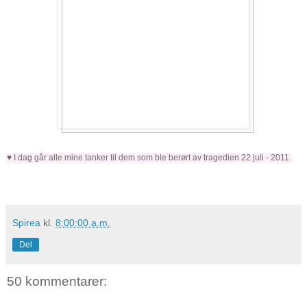
♥ I dag går alle mine tanker til dem som ble berørt av tragedien 22 juli - 2011.
Spirea
kl.
8:00:00 a.m.
Del
50 kommentarer: