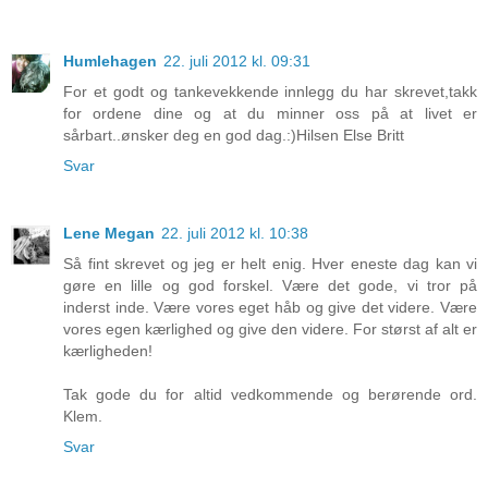
Humlehagen
22. juli 2012 kl. 09:31
For et godt og tankevekkende innlegg du har skrevet,takk
for ordene dine og at du minner oss på at livet er
sårbart..ønsker deg en god dag.:)Hilsen Else Britt
Svar
Lene Megan
22. juli 2012 kl. 10:38
Så fint skrevet og jeg er helt enig. Hver eneste dag kan vi
gøre en lille og god forskel. Være det gode, vi tror på
inderst inde. Være vores eget håb og give det videre. Være
vores egen kærlighed og give den videre. For størst af alt er
kærligheden!
Tak gode du for altid vedkommende og berørende ord.
Klem.
Svar