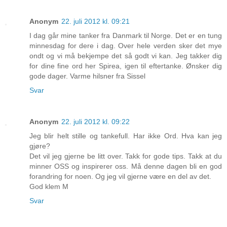
Anonym
22. juli 2012 kl. 09:21
I dag går mine tanker fra Danmark til Norge. Det er en tung
minnesdag for dere i dag. Over hele verden sker det mye
ondt og vi må bekjempe det så godt vi kan. Jeg takker dig
for dine fine ord her Spirea, igen til eftertanke. Ønsker dig
gode dager. Varme hilsner fra Sissel
Svar
Anonym
22. juli 2012 kl. 09:22
Jeg blir helt stille og tankefull. Har ikke Ord. Hva kan jeg
gjøre?
Det vil jeg gjerne be litt over. Takk for gode tips. Takk at du
minner OSS og inspirerer oss. Må denne dagen bli en god
forandring for noen. Og jeg vil gjerne være en del av det.
God klem M
Svar