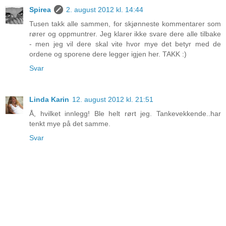
Spirea
2. august 2012 kl. 14:44
Tusen takk alle sammen, for skjønneste kommentarer som
rører og oppmuntrer. Jeg klarer ikke svare dere alle tilbake
- men jeg vil dere skal vite hvor mye det betyr med de
ordene og sporene dere legger igjen her. TAKK :)
Svar
Linda Karin
12. august 2012 kl. 21:51
Å, hvilket innlegg! Ble helt rørt jeg. Tankevekkende..har
tenkt mye på det samme.
Svar