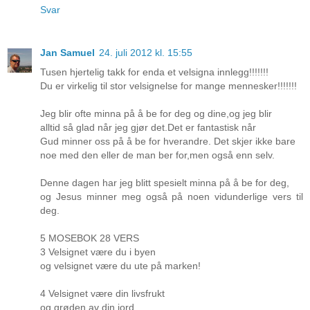
Svar
Jan Samuel
24. juli 2012 kl. 15:55
Tusen hjertelig takk for enda et velsigna innlegg!!!!!!!
Du er virkelig til stor velsignelse for mange mennesker!!!!!!!
Jeg blir ofte minna på å be for deg og dine,og jeg blir
alltid så glad når jeg gjør det.Det er fantastisk når
Gud minner oss på å be for hverandre. Det skjer ikke bare
noe med den eller de man ber for,men også enn selv.
Denne dagen har jeg blitt spesielt minna på å be for deg,
og Jesus minner meg også på noen vidunderlige vers til
deg.
5 MOSEBOK 28 VERS
3 Velsignet være du i byen
og velsignet være du ute på marken!
4 Velsignet være din livsfrukt
og grøden av din jord,