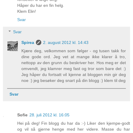
Håper du har en fin helg.
Klem Elin!
Svar
Svar
Spirea
2. august 2012 kl. 14:43
Kjære deg, velkommen som følger - og tusen takk for
dine gode ord. Jeg vet at mange ikke klarer å tro,
nettopp av den grunn du beskriver her. Hos meg er det
omvendt, jeg klamrer meg fast og tror som bare det :)
Jeg håper du fortsatt vil kjenne at bloggen min gir deg
noe :) jeg besøker deg snart på din blogg :) klem til deg
Svar
Sofie
28. juli 2012 kl. 16:05
Hei på deg! Fin blogg du har da :-) Liker den kjempe-godt
og vil så gjerne henge med her videre. Masse du har