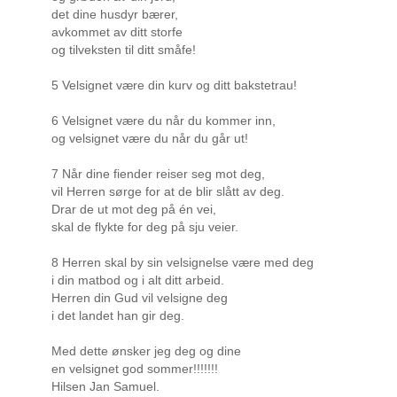
det dine husdyr bærer,
avkommet av ditt storfe
og tilveksten til ditt småfe!
5 Velsignet være din kurv og ditt bakstetrau!
6 Velsignet være du når du kommer inn,
og velsignet være du når du går ut!
7 Når dine fiender reiser seg mot deg,
vil Herren sørge for at de blir slått av deg.
Drar de ut mot deg på én vei,
skal de flykte for deg på sju veier.
8 Herren skal by sin velsignelse være med deg
i din matbod og i alt ditt arbeid.
Herren din Gud vil velsigne deg
i det landet han gir deg.
Med dette ønsker jeg deg og dine
en velsignet god sommer!!!!!!!
Hilsen Jan Samuel.