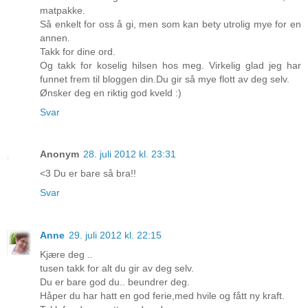
matpakke.
Så enkelt for oss å gi, men som kan bety utrolig mye for en
annen.
Takk for dine ord.
Og takk for koselig hilsen hos meg. Virkelig glad jeg har
funnet frem til bloggen din.Du gir så mye flott av deg selv.
Ønsker deg en riktig god kveld :)
Svar
Anonym
28. juli 2012 kl. 23:31
<3 Du er bare så bra!!
Svar
Anne
29. juli 2012 kl. 22:15
Kjære deg ..
tusen takk for alt du gir av deg selv.
Du er bare god du.. beundrer deg.
Håper du har hatt en god ferie,med hvile og fått ny kraft.