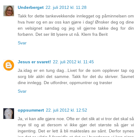
Underberget
22. juli 2012 kl. 11:28
Takk for dette tankevekkende innlegget og påminnelsen om
hva hver og en av oss kan gjøre i dag! Ønsker deg og dine
en velsignet søndag og jeg vil gjerne takke deg for din
forbønn. Det ser litt lysere ut nå. Klem fra Berit
Svar
Jesus er svaret!
22. juli 2012 kl. 11:45
Ja.idag er en tung dag...Livet for de som opplever tap og
sorg blir aldri det samme. Takk for det du skriver. Savnet
dine innlegg. De utfordrer, oppmuntrer og trøster
Svar
oppsummert
22. juli 2012 kl. 12:52
Ja, vi kan alle gjøre noe. Ofte er det slik at vi tror det skal så
mye til og at dersom vi ikke gjør det største så gjør vi
ingenting. Det er lett å bli maktesløs av sånt. Derfor synes