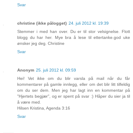
Svar
christine (ikke pålogget)
24. juli 2012 kl. 19:39
Stemmer i med han over. Du er til stor velsignelse. Flott
blogg du har her. Mye bra å lese til ettertanke.god uke
ønsker jeg deg. Christine
Svar
Anonym
25. juli 2012 kl. 09:59
Hei! Vet ikke om du blir varsla på mail når du får
kommentarer på gamle innlegg, eller om det blir litt tilfeldig
om du ser dem. Men jeg har lagt inn en kommentar på
"Hjertets begjær", og er spent på svar :) Håper du sier ja til
å være med.
Hilsen Kristina, Agenda 3:16
Svar