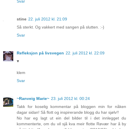
Svar
stine
22. juli 2012 kl. 21:09
Så sterkt. Og vakkert med sangen på slutten. :-)
Svar
Refleksjon på livsvegen
22. juli 2012 kl. 22:09
♥
klem
Svar
~Ranveig Marie~
23. juli 2012 kl. 00:24
Takk for koselig kommentar på bloggen min for nåken
dagar sidan! Så flott og inspirerande blogg du har sjølv!!
No har eg lagt ut ein del bilder til i det innlegget du
kommenterte, om du vil sjå kva meir flotte Røvær har å by