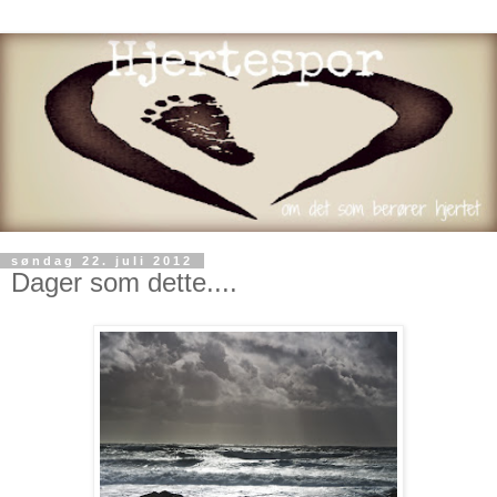
søndag 22. juli 2012
Dager som dette....