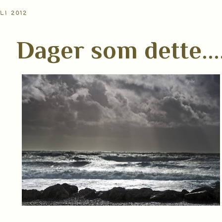
LI 2012
Dager som dette...