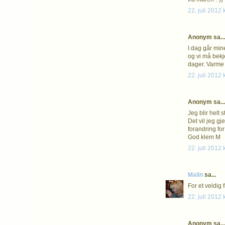
22. juli 2012 
Anonym sa...
I dag går min
og vi må bekje
dager. Varme 
22. juli 2012 
Anonym sa...
Jeg blir helt 
Det vil jeg g
forandring for
God klem M
22. juli 2012 
Malin
sa...
For et veldig 
22. juli 2012 
Anonym sa...