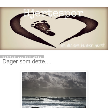
søndag 22. juli 2012
Dager som dette....