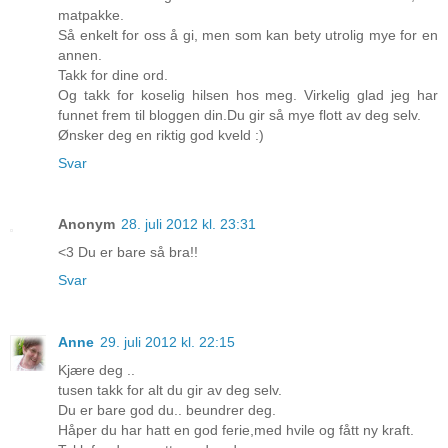
matpakke.
Så enkelt for oss å gi, men som kan bety utrolig mye for en
annen.
Takk for dine ord.
Og takk for koselig hilsen hos meg. Virkelig glad jeg har
funnet frem til bloggen din.Du gir så mye flott av deg selv.
Ønsker deg en riktig god kveld :)
Svar
Anonym
28. juli 2012 kl. 23:31
<3 Du er bare så bra!!
Svar
Anne
29. juli 2012 kl. 22:15
Kjære deg ..
tusen takk for alt du gir av deg selv.
Du er bare god du.. beundrer deg.
Håper du har hatt en god ferie,med hvile og fått ny kraft.