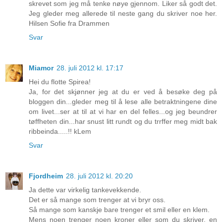
skrevet som jeg må tenke nøye gjennom. Liker så godt det.
Jeg gleder meg allerede til neste gang du skriver noe her.
Hilsen Sofie fra Drammen
Svar
Miamor
28. juli 2012 kl. 17:17
Hei du flotte Spirea!
Ja, for det skjønner jeg at du er ved å besøke deg på
bloggen din...gleder meg til å lese alle betraktningene dine
om livet...ser at til at vi har en del felles...og jeg beundrer
tøffheten din...har snust litt rundt og du trrffer meg midt bak
ribbeinda.....!! kLem
Svar
Fjordheim
28. juli 2012 kl. 20:20
Ja dette var virkelig tankevekkende.
Det er så mange som trenger at vi bryr oss.
Så mange som kanskje bare trenger et smil eller en klem.
Mens noen trenger noen kroner eller som du skriver, en