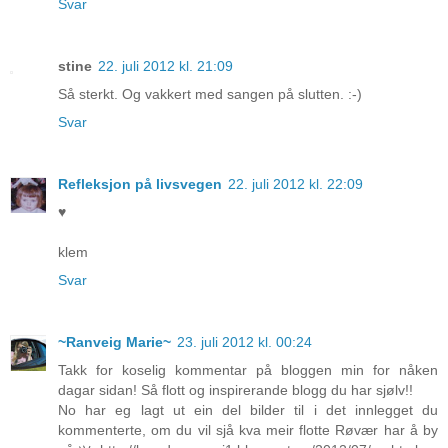
Svar
stine
22. juli 2012 kl. 21:09
Så sterkt. Og vakkert med sangen på slutten. :-)
Svar
Refleksjon på livsvegen
22. juli 2012 kl. 22:09
♥
klem
Svar
~Ranveig Marie~
23. juli 2012 kl. 00:24
Takk for koselig kommentar på bloggen min for nåken
dagar sidan! Så flott og inspirerande blogg du har sjølv!!
No har eg lagt ut ein del bilder til i det innlegget du
kommenterte, om du vil sjå kva meir flotte Røvær har å by