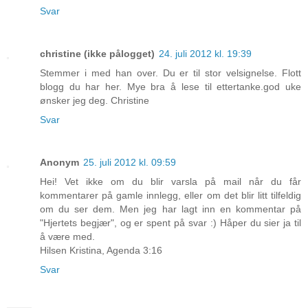
Svar
christine (ikke pålogget)
24. juli 2012 kl. 19:39
Stemmer i med han over. Du er til stor velsignelse. Flott
blogg du har her. Mye bra å lese til ettertanke.god uke
ønsker jeg deg. Christine
Svar
Anonym
25. juli 2012 kl. 09:59
Hei! Vet ikke om du blir varsla på mail når du får
kommentarer på gamle innlegg, eller om det blir litt tilfeldig
om du ser dem. Men jeg har lagt inn en kommentar på
"Hjertets begjær", og er spent på svar :) Håper du sier ja til
å være med.
Hilsen Kristina, Agenda 3:16
Svar