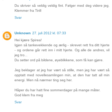
Du skriver så veldig veldig fint. Følger med deg videre jeg.
Klemmer fra Tirill
Svar
Unknown
27. juli 2012 kl. 07:33
Hei kjære Spirea!
Igjen så tankevekkende og ærlig - skrevet rett fra ditt hjerte
- og ordene går rett inn i mitt hjerte. Og alle de andres, vil
jeg tro...
Du setter ord på bildene, øyeblikkene, som få kan gjøre.
Jeg beklager at jeg har vært så stille, men jeg har vært så
opptatt med novellesamlingen min, at den har tatt all min
energi. Men nå nærmer ting seg her.
Håper du har hatt fine sommerdager på mange måter.
God klem fra meg
Svar