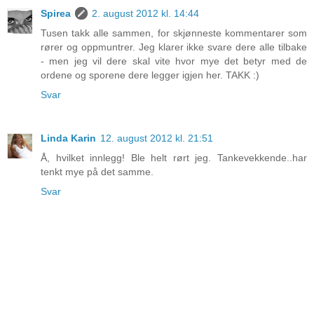
Spirea
2. august 2012 kl. 14:44
Tusen takk alle sammen, for skjønneste kommentarer som
rører og oppmuntrer. Jeg klarer ikke svare dere alle tilbake
- men jeg vil dere skal vite hvor mye det betyr med de
ordene og sporene dere legger igjen her. TAKK :)
Svar
Linda Karin
12. august 2012 kl. 21:51
Å, hvilket innlegg! Ble helt rørt jeg. Tankevekkende..har
tenkt mye på det samme.
Svar