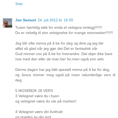
Svar
Jan Samuel
24. juli 2012 kl. 15:55
Tusen hjertelig takk for enda et velsigna innlegg!!!!!!!
Du er virkelig til stor velsignelse for mange mennesker!!!!!!!
Jeg blir ofte minna på å be for deg og dine,og jeg blir
alltid så glad når jeg gjør det.Det er fantastisk når
Gud minner oss på å be for hverandre. Det skjer ikke bare
noe med den eller de man ber for,men også enn selv.
Denne dagen har jeg blitt spesielt minna på å be for deg,
og Jesus minner meg også på noen vidunderlige vers til
deg.
5 MOSEBOK 28 VERS
3 Velsignet være du i byen
og velsignet være du ute på marken!
4 Velsignet være din livsfrukt
og grøden av din jord,