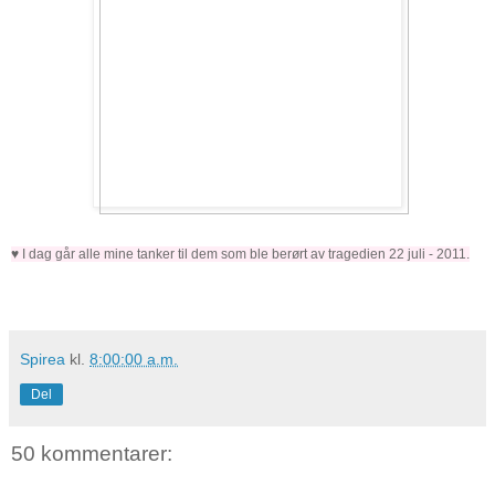
♥ I dag går alle mine tanker til dem som ble berørt av tragedien 22 juli - 2011.
Spirea
kl.
8:00:00 a.m.
Del
50 kommentarer: