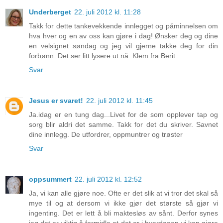
Underberget
22. juli 2012 kl. 11:28
Takk for dette tankevekkende innlegget og påminnelsen om
hva hver og en av oss kan gjøre i dag! Ønsker deg og dine
en velsignet søndag og jeg vil gjerne takke deg for din
forbønn. Det ser litt lysere ut nå. Klem fra Berit
Svar
Jesus er svaret!
22. juli 2012 kl. 11:45
Ja.idag er en tung dag...Livet for de som opplever tap og
sorg blir aldri det samme. Takk for det du skriver. Savnet
dine innlegg. De utfordrer, oppmuntrer og trøster
Svar
oppsummert
22. juli 2012 kl. 12:52
Ja, vi kan alle gjøre noe. Ofte er det slik at vi tror det skal så
mye til og at dersom vi ikke gjør det største så gjør vi
ingenting. Det er lett å bli maktesløs av sånt. Derfor synes