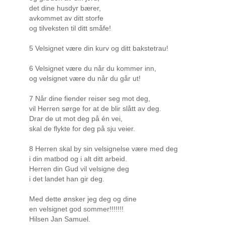
det dine husdyr bærer,
avkommet av ditt storfe
og tilveksten til ditt småfe!
5 Velsignet være din kurv og ditt bakstetrau!
6 Velsignet være du når du kommer inn,
og velsignet være du når du går ut!
7 Når dine fiender reiser seg mot deg,
vil Herren sørge for at de blir slått av deg.
Drar de ut mot deg på én vei,
skal de flykte for deg på sju veier.
8 Herren skal by sin velsignelse være med deg
i din matbod og i alt ditt arbeid.
Herren din Gud vil velsigne deg
i det landet han gir deg.
Med dette ønsker jeg deg og dine
en velsignet god sommer!!!!!!!
Hilsen Jan Samuel.