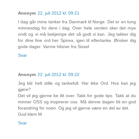
Anonym
22. juli 2012 kl. 09:21
I dag går mine tanker fra Danmark til Norge. Det er en tung
minnesdag for dere i dag. Over hele verden sker det mye
ondt og vi må bekjempe det så godt vi kan. Jeg takker dig
for dine fine ord her Spirea, igen til eftertanke. Ønsker dig
gode dager. Varme hilsner fra Sissel
Svar
Anonym
22. juli 2012 kl. 09:22
Jeg blir helt stille og tankefull. Har ikke Ord. Hva kan jeg
gjøre?
Det vil jeg gjerne be litt over. Takk for gode tips. Takk at du
minner OSS og inspirerer oss. Må denne dagen bli en god
forandring for noen. Og jeg vil gjerne være en del av det.
God klem M
Svar