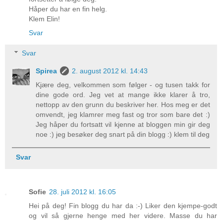
Håper du har en fin helg.
Klem Elin!
Svar
Svar
Spirea
2. august 2012 kl. 14:43
Kjære deg, velkommen som følger - og tusen takk for
dine gode ord. Jeg vet at mange ikke klarer å tro,
nettopp av den grunn du beskriver her. Hos meg er det
omvendt, jeg klamrer meg fast og tror som bare det :)
Jeg håper du fortsatt vil kjenne at bloggen min gir deg
noe :) jeg besøker deg snart på din blogg :) klem til deg
Svar
Sofie
28. juli 2012 kl. 16:05
Hei på deg! Fin blogg du har da :-) Liker den kjempe-godt
og vil så gjerne henge med her videre. Masse du har