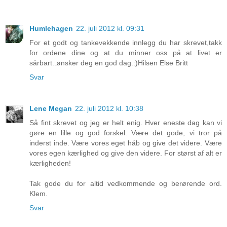
Humlehagen
22. juli 2012 kl. 09:31
For et godt og tankevekkende innlegg du har skrevet,takk
for ordene dine og at du minner oss på at livet er
sårbart..ønsker deg en god dag.:)Hilsen Else Britt
Svar
Lene Megan
22. juli 2012 kl. 10:38
Så fint skrevet og jeg er helt enig. Hver eneste dag kan vi
gøre en lille og god forskel. Være det gode, vi tror på
inderst inde. Være vores eget håb og give det videre. Være
vores egen kærlighed og give den videre. For størst af alt er
kærligheden!
Tak gode du for altid vedkommende og berørende ord.
Klem.
Svar